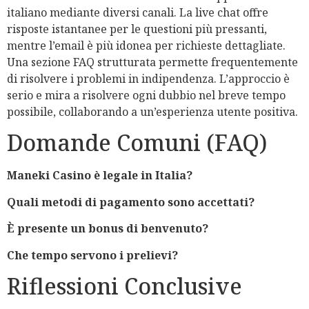
italiano mediante diversi canali. La live chat offre
risposte istantanee per le questioni più pressanti,
mentre l’email è più idonea per richieste dettagliate.
Una sezione FAQ strutturata permette frequentemente
di risolvere i problemi in indipendenza. L’approccio è
serio e mira a risolvere ogni dubbio nel breve tempo
possibile, collaborando a un’esperienza utente positiva.
Domande Comuni (FAQ)
Maneki Casino è legale in Italia?
Quali metodi di pagamento sono accettati?
È presente un bonus di benvenuto?
Che tempo servono i prelievi?
Riflessioni Conclusive