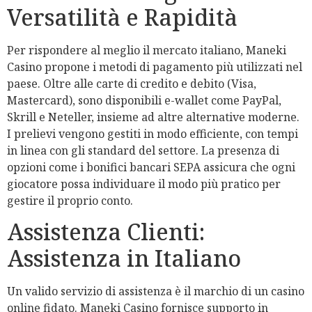
Versatilità e Rapidità
Per rispondere al meglio il mercato italiano, Maneki
Casino propone i metodi di pagamento più utilizzati nel
paese. Oltre alle carte di credito e debito (Visa,
Mastercard), sono disponibili e-wallet come PayPal,
Skrill e Neteller, insieme ad altre alternative moderne.
I prelievi vengono gestiti in modo efficiente, con tempi
in linea con gli standard del settore. La presenza di
opzioni come i bonifici bancari SEPA assicura che ogni
giocatore possa individuare il modo più pratico per
gestire il proprio conto.
Assistenza Clienti:
Assistenza in Italiano
Un valido servizio di assistenza è il marchio di un casino
online fidato. Maneki Casino fornisce supporto in