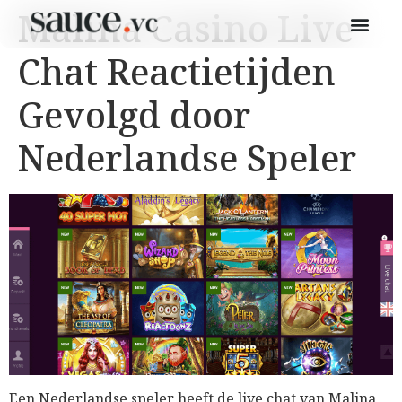
Malina Casino Live
Chat Reactietijden
Gevolgd door
Nederlandse Speler
Een Nederlandse speler heeft de live chat van Malina