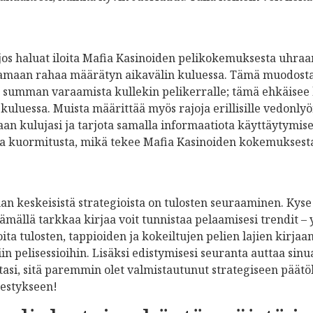
jos haluat iloita Mafia Kasinoiden pelikokemuksesta uhraama
tamaan rahaa määrätyn aikavälin kuluessa. Tämä muodostaa 
 summan varaamista kullekin pelikerralle; tämä ehkäisee 
kuluessa. Muista määrittää myös rajoja erillisille vedonly
an kulujasi ja tarjota samalla informaatiota käyttäytymise
ista kuormitusta, mikä tekee Mafia Kasinoiden kokemuksestas
n keskeisistä strategioista on tulosten seuraaminen. Kyse e
tämällä tarkkaa kirjaa voit tunnistaa pelaamisesi trendit –
oita tulosten, tappioiden ja kokeiltujen pelien lajien kirja
iin pelisessioihin. Lisäksi edistymisesi seuranta auttaa sin
stasi, sitä paremmin olet valmistautunut strategiseen pä
nestykseen!