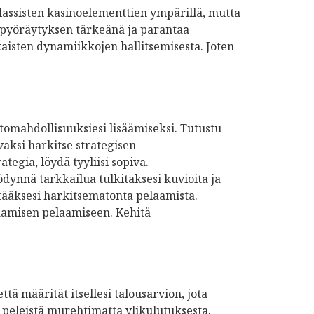
klassisten kasinoelementtien ympärillä, mutta
a pyöräytyksen tärkeänä ja parantaa
kaisten dynamiikkojen hallitsemisesta. Joten
omahdollisuuksiesi lisäämiseksi. Tutustu
aksi harkitse strategisen
tegia, löydä tyyliisi sopiva.
dynnä tarkkailua tulkitaksesi kuvioita ja
lttääksesi harkitsematonta pelaamista.
elaamisen pelaamiseen. Kehitä
tä määrität itsellesi talousarvion, jota
a peleistä murehtimatta ylikulutuksesta.