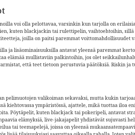
ot
oilla voi olla pelottavaa, varsinkin kun tarjolla on erilais
en, kuten blackjackin tai rulettipelin, vaihtoehtoihin, sillä
iviteetteja, joilla on paitsi paremmat voittomahdollisuu
oilla ja lisäominaisuuksilla antavat yleensä paremmat kerto
johtaa elämää mullistaviin palkintoihin, jos olet seikkailunh
varmistat, että teet tietoon perustuvia päätöksiä. Riskin j
an pelimuotojen valikoiman sekavaksi, mutta kukin tarjoaa
sä kiehtovassa ympäristössä, ajattele, mikä tuottaa iloa eni
ita. Pöytäpelit, kuten blackjack tai pokeripeli, antavat str
paavia elämyksiä, live-jakajapelit yhdistävät sujuvasti h
eilua tai teemapelejä, joissa on yleensä mukaansatempaavi
lisää tilaisuuksiasi saavuttaa oikealla rahalla. Joten valit