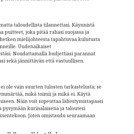
tta taloudellista tilannettasi. Käynnistä
puitteet, joka pitää rahasi suojassa ja
hetken mielijohteesta tapahtuvaa kulutusta
önneille. Uudenaikaiset
stäsi. Noudattamalla budjettiasi parannat
i sekä jännittävän että vastuullisen.
i ole vain suurten tulosten tarkastelusta; se
 ymmärtää, mikä toimii ja mikä ei. Käytä
amiseen. Näin voit sopeuttaa lähestymistapaasi
ua pysymään kurinalaisena ja taloutesi
ätöksentekoon. Joten omistaudu seuraamaan