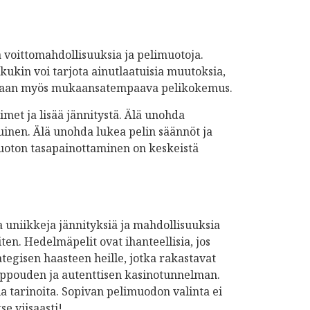
ia voittomahdollisuuksia ja pelimuotoja.
 kukin voi tarjota ainutlaatuisia muutoksia,
det vaan myös mukaansatempaava pelikokemus.
imet ja lisää jännitystä. Älä unohda
aluinen. Älä unohda lukea pelin säännöt ja
a tuoton tasapainottaminen on keskeistä
 uniikkeja jännityksiä ja mahdollisuuksia
ten. Hedelmäpelit ovat ihanteellisia, jos
ategisen haasteen heille, jotka rakastavat
elppouden ja autenttisen kasinotunnelman.
a tarinoita. Sopivan pelimuodon valinta ei
se viisaasti!