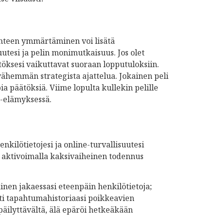
suhteen ymmärtäminen voi lisätä
utesi ja pelin monimutkaisuus. Jos olet
äätöksesi vaikuttavat suoraan lopputuloksiin.
a vähemmän strategista ajattelua. Jokainen peli
 päätöksiä. Viime lopulta kullekin pelille
 -elämyksessä.
kilötietojesi ja online-turvallisuutesi
ja aktivoimalla kaksivaiheinen todennus
ainen jakaessasi eteenpäin henkilötietoja;
sti tapahtumahistoriaasi poikkeavien
 epäilyttävältä, älä epäröi hetkeäkään