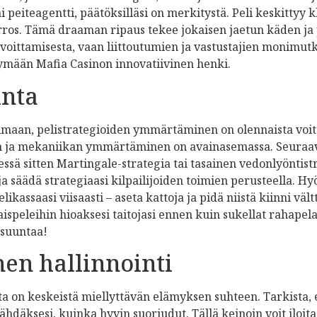
 peiteagentti, päätöksilläsi on merkitystä. Peli keskittyy 
erros. Tämä draaman ripaus tekee jokaisen jaetun käden j
 voittamisesta, vaan liittoutumien ja vastustajien monimut
symään Mafia Casinon innovatiivinen henki.
inta
maan, pelistrategioiden ymmärtäminen on olennaista voitt
öjen ja mekaniikan ymmärtäminen on avainasemassa. Seuraav
sä sitten Martingale-strategia tai tasainen vedonlyöntistra
 säädä strategiaasi kilpailijoiden toimien perusteella. Hyö
ikassaasi viisaasti – aseta kattoja ja pidä niistä kiinni vä
lmaispeleihin hioaksesi taitojasi ennen kuin sukellat rahap
 suuntaa!
nen hallinnointi
ta on keskeistä miellyttävän elämyksen suhteen. Tarkista, et
hdäksesi, kuinka hyvin suoriudut. Tällä keinoin voit iloit