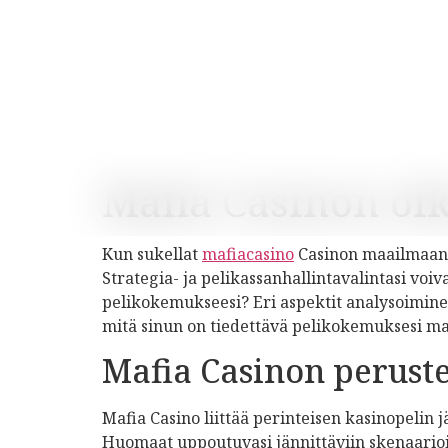
Mafia Casinon oi
Kun sukellat
mafiacasino
Casinon maailmaan o
Strategia- ja pelikassanhallintavalintasi voi
pelikokemukseesi? Eri aspektit analysoimine
mitä sinun on tiedettävä pelikokemuksesi m
Mafia Casinon perus
Mafia Casino liittää perinteisen kasinopelin jä
Huomaat uppoutuvasi jännittäviin skenaarioihi