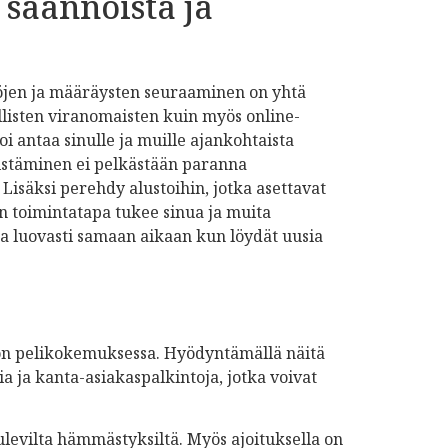
 säännöistä ja
töjen ja määräysten seuraaminen on yhtä
llisten viranomaisten kuin myös online-
i antaa sinulle ja muille ajankohtaista
äistäminen ei pelkästään paranna
Lisäksi perehdy alustoihin, jotka asettavat
en toimintatapa tukee sinua ja muita
ja luovasti samaan aikaan kun löydät uusia
inon pelikokemuksessa. Hyödyntämällä näitä
ia ja kanta-asiakaspalkintoja, jotka voivat
levilta hämmästyksiltä. Myös ajoituksella on