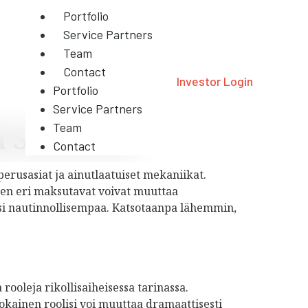
Portfolio
Service Partners
Team
Contact
Investor Login
Portfolio
Service Partners
jä Suomeen
Team
Contact
rusasiat ja ainutlaatuiset mekaniikat.
iten eri maksutavat voivat muuttaa
asi nautinnollisempaa. Katsotaanpa lähemmin,
 rooleja rikollisaiheisessa tarinassa.
Jokainen roolisi voi muuttaa dramaattisesti