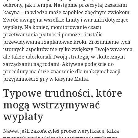
ochrony, jak i tempa. Następnie przeczytaj zasadami
kasyna – ta wiedza może zapobiec zbędnym zwłokom.
Zwróć uwagę na wszelkie limity i warunki dotyczące
wypłaty. Na koniec, monitorowanie czasu
przetwarzania płatności pomoże Ci ustalić
przewidywania i zaplanować kroki. Zrozumienie tych
istotnych aspektów nie tylko zwiększy Twoje wrażenia,
ale także udoskonali Twoją strategię w skutecznym
zarządzaniu nagrodami. Aktywne podejście do
procedury ma duże znaczenie dla maksymalizacji
przyjemności z gry w kasynie Mafia.
Typowe trudności, które
mogą wstrzymywać
wypłaty
Nawet jeśli zakończyłeś proces weryfikacji, kilka