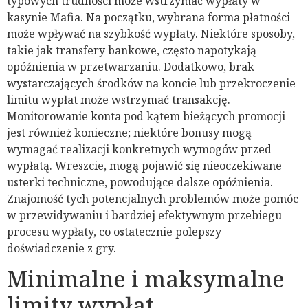
typowych trudności może wstrzymać wypłaty w
kasynie Mafia. Na początku, wybrana forma płatności
może wpływać na szybkość wypłaty. Niektóre sposoby,
takie jak transfery bankowe, często napotykają
opóźnienia w przetwarzaniu. Dodatkowo, brak
wystarczających środków na koncie lub przekroczenie
limitu wypłat może wstrzymać transakcję.
Monitorowanie konta pod kątem bieżących promocji
jest również konieczne; niektóre bonusy mogą
wymagać realizacji konkretnych wymogów przed
wypłatą. Wreszcie, mogą pojawić się nieoczekiwane
usterki techniczne, powodujące dalsze opóźnienia.
Znajomość tych potencjalnych problemów może pomóc
w przewidywaniu i bardziej efektywnym przebiegu
procesu wypłaty, co ostatecznie polepszy
doświadczenie z gry.
Minimalne i maksymalne
limity wypłat