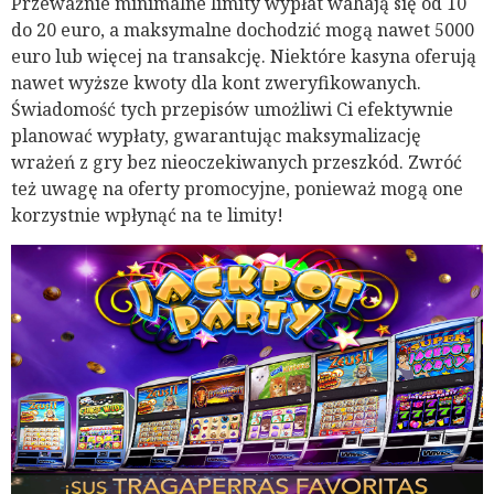
Przeważnie minimalne limity wypłat wahają się od 10
do 20 euro, a maksymalne dochodzić mogą nawet 5000
euro lub więcej na transakcję. Niektóre kasyna oferują
nawet wyższe kwoty dla kont zweryfikowanych.
Świadomość tych przepisów umożliwi Ci efektywnie
planować wypłaty, gwarantując maksymalizację
wrażeń z gry bez nieoczekiwanych przeszkód. Zwróć
też uwagę na oferty promocyjne, ponieważ mogą one
korzystnie wpłynąć na te limity!