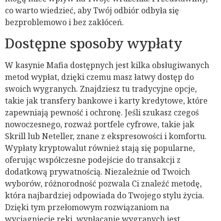
co warto wiedzieć, aby Twój odbiór odbyła się
bezproblemowo i bez zakłóceń.
Dostępne sposoby wypłaty
W kasynie Mafia dostępnych jest kilka obsługiwanych
metod wypłat, dzięki czemu masz łatwy dostęp do
swoich wygranych. Znajdziesz tu tradycyjne opcje,
takie jak transfery bankowe i karty kredytowe, które
zapewniają pewność i ochronę. Jeśli szukasz czegoś
nowoczesnego, rozważ portfele cyfrowe, takie jak
Skrill lub Neteller, znane z ekspresowości i komfortu.
Wypłaty kryptowalut również stają się popularne,
oferując współczesne podejście do transakcji z
dodatkową prywatnością. Niezależnie od Twoich
wyborów, różnorodność pozwala Ci znaleźć metodę,
która najbardziej odpowiada do Twojego stylu życia.
Dzięki tym przełomowym rozwiązaniom na
wyciągnięcie ręki, wypłacanie wygranych jest