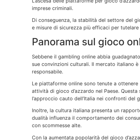
L’ascesa delle piattaforme per gioco d’azzardo 
imprese criminali.
Di conseguenza, la stabilità del settore del g
e misure di sicurezza più efficaci per tutelare 
Panorama sul gioco onli
Sebbene il gambling online abbia guadagnato 
sue convinzioni culturali. Il mercato italiano
responsabile.
Le piattaforme online sono tenute a ottenere 
attività di gioco d’azzardo nel Paese. Questa 
l’approccio cauto dell’Italia nei confronti del
Inoltre, la cultura italiana presenta un rappo
dualità influenza il comportamento dei consu
con scommesse alte.
Con la aumentata popolarità del gioco d’azzar