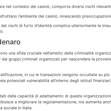
olare nel contesto dei casinò, comporta diversi rischi rilevant
sfruttano l’ambiente dei casinò, innescando preoccupazioni ci
e dei rischi di furto d’identità complica ulteriormente le mi
ti.
 denaro
ono una sfida cruciale nell’ambito della criminalità organi
ti dai gruppi criminali organizzati per nascondere la proveni
tificazione, in cui le transazioni vengono occultate su più c
ela potenziali vulnerabilità all’interno degli istituti finanzi
idati dalla capacità di adattamento di queste organizzazioni
tribuisce a migliorare la regolamentazione, ma aumenta anch
 sociale in Italia.