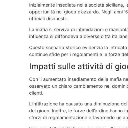
Inizialmente insediata nella società siciliana, 
opportunità nel gioco d’azzardo. Negli anni ’5
ufficiali disonesti.
La mafia si serviva di intimidazioni e manipol
influenza si diffondeva a diverse città italian
Questo scenario storico evidenzia la intricat
continue sfide per i regolamenti e le forze del
Impatti sulle attività di g
Con il aumentato insediamento della mafia nel s
osservato un chiaro cambiamento nel dominio 
clienti.
L’infiltrazione ha causato una diminuzione dell
del gioco. Inoltre, le forze dell’ordine hanno in
sforzi di regolamentazione e favorendo un am