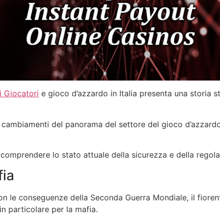
i Giocatori
e gioco d’azzardo in Italia presenta una storia s
ai cambiamenti del panorama del settore del gioco d’azzardo,
omprendere lo stato attuale della sicurezza e della regolam
fia
con le conseguenze della Seconda Guerra Mondiale, il fiore
in particolare per la mafia.