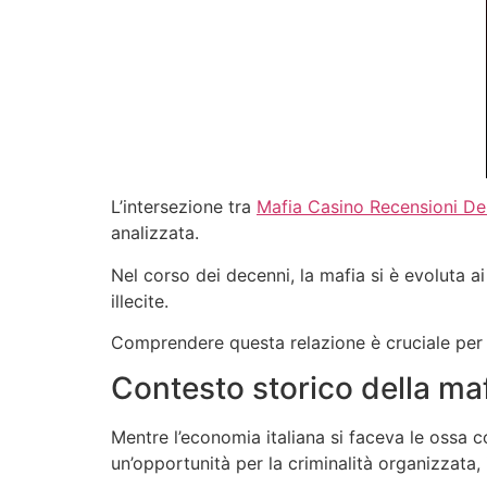
L’intersezione tra
Mafia Casino Recensioni De
analizzata.
Nel corso dei decenni, la mafia si è evoluta 
illecite.
Comprendere questa relazione è cruciale per c
Contesto storico della ma
Mentre l’economia italiana si faceva le ossa 
un’opportunità per la criminalità organizzata, 