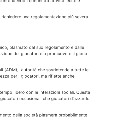
onfondendo i confini tra attività lecite e
 a richiedere una regolamentazione più severa
nico, plasmato dal suo regolamento e dalle
otezione dei giocatori e a promuovere il gioco
 (ADM), l’autorità che sovrintende a tutte le
ezza per i giocatori, ma riflette anche
tempo libero con le interazioni sociali. Questa
giocatori occasionali che giocatori d’azzardo
iamento della società plasmerà probabilmente