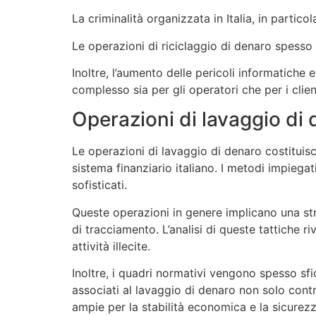
La criminalità organizzata in Italia, in partic
Le operazioni di riciclaggio di denaro spesso 
Inoltre, l’aumento delle pericoli informatiche 
complesso sia per gli operatori che per i clien
Operazioni di lavaggio di
Le operazioni di lavaggio di denaro costituisc
sistema finanziario italiano. I metodi impiega
sofisticati.
Queste operazioni in genere implicano una stra
di tracciamento. L’analisi di queste tattiche riv
attività illecite.
Inoltre, i quadri normativi vengono spesso sf
associati al lavaggio di denaro non solo con
ampie per la stabilità economica e la sicurezza