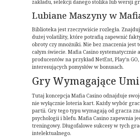
zakładu, selekcji danego stolika lub wersji 
Lubiane Maszyny w Mafi
Biblioteka jest rzeczywiście rozległa. Znajd
dużej volatility, które potrafią zapewnić f
obroty czy mnożniki. Nie bez znaczenia jest
całym świecie. Mafia Casino systematycznie a
producentów na przykład NetEnt, Play’n GO, 
interesujących pomysłów w bonusach.
Gry Wymagające Umie
Tutaj koncepcja Mafia Casino odnajduje swoje
nie wyłącznie loteria kart. Każdy wybór gra
partii. Gry tego typu wymagają od gracza zn
psychologii i blefu. Mafia Casino zapewnia 
treningowy. Długofalowe sukcesy w tych gra
intelektualnego.