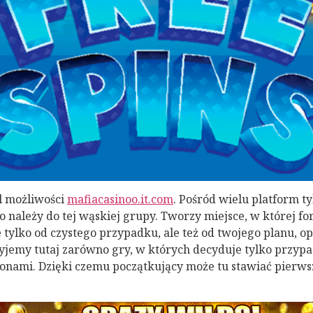
el możliwości
mafiacasinoo.it.com
. Pośród wielu platform t
 należy do tej wąskiej grupy. Tworzy miejsce, w której fo
 tylko od czystego przypadku, ale też od twojego planu, o
yjemy tutaj zarówno gry, w których decyduje tylko przypad
żetonami. Dzięki czemu początkujący może tu stawiać pierw