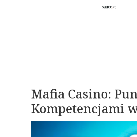
Mafia Casino: Pun
Kompetencjami w