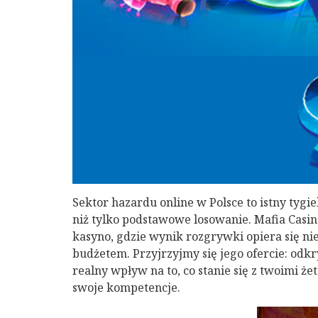
Sektor hazardu online w Polsce to istny tygi
niż tylko podstawowe losowanie. Mafia Casino
kasyno, gdzie wynik rozgrywki opiera się nie
budżetem. Przyjrzyjmy się jego ofercie: odkr
realny wpływ na to, co stanie się z twoimi 
swoje kompetencje.