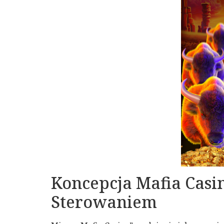
Koncepcja Mafia Cas
Sterowaniem