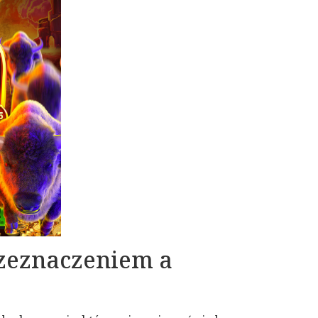
zeznaczeniem a