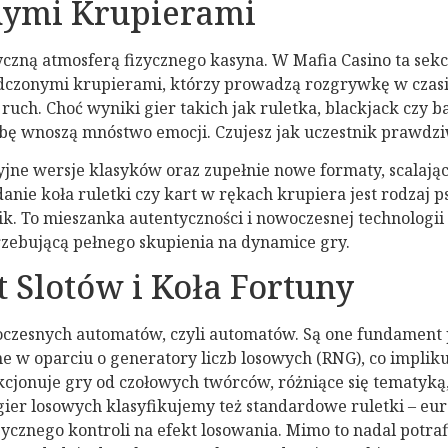
nymi Krupierami
yczną atmosferą fizycznego kasyna. W Mafia Casino ta sekc
iadczonymi krupierami, którzy prowadzą rozgrywkę w czasi
ruch. Choć wyniki gier takich jak ruletka, blackjack czy b
obę wnoszą mnóstwo emocji. Czujesz jak uczestnik prawdz
jne wersje klasyków oraz zupełnie nowe formaty, scalając
anie koła ruletki czy kart w rękach krupiera jest rodza
. To mieszanka autentyczności i nowoczesnej technologii 
rzebującą pełnego skupienia na dynamice gry.
 Slotów i Koła Fortuny
woczesnych automatów, czyli automatów. Są one fundament 
e w oparciu o generatory liczb losowych (RNG), co impliku
kcjonuje gry od czołowych twórców, różniące się tematyką,
ier losowych klasyfikujemy też standardowe ruletki – eur
zycznego kontroli na efekt losowania. Mimo to nadal potra