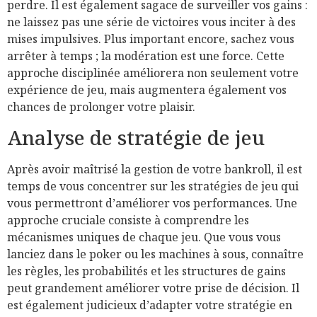
perdre. Il est également sagace de surveiller vos gains :
ne laissez pas une série de victoires vous inciter à des
mises impulsives. Plus important encore, sachez vous
arrêter à temps ; la modération est une force. Cette
approche disciplinée améliorera non seulement votre
expérience de jeu, mais augmentera également vos
chances de prolonger votre plaisir.
Analyse de stratégie de jeu
Après avoir maîtrisé la gestion de votre bankroll, il est
temps de vous concentrer sur les stratégies de jeu qui
vous permettront d’améliorer vos performances. Une
approche cruciale consiste à comprendre les
mécanismes uniques de chaque jeu. Que vous vous
lanciez dans le poker ou les machines à sous, connaître
les règles, les probabilités et les structures de gains
peut grandement améliorer votre prise de décision. Il
est également judicieux d’adapter votre stratégie en