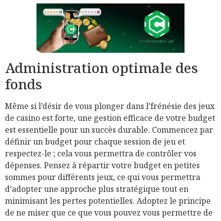
Administration optimale des
fonds
Même si l’désir de vous plonger dans l’frénésie des jeux
de casino est forte, une gestion efficace de votre budget
est essentielle pour un succès durable. Commencez par
définir un budget pour chaque session de jeu et
respectez-le ; cela vous permettra de contrôler vos
dépenses. Pensez à répartir votre budget en petites
sommes pour différents jeux, ce qui vous permettra
d’adopter une approche plus stratégique tout en
minimisant les pertes potentielles. Adoptez le principe
de ne miser que ce que vous pouvez vous permettre de