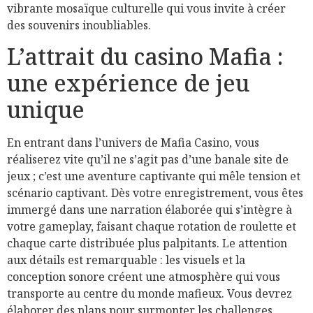
vibrante mosaïque culturelle qui vous invite à créer
des souvenirs inoubliables.
L’attrait du casino Mafia :
une expérience de jeu
unique
En entrant dans l’univers de Mafia Casino, vous
réaliserez vite qu’il ne s’agit pas d’une banale site de
jeux ; c’est une aventure captivante qui mêle tension et
scénario captivant. Dès votre enregistrement, vous êtes
immergé dans une narration élaborée qui s’intègre à
votre gameplay, faisant chaque rotation de roulette et
chaque carte distribuée plus palpitants. Le attention
aux détails est remarquable : les visuels et la
conception sonore créent une atmosphère qui vous
transporte au centre du monde mafieux. Vous devrez
élaborer des plans pour surmonter les challenges,