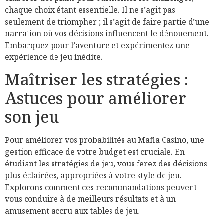
chaque choix étant essentielle. Il ne s’agit pas
seulement de triompher ; il s’agit de faire partie d’une
narration où vos décisions influencent le dénouement.
Embarquez pour l’aventure et expérimentez une
expérience de jeu inédite.
Maîtriser les stratégies :
Astuces pour améliorer
son jeu
Pour améliorer vos probabilités au Mafia Casino, une
gestion efficace de votre budget est cruciale. En
étudiant les stratégies de jeu, vous ferez des décisions
plus éclairées, appropriées à votre style de jeu.
Explorons comment ces recommandations peuvent
vous conduire à de meilleurs résultats et à un
amusement accru aux tables de jeu.