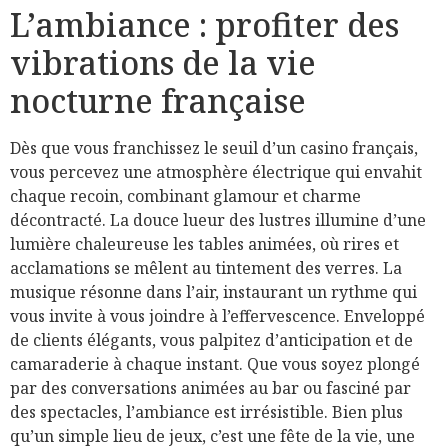
L’ambiance : profiter des
vibrations de la vie
nocturne française
Dès que vous franchissez le seuil d’un casino français,
vous percevez une atmosphère électrique qui envahit
chaque recoin, combinant glamour et charme
décontracté. La douce lueur des lustres illumine d’une
lumière chaleureuse les tables animées, où rires et
acclamations se mêlent au tintement des verres. La
musique résonne dans l’air, instaurant un rythme qui
vous invite à vous joindre à l’effervescence. Enveloppé
de clients élégants, vous palpitez d’anticipation et de
camaraderie à chaque instant. Que vous soyez plongé
par des conversations animées au bar ou fasciné par
des spectacles, l’ambiance est irrésistible. Bien plus
qu’un simple lieu de jeux, c’est une fête de la vie, une