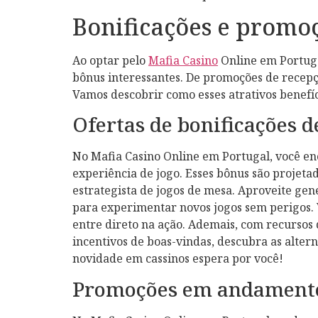
Bonificações e promo
Ao optar pelo
Mafia Casino
Online em Portuga
bônus interessantes. De promoções de recepç
Vamos descobrir como esses atrativos benefí
Ofertas de bonificações d
No Mafia Casino Online em Portugal, você e
experiência de jogo. Esses bônus são projeta
estrategista de jogos de mesa. Aproveite gen
para experimentar novos jogos sem perigos.
entre direto na ação. Ademais, com recursos 
incentivos de boas-vindas, descubra as alter
novidade em cassinos espera por você!
Promoções em andament