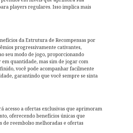
ara players regulares. Isso implica mais
nefícios da Estrutura de Recompensas por
rêmios progressivamente cativantes,
s ao seu modo de jogo, proporcionando
ar em quantidade, mas sim de jogar com
efinido, você pode acompanhar facilmente
ldade, garantindo que você sempre se sinta
rá acesso a ofertas exclusivas que aprimoram
to, oferecendo benefícios únicas que
s de reembolso melhoradas e ofertas