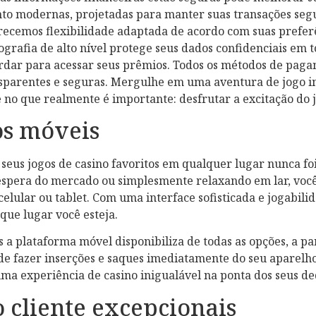
modernas, projetadas para manter suas transações segura
recemos flexibilidade adaptada de acordo com suas preferê
ografia de alto nível protege seus dados confidenciais em t
ardar para acessar seus prêmios. Todos os métodos de pa
nsparentes e seguras. Mergulhe em uma aventura de jogo i
 no que realmente é importante: desfrutar a excitação do 
os móveis
seus jogos de casino favoritos em qualquer lugar nunca foi
a espera do mercado ou simplesmente relaxando em lar, vo
elular ou tablet. Com uma interface sofisticada e jogabili
ue lugar você esteja.
a plataforma móvel disponibiliza de todas as opções, a part
de fazer inserções e saques imediatamente do seu aparelho
ma experiência de casino inigualável na ponta dos seus de
o cliente excepcionais