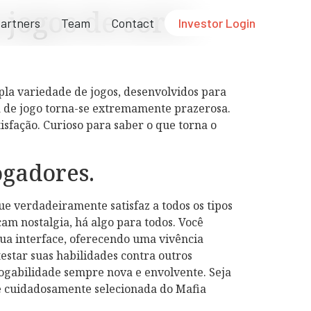
 jogos de sorte
Partners
Team
Contact
Investor Login
pla variedade de jogos, desenvolvidos para
ia de jogo torna-se extremamente prazerosa.
isfação. Curioso para saber o que torna o
ogadores.
e verdadeiramente satisfaz a todos os tipos
am nostalgia, há algo para todos. Você
sua interface, oferecendo uma vivência
estar suas habilidades contra outros
jogabilidade sempre nova e envolvente. Seja
e cuidadosamente selecionada do Mafia