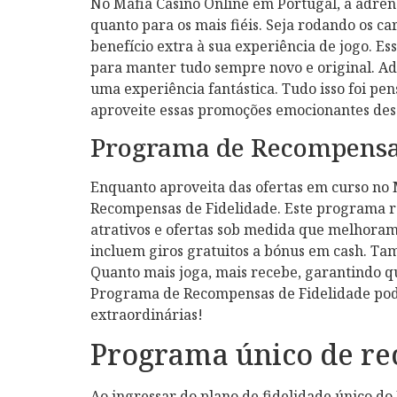
No Mafia Casino Online em Portugal, a adren
quanto para os mais fiéis. Seja rodando os c
benefício extra à sua experiência de jogo. E
para manter tudo sempre novo e original. Ad
uma experiência fantástica. Tudo isso foi p
aproveite essas promoções emocionantes des
Programa de Recompensas
Enquanto aproveita das ofertas em curso no 
Recompensas de Fidelidade. Este programa re
atrativos e ofertas sob medida que melhoram
incluem giros gratuitos a bónus em cash. Ta
Quanto mais joga, mais recebe, garantindo qu
Programa de Recompensas de Fidelidade pode 
extraordinárias!
Programa único de re
Ao ingressar do plano de fidelidade único do