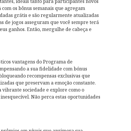
ntes, ideais tanto para participantes novos
tará com os bônus semanais que agregam
dadas grátis e são regularmente atualizadas
ias de jogos asseguram que você sempre terá
seus ganhos. Então, mergulhe de cabeça e
ásticos vantagens do Programa de
compensando a sua fidelidade com bónus
esbloqueando recompensas exclusivas que
mizadas que preservam a emoção constante.
a vibrante sociedade e explore como o
inesquecível. Não perca estas oportunidades
e prêmios em níveis que aprimora sua