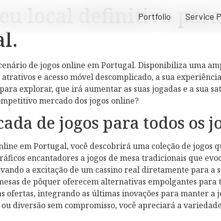
eu local definitivo para
Portfolio
Service 
l.
cenário de jogos online em Portugal. Disponibiliza uma am
s atrativos e acesso móvel descomplicado, a sua experiênc
ara explorar, que irá aumentar as suas jogadas e a sua sat
mpetitivo mercado dos jogos online?
cada de jogos para todos os j
line em Portugal, você descobrirá uma coleção de jogos qu
ráficos encantadores a jogos de mesa tradicionais que evoc
evando a excitação de um cassino real diretamente para a 
s mesas de pôquer oferecem alternativas empolgantes para t
as ofertas, integrando as últimas inovações para manter a 
 ou diversão sem compromisso, você apreciará a variedad