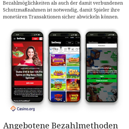
Bezahlmöglichkeiten als auch der damit verbundenen
Schutzmaßnahmen ist notwendig, damit Spieler ihre
monetären Transaktionen sicher abwickeln können.
Angebotene Bezahlmethoden