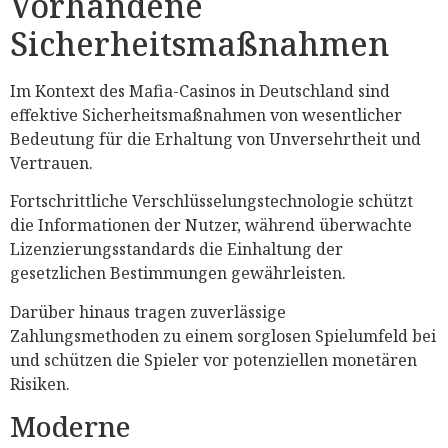
Vorhandene
Sicherheitsmaßnahmen
Im Kontext des Mafia-Casinos in Deutschland sind
effektive Sicherheitsmaßnahmen von wesentlicher
Bedeutung für die Erhaltung von Unversehrtheit und
Vertrauen.
Fortschrittliche Verschlüsselungstechnologie schützt
die Informationen der Nutzer, während überwachte
Lizenzierungsstandards die Einhaltung der
gesetzlichen Bestimmungen gewährleisten.
Darüber hinaus tragen zuverlässige
Zahlungsmethoden zu einem sorglosen Spielumfeld bei
und schützen die Spieler vor potenziellen monetären
Risiken.
Moderne