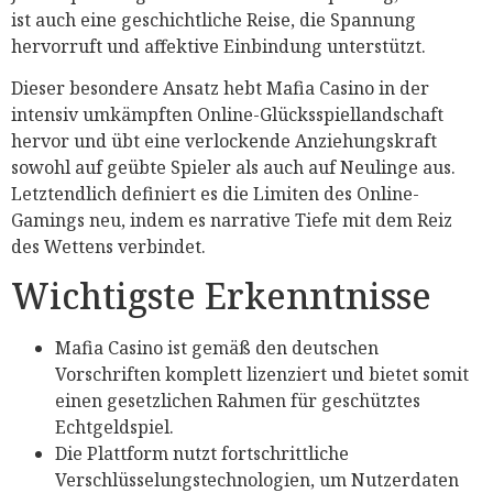
ist auch eine geschichtliche Reise, die Spannung
hervorruft und affektive Einbindung unterstützt.
Dieser besondere Ansatz hebt Mafia Casino in der
intensiv umkämpften Online-Glücksspiellandschaft
hervor und übt eine verlockende Anziehungskraft
sowohl auf geübte Spieler als auch auf Neulinge aus.
Letztendlich definiert es die Limiten des Online-
Gamings neu, indem es narrative Tiefe mit dem Reiz
des Wettens verbindet.
Wichtigste Erkenntnisse
Mafia Casino ist gemäß den deutschen
Vorschriften komplett lizenziert und bietet somit
einen gesetzlichen Rahmen für geschütztes
Echtgeldspiel.
Die Plattform nutzt fortschrittliche
Verschlüsselungstechnologien, um Nutzerdaten