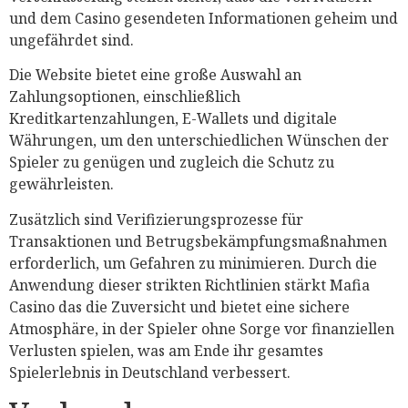
und dem Casino gesendeten Informationen geheim und
ungefährdet sind.
Die Website bietet eine große Auswahl an
Zahlungsoptionen, einschließlich
Kreditkartenzahlungen, E-Wallets und digitale
Währungen, um den unterschiedlichen Wünschen der
Spieler zu genügen und zugleich die Schutz zu
gewährleisten.
Zusätzlich sind Verifizierungsprozesse für
Transaktionen und Betrugsbekämpfungsmaßnahmen
erforderlich, um Gefahren zu minimieren. Durch die
Anwendung dieser strikten Richtlinien stärkt Mafia
Casino das die Zuversicht und bietet eine sichere
Atmosphäre, in der Spieler ohne Sorge vor finanziellen
Verlusten spielen, was am Ende ihr gesamtes
Spielerlebnis in Deutschland verbessert.