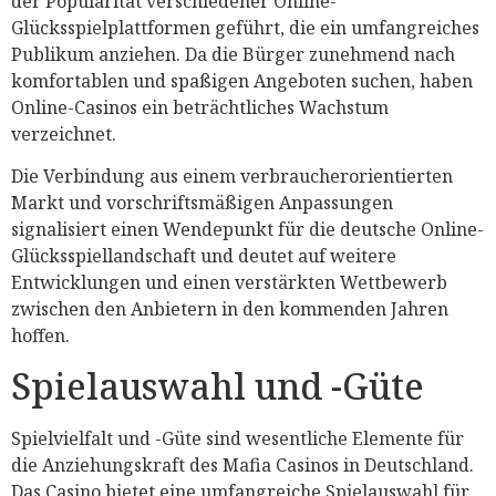
der Popularität verschiedener Online-
Glücksspielplattformen geführt, die ein umfangreiches
Publikum anziehen. Da die Bürger zunehmend nach
komfortablen und spaßigen Angeboten suchen, haben
Online-Casinos ein beträchtliches Wachstum
verzeichnet.
Die Verbindung aus einem verbraucherorientierten
Markt und vorschriftsmäßigen Anpassungen
signalisiert einen Wendepunkt für die deutsche Online-
Glücksspiellandschaft und deutet auf weitere
Entwicklungen und einen verstärkten Wettbewerb
zwischen den Anbietern in den kommenden Jahren
hoffen.
Spielauswahl und -Güte
Spielvielfalt und -Güte sind wesentliche Elemente für
die Anziehungskraft des Mafia Casinos in Deutschland.
Das Casino bietet eine umfangreiche Spielauswahl für