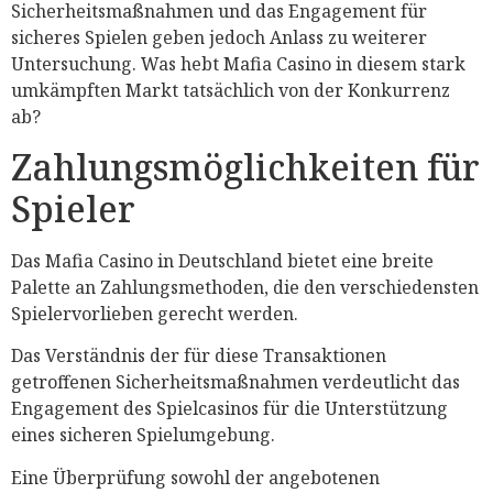
Sicherheitsmaßnahmen und das Engagement für
sicheres Spielen geben jedoch Anlass zu weiterer
Untersuchung. Was hebt Mafia Casino in diesem stark
umkämpften Markt tatsächlich von der Konkurrenz
ab?
Zahlungsmöglichkeiten für
Spieler
Das Mafia Casino in Deutschland bietet eine breite
Palette an Zahlungsmethoden, die den verschiedensten
Spielervorlieben gerecht werden.
Das Verständnis der für diese Transaktionen
getroffenen Sicherheitsmaßnahmen verdeutlicht das
Engagement des Spielcasinos für die Unterstützung
eines sicheren Spielumgebung.
Eine Überprüfung sowohl der angebotenen