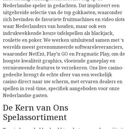
Nederlandse speler in gedachten. Dat impliceert een
uitgebreide selectie van de top gokkasten, waaronder
zich bevinden de favoriete fruitmachines en video slots
waar Nederlanders van houden, maar ook een
indrukwekkende keuze tafelspellen als blackjack,
roulette en poker. We werken uitsluitend samen met ‘s
werelds meest gerenommeerde softwareleveranciers,
waaronder NetEnt, Play’n GO en Pragmatic Play, om de
hoogste kwaliteit graphics, vloeiende gameplay en
vernieuwende features te verzekeren. Ons live casino-
gedeelte brengt de echte sfeer van een werkelijk
casino direct naar uw scherm, met ervaren dealers en
spellen in real-time, specifiek aangeboden voor onze
Nederlandse gasten.
De Kern van Ons
Spelassortiment