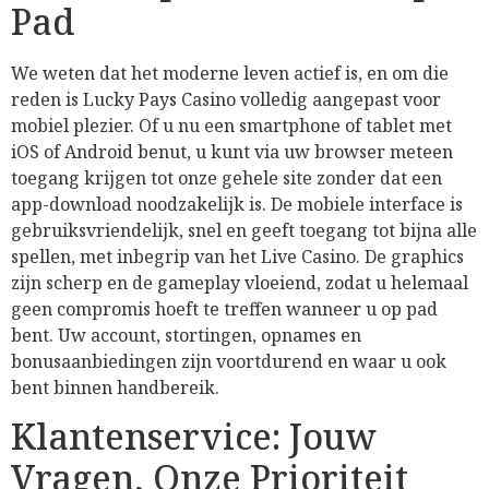
Pad
We weten dat het moderne leven actief is, en om die
reden is Lucky Pays Casino volledig aangepast voor
mobiel plezier. Of u nu een smartphone of tablet met
iOS of Android benut, u kunt via uw browser meteen
toegang krijgen tot onze gehele site zonder dat een
app-download noodzakelijk is. De mobiele interface is
gebruiksvriendelijk, snel en geeft toegang tot bijna alle
spellen, met inbegrip van het Live Casino. De graphics
zijn scherp en de gameplay vloeiend, zodat u helemaal
geen compromis hoeft te treffen wanneer u op pad
bent. Uw account, stortingen, opnames en
bonusaanbiedingen zijn voortdurend en waar u ook
bent binnen handbereik.
Klantenservice: Jouw
Vragen, Onze Prioriteit