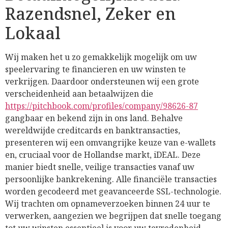
Razendsnel, Zeker en
Lokaal
Wij maken het u zo gemakkelijk mogelijk om uw
speelervaring te financieren en uw winsten te
verkrijgen. Daardoor ondersteunen wij een grote
verscheidenheid aan betaalwijzen die
https://pitchbook.com/profiles/company/98626-87
gangbaar en bekend zijn in ons land. Behalve
wereldwijde creditcards en banktransacties,
presenteren wij een omvangrijke keuze van e-wallets
en, cruciaal voor de Hollandse markt, iDEAL. Deze
manier biedt snelle, veilige transacties vanaf uw
persoonlijke bankrekening. Alle financiële transacties
worden gecodeerd met geavanceerde SSL-technologie.
Wij trachten om opnameverzoeken binnen 24 uur te
verwerken, aangezien we begrijpen dat snelle toegang
tot uw winsten essentieel is voor uw tevredenheid.