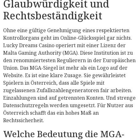
Glaubwürdigkeit und
Rechtsbeständigkeit
Ohne eine gültige Genehmigung eines respektierten
Kontrollorgans geht im Online-Glücksspiel gar nichts.
Lucky Dreams Casino operiert mit einer Lizenz der
Malta Gaming Authority (MGA). Diese Institution ist zu
den renommiertesten Regulierern in der Europäischen
Union. Das MGA-Siegel ist mehr als ein Logo auf der
Website. Es ist eine klare Zusage. Sie gewährleistet
Spielern in Österreich, dass alle Spiele mit
zugelassenen Zufallszahlengeneratoren fair arbeiten.
Einzahlungen sind auf getrennten Konten. Und strenge
Datenschutzregeln werden umgesetzt. Für Nutzer aus
Österreich schafft das ein hohes Maß an
Rechtssicherheit.
Welche Bedeutung die MGA-