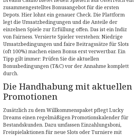
Dreams Casino bietet neuen Spielern aus Österreich ein
zusammengestelltes Bonusangebot für die ersten
Depots. Hier lohnt ein genauer Check. Die Plattform
legt die Umsatzbedingungen und die Anteile der
einzelnen Spiele zur Erfüllung offen. Das ist ein Indiz
von Fairness. Versierte Spieler verstehen: Niedrige
Umsatzbedingungen und faire Beitragssätze für Slots
(oft 100%) machen einen Bonus erst verwertbar. Ein
Tipp gilt immer: Prüfen Sie die aktuellen
Bonusbedingungen (T&C) vor der Annahme komplett
durch.
Die Handhabung mit aktuellen
Promotionen
Zusätzlich zu dem Willkommenspaket pflegt Lucky
Dreams einen regelmäßigen Promotionskalender für
Bestandskunden. Dazu umfassen Einzahlungsboni,
Freispielaktionen für neue Slots oder Turniere mit