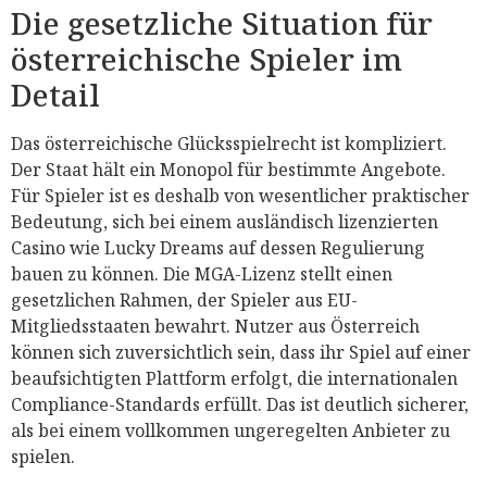
Die gesetzliche Situation für
österreichische Spieler im
Detail
Das österreichische Glücksspielrecht ist kompliziert.
Der Staat hält ein Monopol für bestimmte Angebote.
Für Spieler ist es deshalb von wesentlicher praktischer
Bedeutung, sich bei einem ausländisch lizenzierten
Casino wie Lucky Dreams auf dessen Regulierung
bauen zu können. Die MGA-Lizenz stellt einen
gesetzlichen Rahmen, der Spieler aus EU-
Mitgliedsstaaten bewahrt. Nutzer aus Österreich
können sich zuversichtlich sein, dass ihr Spiel auf einer
beaufsichtigten Plattform erfolgt, die internationalen
Compliance-Standards erfüllt. Das ist deutlich sicherer,
als bei einem vollkommen ungeregelten Anbieter zu
spielen.