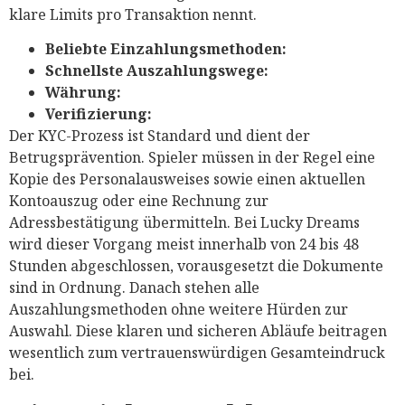
klare Limits pro Transaktion nennt.
Beliebte Einzahlungsmethoden:
Schnellste Auszahlungswege:
Währung:
Verifizierung:
Der KYC-Prozess ist Standard und dient der
Betrugsprävention. Spieler müssen in der Regel eine
Kopie des Personalausweises sowie einen aktuellen
Kontoauszug oder eine Rechnung zur
Adressbestätigung übermitteln. Bei Lucky Dreams
wird dieser Vorgang meist innerhalb von 24 bis 48
Stunden abgeschlossen, vorausgesetzt die Dokumente
sind in Ordnung. Danach stehen alle
Auszahlungsmethoden ohne weitere Hürden zur
Auswahl. Diese klaren und sicheren Abläufe beitragen
wesentlich zum vertrauenswürdigen Gesamteindruck
bei.