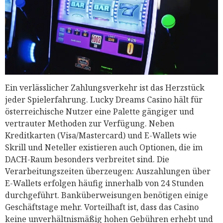
Ein verlässlicher Zahlungsverkehr ist das Herzstück
jeder Spielerfahrung. Lucky Dreams Casino hält für
österreichische Nutzer eine Palette gängiger und
vertrauter Methoden zur Verfügung. Neben
Kreditkarten (Visa/Mastercard) und E-Wallets wie
Skrill und Neteller existieren auch Optionen, die im
DACH-Raum besonders verbreitet sind. Die
Verarbeitungszeiten überzeugen: Auszahlungen über
E-Wallets erfolgen häufig innerhalb von 24 Stunden
durchgeführt. Banküberweisungen benötigen einige
Geschäftstage mehr. Vorteilhaft ist, dass das Casino
keine unverhältnismäßig hohen Gebühren erhebt und