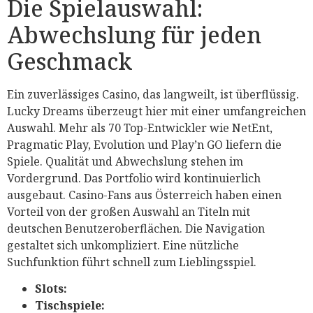
Die Spielauswahl:
Abwechslung für jeden
Geschmack
Ein zuverlässiges Casino, das langweilt, ist überflüssig.
Lucky Dreams überzeugt hier mit einer umfangreichen
Auswahl. Mehr als 70 Top-Entwickler wie NetEnt,
Pragmatic Play, Evolution und Play’n GO liefern die
Spiele. Qualität und Abwechslung stehen im
Vordergrund. Das Portfolio wird kontinuierlich
ausgebaut. Casino-Fans aus Österreich haben einen
Vorteil von der großen Auswahl an Titeln mit
deutschen Benutzeroberflächen. Die Navigation
gestaltet sich unkompliziert. Eine nützliche
Suchfunktion führt schnell zum Lieblingsspiel.
Slots:
Tischspiele: