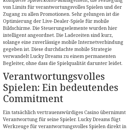
von Limits für verantwortungsvolles Spielen und der
Zugang zu allen Promotionen. Sehr gelungen ist die
Optimierung der Live-Dealer-Spiele für mobile
Bildschirme. Die Steuerungselemente wurden hier
intelligent angeordnet. Die Ladezeiten sind kurz,
solange eine zuverlässige mobile Internetverbindung
gegeben ist. Diese durchdachte mobile Strategie
verwandelt Lucky Dreams zu einem permanenten
Begleiter, ohne dass die Spielqualität darunter leidet.
Verantwortungsvolles
Spielen: Ein bedeutendes
Commitment
Ein tatsächlich vertrauenswürdiges Casino übernimmt
Verantwortung für seine Spieler. Lucky Dreams fügt
Werkzeuge für verantwortungsvolles Spielen direkt in