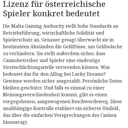
Lizenz für österreichische
Spieler konkret bedeutet
Die Malta Gaming Authority stellt hohe Standards an
Betriebsführung, wirtschaftliche Solidität und
Spielerschutz an. Genauer gesagt überwacht sie in
bestimmten Abständen die Geldflüsse, um Geldwäsche
zu verhindern. Sie stellt außerdem sicher, dass
Casinobetreiber und Spieler eine eindeutige
Streitschlichtungsstelle verwenden können. Was
bedeutet das für den Alltag bei Lucky Dreams?
Gewinne werden sicher ausgezahlt. Persönliche Daten
bleiben geschützt. Und falls es einmal zu einer
Meinungsverschiedenheit kommt, gibt es einen
vorgegebenen, ausgewogenen Beschwerdeweg. Diese
unabhängige Kontrolle etabliert ein sicheres Umfeld,
das über die einfachen Versprechungen des Casinos
hinausragt.