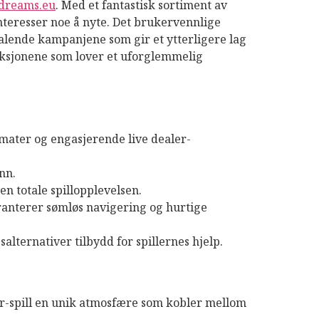
-dreams.eu
. Med et fantastisk sortiment av
interesser noe å nyte. Det brukervennlige
talende kampanjene som gir et ytterligere lag
unksjonene som lover et uforglemmelig
tomater og engasjerende live dealer-
nn.
n totale spillopplevelsen.
ranterer sømløs navigering og hurtige
alternativer tilbydd for spillernes hjelp.
ler-spill en unik atmosfære som kobler mellom