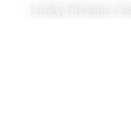
Lucky Dreams Casi