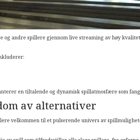
 og andre spillere gjennom live streaming av høy kvalitet,
inkluderer:
anterer en tiltalende og dynamisk spillatmosfære som fang
kdom av alternativer
ere velkommen til et pulserende univers av spillmulighete
av spill som tilfredsstiller alle slags spillere, fra erfarne 