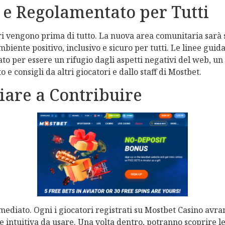
 e Regolamentato per Tutti
tori vengono prima di tutto. La nuova area comunitaria sar
iente positivo, inclusivo e sicuro per tutti. Le linee guida
to per essere un rifugio dagli aspetti negativi del web, u
 e consigli da altri giocatori e dallo staff di Mostbet.
iare a Contribuire
ediato. Ogni i giocatori registrati su Mostbet Casino avra
e intuitiva da usare. Una volta dentro, potranno scoprire le