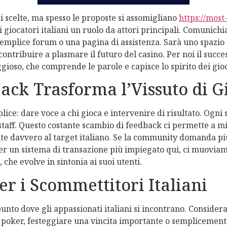
i scelte, ma spesso le proposte si assomigliano
https://most-
ai giocatori italiani un ruolo da attori principali. Comunic
mplice forum o una pagina di assistenza. Sarà uno spazio att
ontribuire a plasmare il futuro del casino. Per noi il succes
oso, che comprende le parole e capisce lo spirito dei gioca
back Trasforma l’Vissuto di G
ce: dare voce a chi gioca e intervenire di risultato. Ogni
taff. Questo costante scambio di feedback ci permette a mig
ite davvero al target italiano. Se la community domanda più 
 per un sistema di transazione più impiegato qui, ci muovi
che evolve in sintonia ai suoi utenti.
er i Scommettitori Italiani
nto dove gli appassionati italiani si incontrano. Considera
 o poker, festeggiare una vincita importante o semplicement