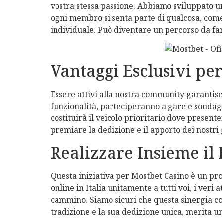
vostra stessa passione. Abbiamo sviluppato un
ogni membro si senta parte di qualcosa, come 
individuale. Può diventare un percorso da fa
Vantaggi Esclusivi per
Essere attivi alla nostra community garantisce
funzionalità, parteciperanno a gare e sondagg
costituirà il veicolo prioritario dove present
premiare la dedizione e il apporto dei nostri 
Realizzare Insieme il
Questa iniziativa per Mostbet Casino è un pro
online in Italia unitamente a tutti voi, i veri
cammino. Siamo sicuri che questa sinergia con
tradizione e la sua dedizione unica, merita 