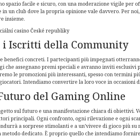
o spazio facile e sicuro, con una moderazione vigile per o
in un club dove la propria opinione vale davvero. Per noi, 
re insieme.
 i Iscritti della Community
 benefici concreti. I partecipanti più impegnati otterranno 
i che assegnano premi speciali e avranno inviti esclusivi p
eremo le promozioni più interessanti, spesso con termini più
giocatori. Intendiamo convertire la loro voce in occasioni d
 Futuro del Gaming Online
getto sul futuro e una manifestazione chiara di obiettivi. 
 attori principali. Ogni confronto, ogni rilevazione e ogni sc
durrà a sorprese stimolanti e a un’vivere di gioco più su m
un metodo dedicato. È proprio quello che intendiamo fornire