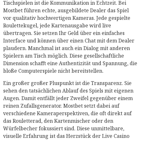
Tischspielen ist die Kommunikation in Echtzeit. Bei
Mostbet führen echte, ausgebildete Dealer das Spiel
vor qualitativ hochwertigen Kameras. Jede gespielte
Roulettekugel, jede Kartenausgabe wird live
übertragen. Sie setzen Ihr Geld über ein einfaches
Interface und können über einen Chat mit dem Dealer
plaudern. Manchmal ist auch ein Dialog mit anderen
Spielern am Tisch möglich. Diese gesellschaftliche
Dimension schafft eine Authentizität und Spannung, die
bloße Computerspiele nicht bereitstellen.
Ein großer großer Pluspunkt ist die Transparenz. Sie
sehen den tatsächlichen Ablauf des Spiels mit eigenen
Augen. Damit entfällt jeder Zweifel gegenüber einem
reinen Zufallsgenerator. Mostbet setzt dabei auf
verschiedene Kameraperspektiven, die oft direkt auf
das Rouletterad, den Kartenmischer oder den
Würfelbecher fokussiert sind. Diese unmittelbare,
visuelle Erfahrung ist das Herzstück der Live Casino