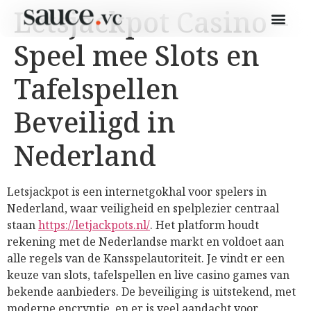
Letsjackpot Casino –
Speel mee Slots en
Tafelspellen
Beveiligd in
Nederland
Letsjackpot is een internetgokhal voor spelers in
Nederland, waar veiligheid en spelplezier centraal
staan
https://letjackpots.nl/
. Het platform houdt
rekening met de Nederlandse markt en voldoet aan
alle regels van de Kansspelautoriteit. Je vindt er een
keuze van slots, tafelspellen en live casino games van
bekende aanbieders. De beveiliging is uitstekend, met
moderne encryptie, en er is veel aandacht voor