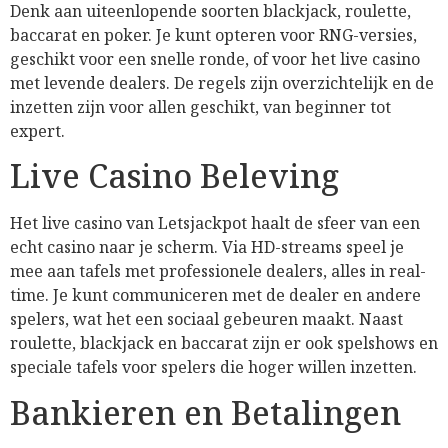
Denk aan uiteenlopende soorten blackjack, roulette,
baccarat en poker. Je kunt opteren voor RNG-versies,
geschikt voor een snelle ronde, of voor het live casino
met levende dealers. De regels zijn overzichtelijk en de
inzetten zijn voor allen geschikt, van beginner tot
expert.
Live Casino Beleving
Het live casino van Letsjackpot haalt de sfeer van een
echt casino naar je scherm. Via HD-streams speel je
mee aan tafels met professionele dealers, alles in real-
time. Je kunt communiceren met de dealer en andere
spelers, wat het een sociaal gebeuren maakt. Naast
roulette, blackjack en baccarat zijn er ook spelshows en
speciale tafels voor spelers die hoger willen inzetten.
Bankieren en Betalingen