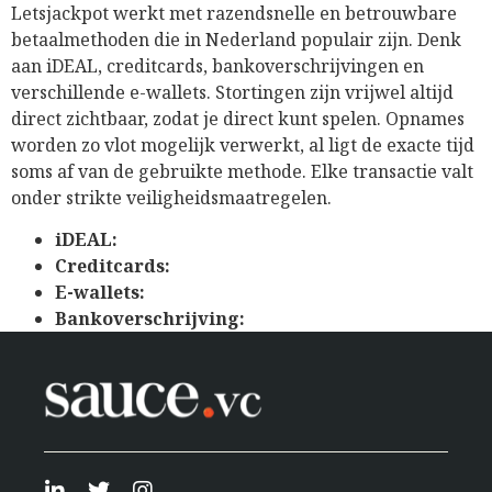
Letsjackpot werkt met razendsnelle en betrouwbare
betaalmethoden die in Nederland populair zijn. Denk
aan iDEAL, creditcards, bankoverschrijvingen en
verschillende e-wallets. Stortingen zijn vrijwel altijd
direct zichtbaar, zodat je direct kunt spelen. Opnames
worden zo vlot mogelijk verwerkt, al ligt de exacte tijd
soms af van de gebruikte methode. Elke transactie valt
onder strikte veiligheidsmaatregelen.
iDEAL:
Creditcards:
E-wallets:
Bankoverschrijving: