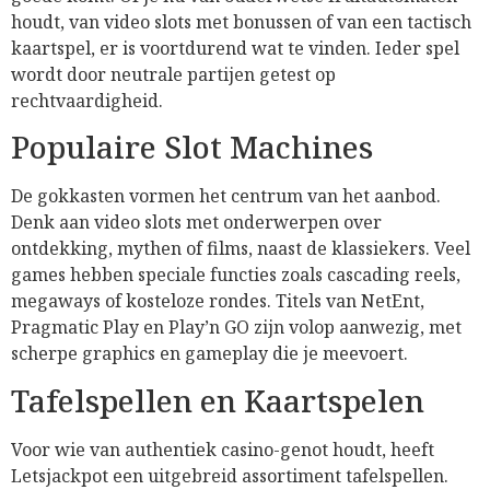
houdt, van video slots met bonussen of van een tactisch
kaartspel, er is voortdurend wat te vinden. Ieder spel
wordt door neutrale partijen getest op
rechtvaardigheid.
Populaire Slot Machines
De gokkasten vormen het centrum van het aanbod.
Denk aan video slots met onderwerpen over
ontdekking, mythen of films, naast de klassiekers. Veel
games hebben speciale functies zoals cascading reels,
megaways of kosteloze rondes. Titels van NetEnt,
Pragmatic Play en Play’n GO zijn volop aanwezig, met
scherpe graphics en gameplay die je meevoert.
Tafelspellen en Kaartspelen
Voor wie van authentiek casino-genot houdt, heeft
Letsjackpot een uitgebreid assortiment tafelspellen.