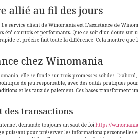
e allié au fil des jours
Le service client de Winomania est L’assistance de Winoma
s été courtois et performants. Que ce soit d’un doute sur u
 rapide et précise fait toute la différence. Cela montre que
fiance chez Winomania
omania, elle se fonde sur trois promesses solides. D’abord
 politique de jeu responsable, avec des outils pratiques pou
conditions et les taux de paiement. Ces bases transforment
t des transactions
nternet demande toujours un saut de foi
https://winomania
ge puissant pour préserver les informations personnelles e