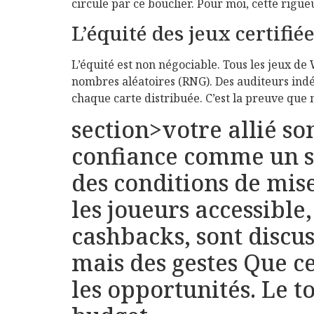
circule par ce bouclier. Pour moi, cette rigu
L’équité des jeux certifié
L’équité est non négociable. Tous les jeux d
nombres aléatoires (RNG). Des auditeurs indép
chaque carte distribuée. C’est la preuve que 
section>votre allié so
confiance comme un s
des conditions de mis
les joueurs accessible
cashbacks, sont discus
mais des gestes Que ce
les opportunités. Le t