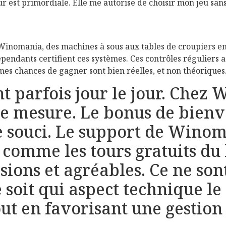
eur est primordiale. Elle me autorise de choisir mon jeu sa
e
e Winomania, des machines à sous aux tables de croupiers e
endants certifient ces systèmes. Ces contrôles réguliers a
mes chances de gagner sont bien réelles, et non théoriques. 
nt parfois jour le jour. Chez 
e mesure. Le bonus de bienve
e souci. Le support de Winoma
, comme les tours gratuits du 
sions et agréables. Ce ne sont
 soit qui aspect technique le
out en favorisant une gestio