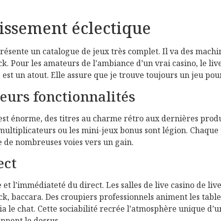
issement éclectique
présente un catalogue de jeux très complet. Il va des machin
ck. Pour les amateurs de l’ambiance d’un vrai casino, le li
 est un atout. Elle assure que je trouve toujours un jeu pour
eurs fonctionnalités
x est énorme, des titres au charme rétro aux dernières pro
s multiplicateurs ou les mini-jeux bonus sont légion. Chaqu
re de nombreuses voies vers un gain.
ect
et l’immédiateté du direct. Les salles de live casino de li
ack, baccara. Des croupiers professionnels animent les table
ia le chat. Cette sociabilité recrée l’atmosphère unique d’
ennent le dessus.