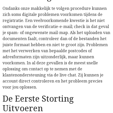
Ondanks onze makkelijk te volgen procedure kunnen
zich soms digitale problemen voorkomen tijdens de
registratie. Een veelvoorkomende kwestie is het niet
ontvangen van de verificatie-e-mail; check in dat geval
je spam- of ongewenste mail-map. Als het uploaden van
documenten faalt, controleer dan of de bestanden het
juiste formaat hebben en niet te groot zijn. Problemen
met het verwerken van bepaalde postcodes of
adresformaten zijn uitzonderlijk, maar kunnen
voorkomen. In al deze gevallen is de meest snelle
oplossing om contact op te nemen met de
klantenondersteuning via de live chat. Zij kunnen je
account direct controleren en het probleem precies
voor jou oplossen.
De Eerste Storting
Uitvoeren