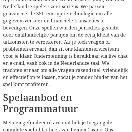
Nederlandse spelers zeer serieus. We passen
geavanceerde SSL-encryptietechnologie om alle
gegevensverkeer en financiële transacties te
beveiligen. Onze spellen worden periodiek geaudit
door onafhankelijke partijen om de eerlijkheid van de
uitkomsten te verzekeren. Als je toch vragen of
problemen ervaart, dan zit ons klantenserviceteam
voor je klaar. Ondersteuning is bereikbaar via live chat
en e-mail, vaak ook in de Nederlandse taal. We
trachten ernaar om alle vragen razendsnel, vriendelijk
en effectief op te lossen, zodat je zonder hinder van het
spel kunt profiteren.
Spelaanbod en
Programmatuur
Met een gefundeeerd account heb je toegang de
complete spelbibliotheek van Lemon Casino. Ons