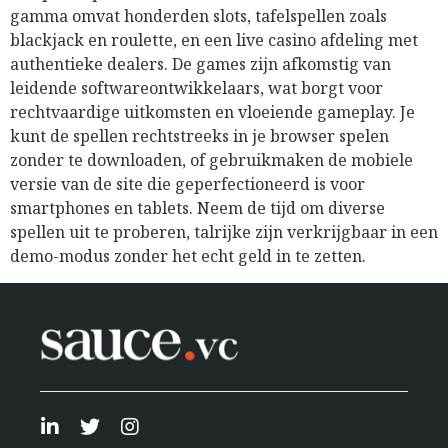
gamma omvat honderden slots, tafelspellen zoals
blackjack en roulette, en een live casino afdeling met
authentieke dealers. De games zijn afkomstig van
leidende softwareontwikkelaars, wat borgt voor
rechtvaardige uitkomsten en vloeiende gameplay. Je
kunt de spellen rechtstreeks in je browser spelen
zonder te downloaden, of gebruikmaken de mobiele
versie van de site die geperfectioneerd is voor
smartphones en tablets. Neem de tijd om diverse
spellen uit te proberen, talrijke zijn verkrijgbaar in een
demo-modus zonder het echt geld in te zetten.