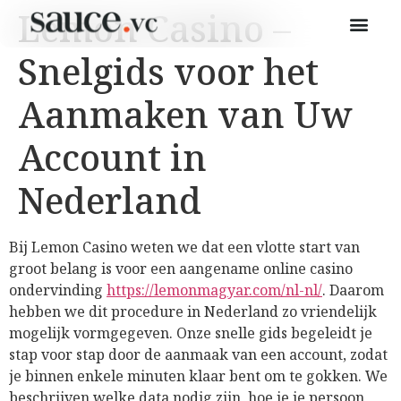
Lemon Casino –
Snelgids voor het
Aanmaken van Uw
Account in
Nederland
Bij Lemon Casino weten we dat een vlotte start van
groot belang is voor een aangename online casino
ondervinding
https://lemonmagyar.com/nl-nl/
. Daarom
hebben we dit procedure in Nederland zo vriendelijk
mogelijk vormgegeven. Onze snelle gids begeleidt je
stap voor stap door de aanmaak van een account, zodat
je binnen enkele minuten klaar bent om te gokken. We
beschrijven welke data nodig zijn, hoe je je persoon