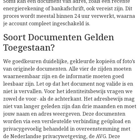
Soms kan een document van adres, zoals een recente
energierekening of bankafschrift, ook vereist zijn. Dit
proces wordt meestal binnen 24 uur verwerkt, waarna
je account compleet ingeschakeld is.
Soort Documenten Gelden
Toegestaan?
We goedkeuren duidelijke, gekleurde kopieën of foto’s
van originele documenten. Alle vier de zijden moeten
waarneembaar zijn en de informatie moeten goed
leesbaar zijn. Let op dat het document nog valide is en
niet is vervallen. Voor het identiteitsbewijs vragen we
zowel de voor- als de achterkant. Het adresbewijs mag
niet van langer geleden zijn dan drie maanden en moet
jouw naam en adres weergeven. Deze documenten
worden via een versleutelde verbinding geüpload en
privacygevoelig behandeld in overeenstemming met
de Nederlandse privacywetgeving, de AVG. Deze