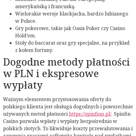
amerykańską i francuską.
Wielorakie wersje blackjacka, bardzo lubianego
w Polsce.
Gry pokerowe, takie jak Oasis Poker czy Casino
Hold’em.
Stoły do baccarat oraz gry specjalne, na przykład
z kołem fortuny.
Dogodne metody płatności
w PLN i ekspresowe
wypłaty
Ważnym elementem przystosowania oferty do
polskiego klienta jest obsługa dogodnych i powszechnie
używanych metod płatności
https://spinfinn.pl/
. Spinfin
Casino pozwala wpłaty i wypłaty bezpośrednio w
polskich złotych. To likwiduje koszty przewalutowania i
zapewnia graczowi całkowitą kontrolę nad wydatkami.