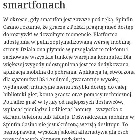
smartfonach
W okresie, gdy smartfon jest zawsze pod ręką, Spinfin
Casino rozumie, że gracze z Polski pragną mieć dostęp
do rozrywki w dowolnym momencie. Platforma
udostępnia w pełni zoptymalizowaną wersję mobilną
strony. Działa ona płynnie w przeglądarce telefonu i
zachowuje wszystkie funkcje wersji na komputer. Dla
większej wygody udostępniona jest też dedykowana
aplikacja mobilna do pobrania. Aplikacja ta, stworzona
dla systemów iOS i Android, gwarantuje wysoką
wydajność, intuicyjne menu i szybki dostęp do całej
biblioteki gier, konta gracza oraz pomocy technicznej.
Potrafisz grać w tytuły od najlepszych dostawców,
wpłacać pieniądze i odbierać bonusy – wszystko z
ekranu telefonu lub tabletu. Doświadczenie mobilne w
Spinfin Casino nie jest skróconą wersją desktopu. To
pełnoprawna, wysokiej jakości alternatywa dla osób
prowadzących aktywny tryb życia.