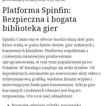
Platforma Spinfin:
Bezpieczna i bogata
biblioteka gier
Spinfin Casino ma w ofercie bardzo dużą ilość gier,
które trafią w gusta fanów slotów, gier stołowych i
kasynowych klasyków. Platforma współdziała z
czołowymi światowymi producentami
oprogramowania, w tym tymi popularnymi przez
Polaków. W katalogu znajduje się setki tytułów. Od
legendarnych automatów po nowoczesne sloty video z
trójwymiarową grafiką, wieloma liniami wypłat i
interesującymi funkcjami bonusowymi. Sekcja gier
karcianych i stołowych również jest bogato
wyposażona. Oto co w niej odnajdziesz:
Rozmaite odmiany ruletki: europejską,