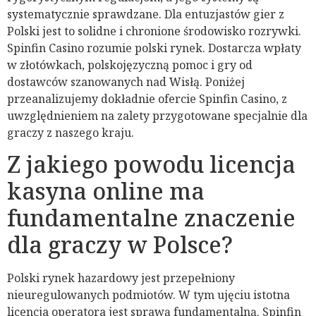
systematycznie sprawdzane. Dla entuzjastów gier z
Polski jest to solidne i chronione środowisko rozrywki.
Spinfin Casino rozumie polski rynek. Dostarcza wpłaty
w złotówkach, polskojęzyczną pomoc i gry od
dostawców szanowanych nad Wisłą. Poniżej
przeanalizujemy dokładnie ofercie Spinfin Casino, z
uwzględnieniem na zalety przygotowane specjalnie dla
graczy z naszego kraju.
Z jakiego powodu licencja
kasyna online ma
fundamentalne znaczenie
dla graczy w Polsce?
Polski rynek hazardowy jest przepełniony
nieuregulowanych podmiotów. W tym ujęciu istotna
licencja operatora jest sprawą fundamentalną. Spinfin