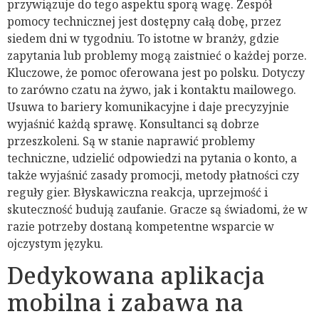
przywiązuje do tego aspektu sporą wagę. Zespół
pomocy technicznej jest dostępny całą dobę, przez
siedem dni w tygodniu. To istotne w branży, gdzie
zapytania lub problemy mogą zaistnieć o każdej porze.
Kluczowe, że pomoc oferowana jest po polsku. Dotyczy
to zarówno czatu na żywo, jak i kontaktu mailowego.
Usuwa to bariery komunikacyjne i daje precyzyjnie
wyjaśnić każdą sprawę. Konsultanci są dobrze
przeszkoleni. Są w stanie naprawić problemy
techniczne, udzielić odpowiedzi na pytania o konto, a
także wyjaśnić zasady promocji, metody płatności czy
reguły gier. Błyskawiczna reakcja, uprzejmość i
skuteczność budują zaufanie. Gracze są świadomi, że w
razie potrzeby dostaną kompetentne wsparcie w
ojczystym języku.
Dedykowana aplikacja
mobilna i zabawa na