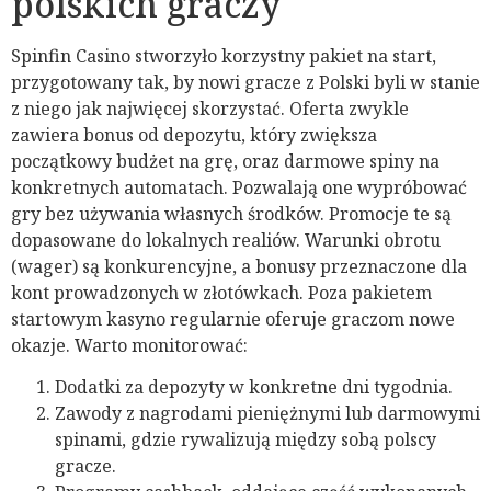
polskich graczy
Spinfin Casino stworzyło korzystny pakiet na start,
przygotowany tak, by nowi gracze z Polski byli w stanie
z niego jak najwięcej skorzystać. Oferta zwykle
zawiera bonus od depozytu, który zwiększa
początkowy budżet na grę, oraz darmowe spiny na
konkretnych automatach. Pozwalają one wypróbować
gry bez używania własnych środków. Promocje te są
dopasowane do lokalnych realiów. Warunki obrotu
(wager) są konkurencyjne, a bonusy przeznaczone dla
kont prowadzonych w złotówkach. Poza pakietem
startowym kasyno regularnie oferuje graczom nowe
okazje. Warto monitorować:
Dodatki za depozyty w konkretne dni tygodnia.
Zawody z nagrodami pieniężnymi lub darmowymi
spinami, gdzie rywalizują między sobą polscy
gracze.