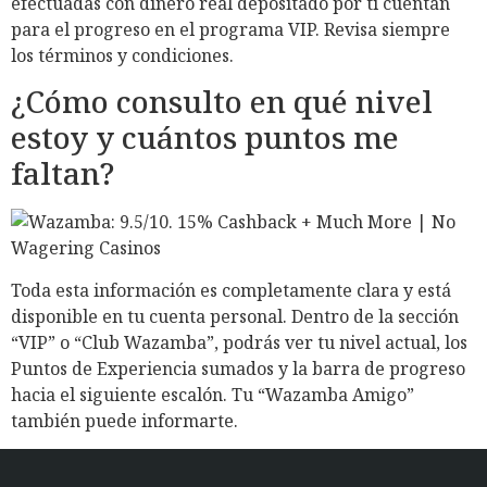
efectuadas con dinero real depositado por ti cuentan
para el progreso en el programa VIP. Revisa siempre
los términos y condiciones.
¿Cómo consulto en qué nivel
estoy y cuántos puntos me
faltan?
Toda esta información es completamente clara y está
disponible en tu cuenta personal. Dentro de la sección
“VIP” o “Club Wazamba”, podrás ver tu nivel actual, los
Puntos de Experiencia sumados y la barra de progreso
hacia el siguiente escalón. Tu “Wazamba Amigo”
también puede informarte.