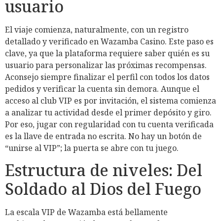
usuario
El viaje comienza, naturalmente, con un registro
detallado y verificado en Wazamba Casino. Este paso es
clave, ya que la plataforma requiere saber quién es su
usuario para personalizar las próximas recompensas.
Aconsejo siempre finalizar el perfil con todos los datos
pedidos y verificar la cuenta sin demora. Aunque el
acceso al club VIP es por invitación, el sistema comienza
a analizar tu actividad desde el primer depósito y giro.
Por eso, jugar con regularidad con tu cuenta verificada
es la llave de entrada no escrita. No hay un botón de
“unirse al VIP”; la puerta se abre con tu juego.
Estructura de niveles: Del
Soldado al Dios del Fuego
La escala VIP de Wazamba está bellamente