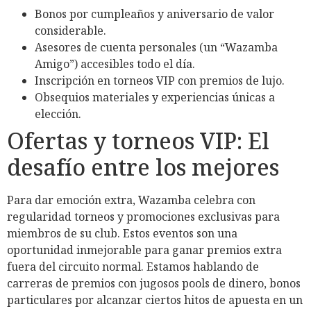
Bonos por cumpleaños y aniversario de valor
considerable.
Asesores de cuenta personales (un “Wazamba
Amigo”) accesibles todo el día.
Inscripción en torneos VIP con premios de lujo.
Obsequios materiales y experiencias únicas a
elección.
Ofertas y torneos VIP: El
desafío entre los mejores
Para dar emoción extra, Wazamba celebra con
regularidad torneos y promociones exclusivas para
miembros de su club. Estos eventos son una
oportunidad inmejorable para ganar premios extra
fuera del circuito normal. Estamos hablando de
carreras de premios con jugosos pools de dinero, bonos
particulares por alcanzar ciertos hitos de apuesta en un