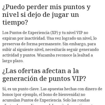
¿Puedo perder mis puntos y
nivel si dejo de jugar un
tiempo?
Los Puntos de Experiencia (XP) y tu nivel VIP no
expiran por inactividad. Una vez logrado un nivel, lo
preservas de forma permanente. Sin embargo, para
subir al siguiente nivel, necesitarás seguir generando
actividad y puntos. Wazamba reconoce la lealtad a
largo plazo.
¿Las ofertas afectan a la
generación de puntos VIP?
Sí, es un punto clave. Las apuestas hechas con dinero de
bonos (por ejemplo, el bono de bienvenida) no
acumulan Puntos de Experiencia. Solo las rondas