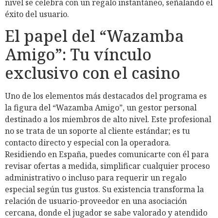
nivel se celebra con un regalo instantáneo, señalando el
éxito del usuario.
El papel del “Wazamba
Amigo”: Tu vínculo
exclusivo con el casino
Uno de los elementos más destacados del programa es
la figura del “Wazamba Amigo”, un gestor personal
destinado a los miembros de alto nivel. Este profesional
no se trata de un soporte al cliente estándar; es tu
contacto directo y especial con la operadora.
Residiendo en España, puedes comunicarte con él para
revisar ofertas a medida, simplificar cualquier proceso
administrativo o incluso para requerir un regalo
especial según tus gustos. Su existencia transforma la
relación de usuario-proveedor en una asociación
cercana, donde el jugador se sabe valorado y atendido