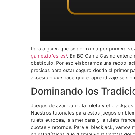
Para alguien que se aproxima por primera ve
games.io/es-es/
. En BC Game Casino entendim
obstáculo. Por eso elaboramos una recopilació
precisas para estar seguro desde el primer 
accesible que hace que el aprendizaje se sient
Dominando los Tradicio
Juegos de azar como la ruleta y el blackjack 
Nuestros tutoriales para estos juegos emblem
ruleta europea, la americana y la ruleta fran
cuotas y retornos. Para el blackjack, vamos m
en estadísticas que disminuye la ventaja del