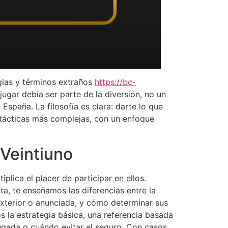
glas y términos extraños
https://bc-
gar debía ser parte de la diversión, no un
spaña. La filosofía es clara: darte lo que
tácticas más complejas, con un enfoque
 Veintiuno
lica el placer de participar en ellos.
a, te enseñamos las diferencias entre la
 exterior o anunciada, y cómo determinar sus
s la estrategia básica, una referencia basada
jugada o cuándo evitar el seguro. Con casos