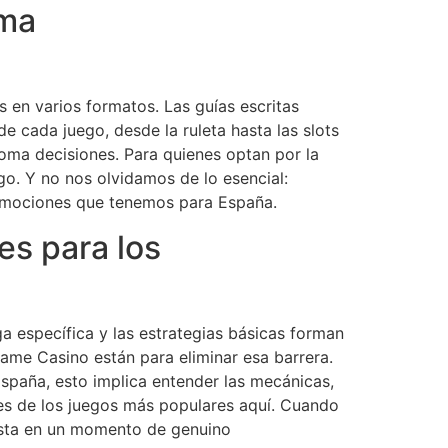
rma
en varios formatos. Las guías escritas
de cada juego, desde la ruleta hasta las slots
oma decisiones. Para quienes optan por la
go. Y no nos olvidamos de lo esencial:
promociones que tenemos para España.
es para los
ga específica y las estrategias básicas forman
ame Casino están para eliminar esa barrera.
España, esto implica entender las mecánicas,
les de los juegos más populares aquí. Cuando
uesta en un momento de genuino