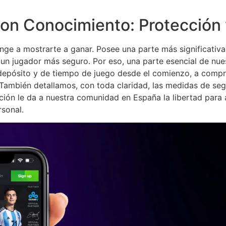
 con Conocimiento: Protecció
ringe a mostrarte a ganar. Posee una parte más significati
un jugador más seguro. Por eso, una parte esencial de nues
e depósito y de tiempo de juego desde el comienzo, a comp
También detallamos, con toda claridad, las medidas de seg
mación le da a nuestra comunidad en España la libertad para 
sonal.