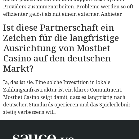
Providers zusammenarbeiten. Probleme werden so oft
effizienter gelöst als mit einem externen Anbieter.
Ist diese Partnerschaft ein
Zeichen für die langfristige
Ausrichtung von Mostbet
Casino auf den deutschen
Markt?
Ja, das ist sie. Eine solche Investition in lokale
Zahlungsinfrastruktur ist ein klares Commitment.
Mostbet Casino zeigt damit, dass es langfristig nach
deutschen Standards operieren und das Spielerlebnis
stetig verbessern will.