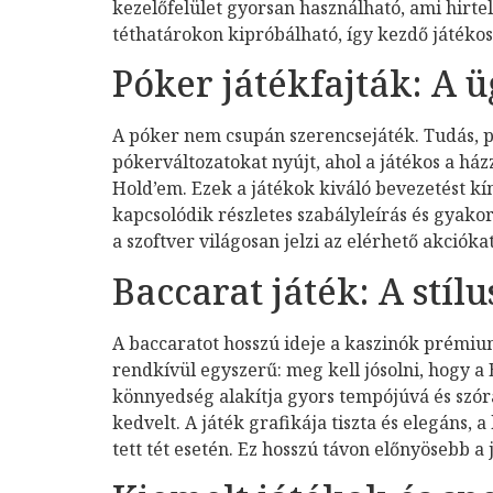
kezelőfelület gyorsan használható, ami hirte
téthatárokon kipróbálható, így kezdő játékoso
Póker játékfajták: A 
A póker nem csupán szerencsejáték. Tudás, p
pókerváltozatokat nyújt, ahol a játékos a h
Hold’em. Ezek a játékok kiváló bevezetést kí
kapcsolódik részletes szabályleírás és gyako
a szoftver világosan jelzi az elérhető akciók
Baccarat játék: A stí
A baccaratot hosszú ideje a kaszinók prémiu
rendkívül egyszerű: meg kell jósolni, hogy a 
könnyedség alakítja gyors tempójúvá és szórak
kedvelt. A játék grafikája tiszta és elegáns,
tett tét esetén. Ez hosszú távon előnyösebb a 