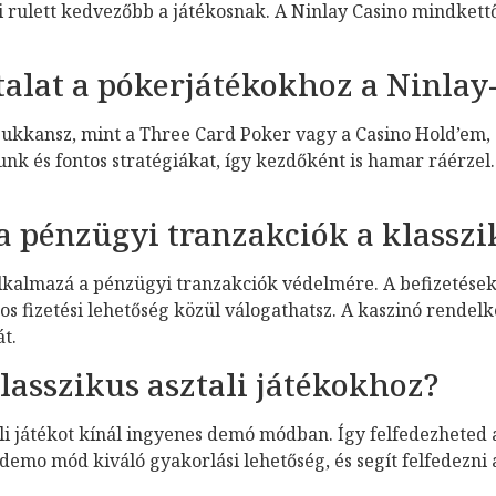
 rulett kedvezőbb a játékosnak. A Ninlay Casino mindkettőt
talat a pókerjátékokhoz a Ninlay
ukkansz, mint a Three Card Poker vagy a Casino Hold’em, a
unk és fontos stratégiákat, így kezdőként is hamar ráérzel.
 pénzügyi tranzakciók a klasszi
alkalmazá a pénzügyi tranzakciók védelmére. A befizetések
 fizetési lehetőség közül válogathatsz. A kaszinó rendelkez
t.
asszikus asztali játékokhoz?
ali játékot kínál ingyenes demó módban. Így felfedezheted 
 demo mód kiváló gyakorlási lehetőség, és segít felfedezni 