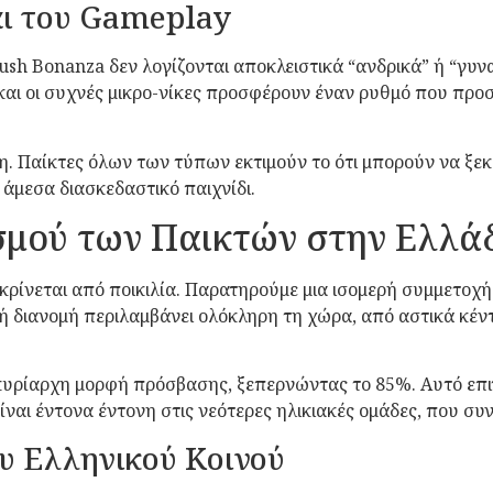
αι του Gameplay
ush Bonanza δεν λογίζονται αποκλειστικά “ανδρικά” ή “γυνα
και οι συχνές μικρο-νίκες προσφέρουν έναν ρυθμό που προσ
η. Παίκτες όλων των τύπων εκτιμούν το ότι μπορούν να ξε
 άμεσα διασκεδαστικό παιχνίδι.
σμού των Παικτών στην Ελλά
ακρίνεται από ποικιλία. Παρατηρούμε μια ισομερή συμμετοχ
 διανομή περιλαμβάνει ολόκληρη τη χώρα, από αστικά κέντ
κυρίαρχη μορφή πρόσβασης, ξεπερνώντας το 85%. Αυτό επι
ναι έντονα έντονη στις νεότερες ηλικιακές ομάδες, που συν
υ Ελληνικού Κοινού