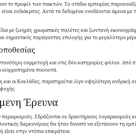
υν το προφίλ των παικτών. Το στάδιο εμπειρίας παρουσιάζε
είναι ευδιάκριτες. Αυτά τα δεδομένα συνδέονται άμεσα με 
ίδια με ζωηρές χρωματικές παλέτες και ζωντανή εικονογρά
αι σημαντικός παράγοντας επιλογής για το μεγαλύτερο μέρο
Τοποθεσίας
ντονότερη συμμετοχή και στις δύο κατηγορίες φύλου. Από π
ο ισορροπημένα ποσοστά.
η και οι Κυκλάδες, παρατηρείται λίγο υψηλότερη ανδρική σ
αψυχής.
όμενη Έρευνα
υν περιορισμούς. Εδράζονται σε δραστήριους λογαριασμούς κ
λοντικές διερευνήσεις θα ήταν δυνατό να εξετάσουν τη εμ
 slots στην ντόπια επικράτεια.