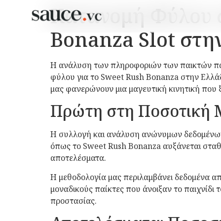
Κατανομή Φύλου 
Bonanza Slot στη
Η ανάλυση των πληροφοριών των παικτών παρ
φύλου για το Sweet Rush Bonanza στην Ελλά
μας φανερώνουν μια μαγευτική κινητική που 
Πρώτη στη Ποσοτική 
Η συλλογή και ανάλυση ανώνυμων δεδομένων μ
όπως το Sweet Rush Bonanza αυξάνεται σταθε
αποτελέσματα.
Η μεθοδολογία μας περιλαμβάνει δεδομένα απ
μοναδικούς παίκτες που άνοιξαν το παιχνίδ
προστασίας.