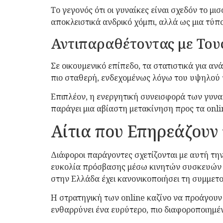
Το γεγονός ότι οι γυναίκες είναι σχεδόν το μ
αποκλειστικά ανδρικό χόμπι, αλλά ως μια τύ
Αντιπαραθέτοντας με Το
Σε οικουμενικό επίπεδο, τα στατιστικά για α
πιο σταθερή, ενδεχομένως λόγω του υψηλού
Επιπλέον, η ενεργητική συνεισφορά των γυναι
παράγει μια αβίαστη μετακίνηση προς τα onlin
Αίτια που Επηρεάζουν
Διάφοροι παράγοντες σχετίζονται με αυτή την
ευκολία πρόσβασης μέσω κινητών συσκευών δ
στην Ελλάδα έχει κανονικοποιήσει τη συμμετο
Η στρατηγική των online καζίνο να προάγουν 
ενθαρρύνει ένα ευρύτερο, πιο διαφοροποιημέ