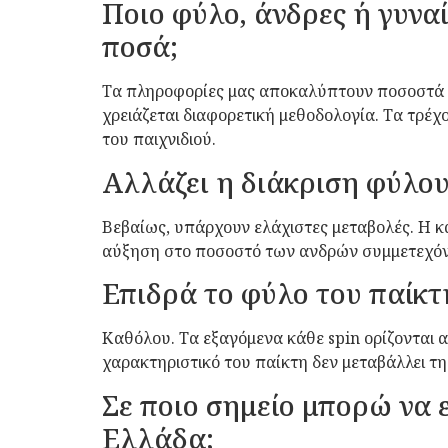
Ποιο φύλο, άνδρες ή γυναί
ποσά;
Τα πληροφορίες μας αποκαλύπτουν ποσοστά σ
χρειάζεται διαφορετική μεθοδολογία. Τα τρέχ
του παιχνιδιού.
Αλλάζει η διάκριση φύλο
Βεβαίως, υπάρχουν ελάχιστες μεταβολές. Η κα
αύξηση στο ποσοστό των ανδρών συμμετεχόντω
Επιδρά το φύλο του παίκτ
Καθόλου. Τα εξαγόμενα κάθε spin ορίζονται 
χαρακτηριστικό του παίκτη δεν μεταβάλλει τη 
Σε ποιο σημείο μπορώ να 
Ελλάδα;