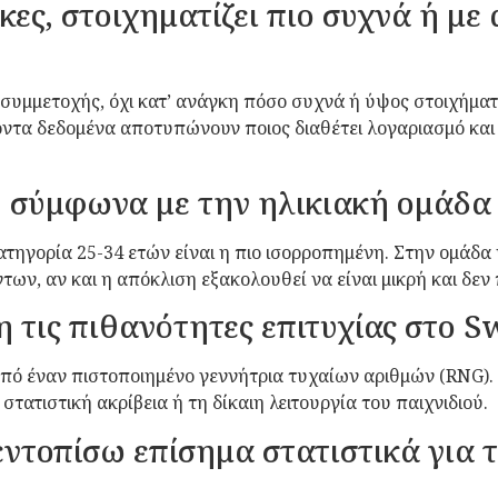
κες, στοιχηματίζει πιο συχνά ή μ
υμμετοχής, όχι κατ’ ανάγκη πόσο συχνά ή ύψος στοιχήματ
οντα δεδομένα αποτυπώνουν ποιος διαθέτει λογαριασμό και 
υ σύμφωνα με την ηλικιακή ομάδα
τηγορία 25-34 ετών είναι η πιο ισορροπημένη. Στην ομάδα 
ν, αν και η απόκλιση εξακολουθεί να είναι μικρή και δεν
η τις πιθανότητες επιτυχίας στο 
από έναν πιστοποιημένο γεννήτρια τυχαίων αριθμών (RNG). 
στατιστική ακρίβεια ή τη δίκαιη λειτουργία του παιχνιδιού.
εντοπίσω επίσημα στατιστικά για 