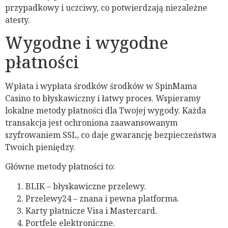
przypadkowy i uczciwy, co potwierdzają niezależne
atesty.
Wygodne i wygodne
płatności
Wpłata i wypłata środków środków w SpinMama
Casino to błyskawiczny i łatwy proces. Wspieramy
lokalne metody płatności dla Twojej wygody. Każda
transakcja jest ochroniona zaawansowanym
szyfrowaniem SSL, co daje gwarancję bezpieczeństwa
Twoich pieniędzy.
Główne metody płatności to:
BLIK – błyskawiczne przelewy.
Przelewy24 – znana i pewna platforma.
Karty płatnicze Visa i Mastercard.
Portfele elektroniczne.