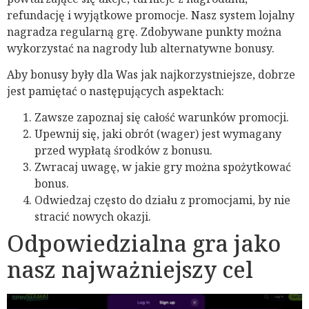
refundację i wyjątkowe promocje. Nasz system lojalny
nagradza regularną grę. Zdobywane punkty można
wykorzystać na nagrody lub alternatywne bonusy.
Aby bonusy były dla Was jak najkorzystniejsze, dobrze
jest pamiętać o następujących aspektach:
Zawsze zapoznaj się całość warunków promocji.
Upewnij się, jaki obrót (wager) jest wymagany
przed wypłatą środków z bonusu.
Zwracaj uwagę, w jakie gry można spożytkować
bonus.
Odwiedzaj często do działu z promocjami, by nie
stracić nowych okazji.
Odpowiedzialna gra jako
nasz najważniejszy cel