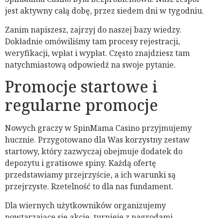
jest aktywny całą dobę, przez siedem dni w tygodniu.
Zanim napiszesz, zajrzyj do naszej bazy wiedzy.
Dokładnie omówiliśmy tam procesy rejestracji,
weryfikacji, wpłat i wypłat. Często znajdziesz tam
natychmiastową odpowiedź na swoje pytanie.
Promocje startowe i
regularne promocje
Nowych graczy w SpinMama Casino przyjmujemy
hucznie. Przygotowano dla Was korzystny zestaw
startowy, który zazwyczaj obejmuje dodatek do
depozytu i gratisowe spiny. Każdą ofertę
przedstawiamy przejrzyście, a ich warunki są
przejrzyste. Rzetelność to dla nas fundament.
Dla wiernych użytkowników organizujemy
powtarzające się akcje, turnieje z nagrodami,