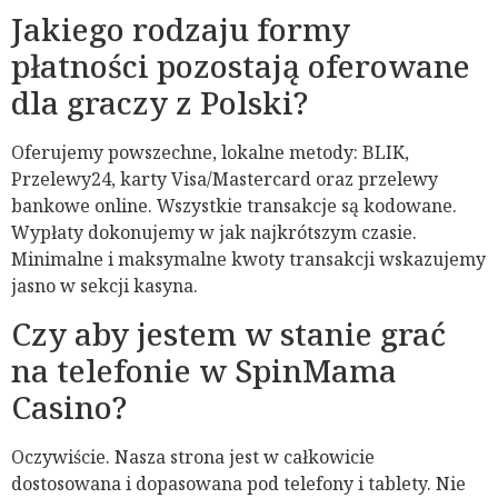
Jakiego rodzaju formy
płatności pozostają oferowane
dla graczy z Polski?
Oferujemy powszechne, lokalne metody: BLIK,
Przelewy24, karty Visa/Mastercard oraz przelewy
bankowe online. Wszystkie transakcje są kodowane.
Wypłaty dokonujemy w jak najkrótszym czasie.
Minimalne i maksymalne kwoty transakcji wskazujemy
jasno w sekcji kasyna.
Czy aby jestem w stanie grać
na telefonie w SpinMama
Casino?
Oczywiście. Nasza strona jest w całkowicie
dostosowana i dopasowana pod telefony i tablety. Nie