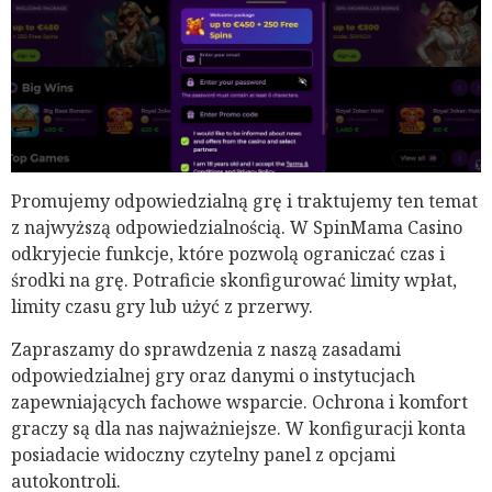
Promujemy odpowiedzialną grę i traktujemy ten temat
z najwyższą odpowiedzialnością. W SpinMama Casino
odkryjecie funkcje, które pozwolą ograniczać czas i
środki na grę. Potraficie skonfigurować limity wpłat,
limity czasu gry lub użyć z przerwy.
Zapraszamy do sprawdzenia z naszą zasadami
odpowiedzialnej gry oraz danymi o instytucjach
zapewniających fachowe wsparcie. Ochrona i komfort
graczy są dla nas najważniejsze. W konfiguracji konta
posiadacie widoczny czytelny panel z opcjami
autokontroli.