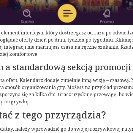
o element interfejsu, który dostrzegasz od razu po odwiedz
oglądać oferty dzień po dniu, tydzień po tygodniu. Kliknię
integracji nie marnujesz czasu na ręczne szukanie. Rzadzi
dziej komfortowe.
 a standardową sekcją promocji
a ofert. Kalendarz dodaje zupełnie inną wizję – czasową. Ni
tałca sposób organizowania gry. Możesz na przykład przes
poczyna się za kilka dni. Gracz uzyskuje przewagę, bo wie,
ą rozgrywkę.
tać z tego przyrządzia?
datny, należy wprowadzić go do swojej rozrywkowej ruty