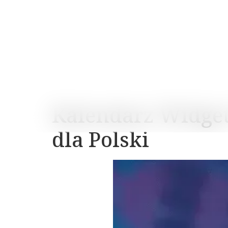
Kalendarz Widget
dla Polski