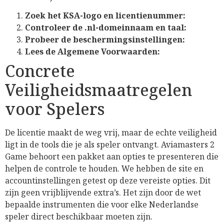
Zoek het KSA-logo en licentienummer:
Controleer de .nl-domeinnaam en taal:
Probeer de beschermingsinstellingen:
Lees de Algemene Voorwaarden:
Concrete
Veiligheidsmaatregelen
voor Spelers
De licentie maakt de weg vrij, maar de echte veiligheid
ligt in de tools die je als speler ontvangt. Aviamasters 2
Game behoort een pakket aan opties te presenteren die
helpen de controle te houden. We hebben de site en
accountinstellingen getest op deze vereiste opties. Dit
zijn geen vrijblijvende extra’s. Het zijn door de wet
bepaalde instrumenten die voor elke Nederlandse
speler direct beschikbaar moeten zijn.