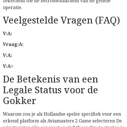
zekerheid toe de betrouwbaarheid van de gehele
operatie.
Veelgestelde Vragen (FAQ)
V:
A:
Vraag:
A:
V:
A:
V:
A>
De Betekenis van een
Legale Status voor de
Gokker
Waarom zou je als Hollandse speler specifiek voor een
erkend platform als Aviamasters 2 Game selecteren De