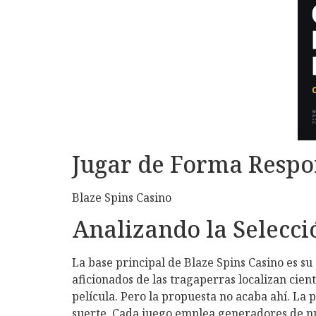
Jugar de Forma Respo
Blaze Spins Casino
Analizando la Selecci
La base principal de Blaze Spins Casino es su
aficionados de las tragaperras localizan cient
película. Pero la propuesta no acaba ahí. La
suerte. Cada juego emplea generadores de núme