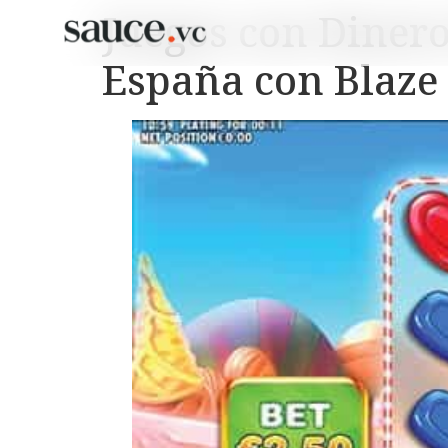
Juegos con Dinero
España con Blaze