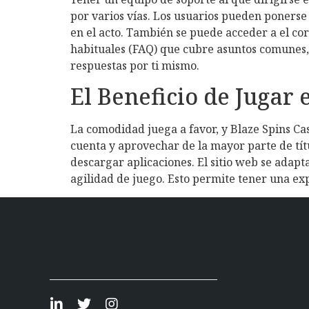
por varios vías. Los usuarios pueden ponerse
en el acto. También se puede acceder a el c
habituales (FAQ) que cubre asuntos comunes,
respuestas por ti mismo.
El Beneficio de Jugar 
La comodidad juega a favor, y Blaze Spins Ca
cuenta y aprovechar de la mayor parte de tít
descargar aplicaciones. El sitio web se adap
agilidad de juego. Esto permite tener una exp