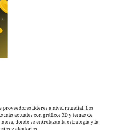
de proveedores líderes a nivel mundial. Los
lots más actuales con gráficos 3D y temas de
mesa, donde se entrelazan la estrategia y la
stos y aleatorios.