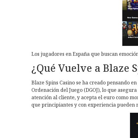
Los jugadores en España que buscan emoción
¿Qué Vuelve a Blaze S
Blaze Spins Casino se ha creado pensando en 
Ordenación del Juego (DGOJ), lo que asegura
atención al cliente, y acepta el euro como m
que principiantes y con experiencia pueden m