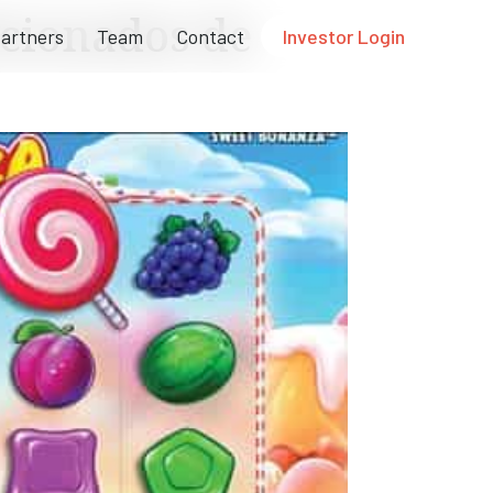
icionados de
Partners
Team
Contact
Investor Login