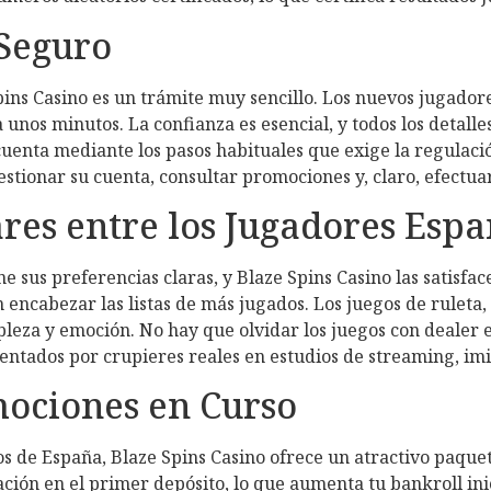
 Seguro
pins Casino es un trámite muy sencillo. Los nuevos jugado
unos minutos. La confianza es esencial, y todos los detall
 cuenta mediante los pasos habituales que exige la regulació
estionar su cuenta, consultar promociones y, claro, efectu
res entre los Jugadores Espa
 sus preferencias claras, y Blaze Spins Casino las satisfa
 encabezar las listas de más jugados. Los juegos de ruleta, 
leza y emoción. No hay que olvidar los juegos con dealer e
sentados por crupieres reales en estudios de streaming, imi
mociones en Curso
os de España, Blaze Spins Casino ofrece un atractivo paquet
ción en el primer depósito, lo que aumenta tu bankroll inic