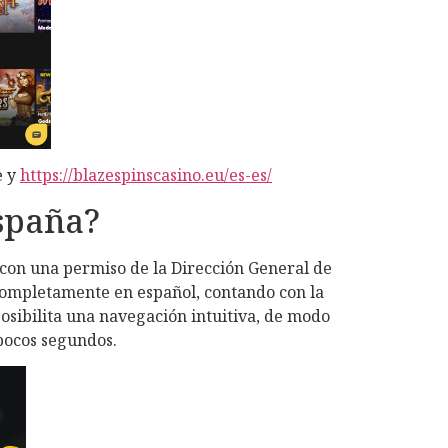
e y
https://blazespinscasino.eu/es-es/
España?
a con una permiso de la Dirección General de
completamente en español, contando con la
osibilita una navegación intuitiva, de modo
pocos segundos.