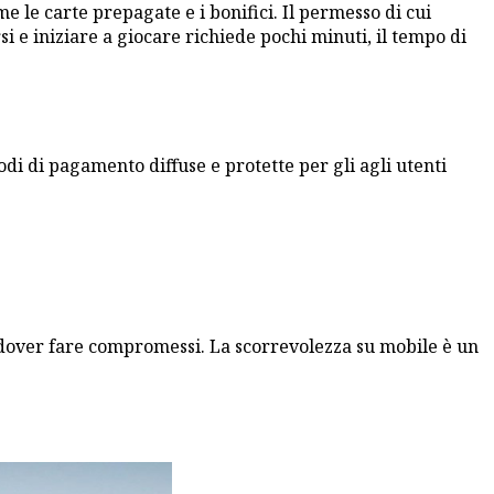
ome le carte prepagate e i bonifici. Il permesso di cui
 e iniziare a giocare richiede pochi minuti, il tempo di
di di pagamento diffuse e protette per gli agli utenti
a dover fare compromessi. La scorrevolezza su mobile è un