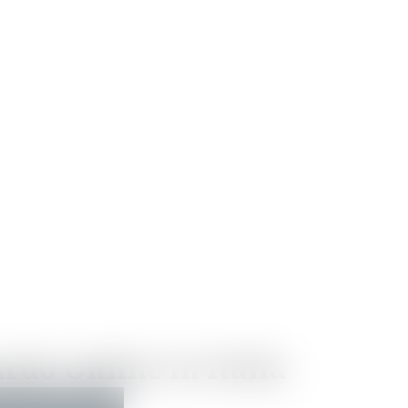
rdo Online in Italia