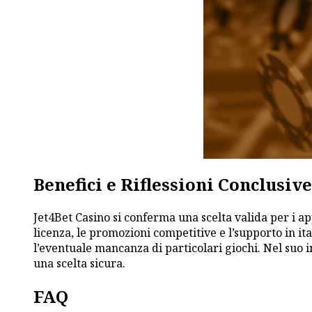
Benefici e Riflessioni Conclusive
Jet4Bet Casino si conferma una scelta valida per i app
licenza, le promozioni competitive e l’supporto in it
l’eventuale mancanza di particolari giochi. Nel suo i
una scelta sicura.
FAQ