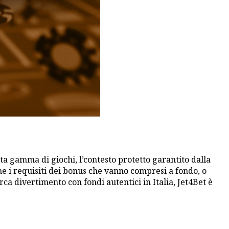
asta gamma di giochi, l’contesto protetto garantito dalla
me i requisiti dei bonus che vanno compresi a fondo, o
ca divertimento con fondi autentici in Italia, Jet4Bet è