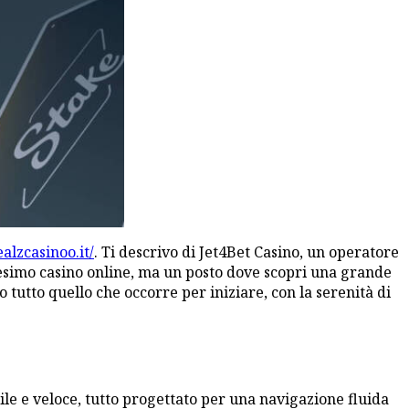
ealzcasinoo.it/
. Ti descrivo di Jet4Bet Casino, un operatore
nnesimo casino online, ma un posto dove scopri una grande
go tutto quello che occorre per iniziare, con la serenità di
cile e veloce, tutto progettato per una navigazione fluida