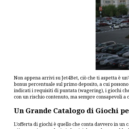
Non appena arrivi su Jet4Bet, ciò che ti aspetta è un’o
bonus percentuale sul primo deposito, a cui possono e
indicati i requisiti di puntata (wagering), i giochi
con un rischio contenuto, ma sempre consapevoli a c
Un Grande Catalogo di Giochi pe
L’offerta di giochi è quello che conta davvero in un c