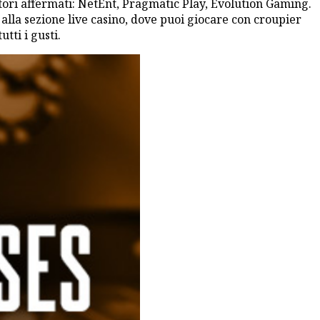
atori affermati: NetEnt, Pragmatic Play, Evolution Gaming.
 alla sezione live casino, dove puoi giocare con croupier
tti i gusti.