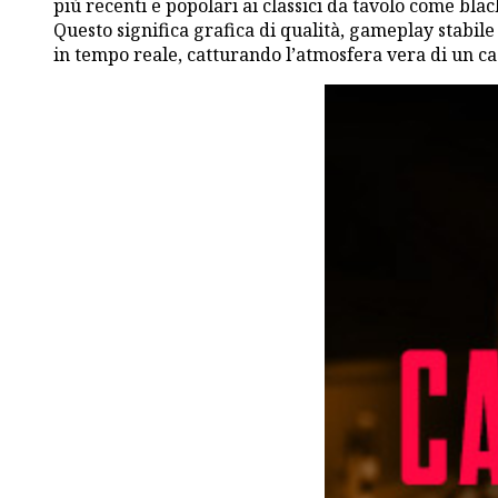
più recenti e popolari ai classici da tavolo come bl
Questo significa grafica di qualità, gameplay stabile
in tempo reale, catturando l’atmosfera vera di un cas