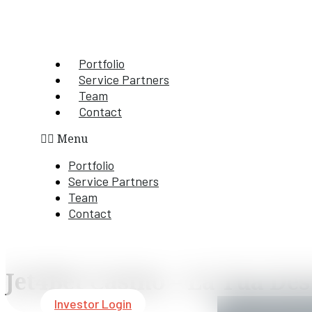
Skip
to
content
Portfolio
Service Partners
Team
Contact
Menu
Portfolio
Service Partners
Team
Contact
Jet4Bet Casino – La Tua Des
Investor Login