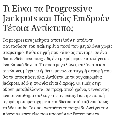
Τι Είναι τα Progressive
Jackpots και Πώς Επιδρούν
Τέτοια Αντίκτυπο;
Τα progressive jackpots αποτελούν η απόλυτη
φαντασίωση του παίκτη: ένα ποσό που μεγαλώνει χωρίς
σταματημό. Κάθε στιγμή που κάποιος ποντάρει σε ένα
διασυνδεδεμένο παιχνίδι, ένα μικρό μέρος καταλήγει σε
ένα βασικό δοχείο. Το ποσό μεγαλώνει, αυξάνεται και
ανεβαίνει, μέχρι να έρθει η μοναδική τυχερή στροφή που
θα τα αποσπάσει όλα. Αντίθετα με τα συγκεκριμένα
jackpots, εδώ η αγωνία είναι διαρκής. Οι τιμές στην
οθόνη μεταβάλλονται σε πραγματικό χρόνο, γεννώντας
ένα συναίσθημα συλλογικής αγωνίας. Για την τοπική
αγορά, η συμμετοχή με αυτά δίκτυα από καζίνου όπως
το Wazamba Casino ανατρέπει το παιχνίδι. Ανοίγει την
πόρτα σε επιτυχίες που μπορούν να ξεπερνούν τα