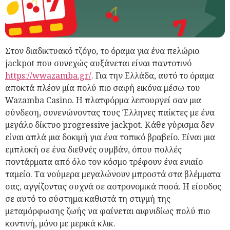
Στον διαδικτυακό τζόγο, το όραμα για ένα πελώριο
jackpot που συνεχώς αυξάνεται είναι παντοτινό
https://wwazamba.gr/
. Για την Ελλάδα, αυτό το όραμα
αποκτά πλέον μία πολύ πιο σαφή εικόνα μέσω του
Wazamba Casino. Η πλατφόρμα λειτουργεί σαν μια
σύνδεση, συνενώνοντας τους Έλληνες παίκτες με ένα
μεγάλο δίκτυο progressive jackpot. Κάθε γύρισμα δεν
είναι απλά μια δοκιμή για ένα τοπικό βραβείο. Είναι μια
εμπλοκή σε ένα διεθνές συμβάν, όπου πολλές
ποντάρματα από όλο τον κόσμο τρέφουν ένα ενιαίο
ταμείο. Τα νούμερα μεγαλώνουν μπροστά στα βλέμματα
σας, αγγίζοντας συχνά σε αστρονομικά ποσά. Η είσοδος
σε αυτό το σύστημα καθιστά τη στιγμή της
μεταμόρφωσης ζωής να φαίνεται αιφνιδίως πολύ πιο
κοντινή, μόνο με μερικά κλικ.