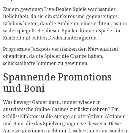
Zudem gewinnen Live-Dealer-Spiele wachsender
Beliebtheit, da sie ein stärkeres und gegenseitiges
Erlebnis bieten, das die Ambiente eines echten Casinos
widerspiegelt. Bei diesen Spielen können Spieler in
Echtzeit mit echten Dealern interagieren.
Progressive Jackpots verstärken den Nervenkitzel
obendrein, da die Spieler die Chance haben,
schicksalhafte Summen zu gewinnen.
Spannende Promotions
und Boni
Was bewegt Gamer dazu, immer wieder in
austrianische Online-Casinos zurückzukehren? Ein
Schlüsselfaktor ist die Menge an attraktiven Aktionen
und Boni, die das Spielvergnügen verbessern. Diese
Anreize gewinnen nicht nur frische Gamer an, sondern