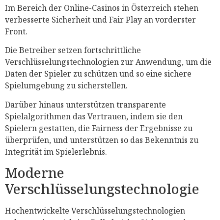
Im Bereich der Online-Casinos in Österreich stehen
verbesserte Sicherheit und Fair Play an vorderster
Front.
Die Betreiber setzen fortschrittliche
Verschlüsselungstechnologien zur Anwendung, um die
Daten der Spieler zu schützen und so eine sichere
Spielumgebung zu sicherstellen.
Darüber hinaus unterstützen transparente
Spielalgorithmen das Vertrauen, indem sie den
Spielern gestatten, die Fairness der Ergebnisse zu
überprüfen, und unterstützen so das Bekenntnis zu
Integrität im Spielerlebnis.
Moderne
Verschlüsselungstechnologie
Hochentwickelte Verschlüsselungstechnologien