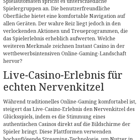
Spielautomaten spricht es unterschiedliche
Spielergruppen an. Die benutzerfreundliche
Oberfläche bietet eine komfortable Navigation auf
allen Geräten. Der wahre Reiz liegt jedoch in den
verlockenden Aktionen und Treueprogrammen, die
das Spielerlebnis erheblich aufwerten. Welche
weiteren Merkmale zeichnen Instant Casino in der
wettbewerbsintensiven Online-Gaming-Landschaft
hervor?
Live-Casino-Erlebnis für
echten Nervenkitzel
Während traditionelles Online-Gaming komfortabel ist,
steigert das Live-Casino-Erlebnis den Nervenkitzel des
Glücksspiels, indem es die Stimmung eines
authentischen Casinos direkt auf die Bildschirme der
Spieler bringt. Diese Plattformen verwenden
hochauflösende Streaming-Technologie, um Nutzer in