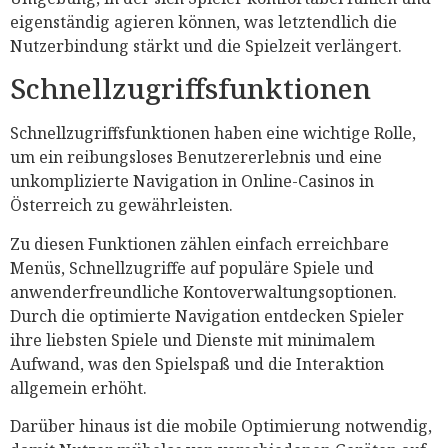
eigenständig agieren können, was letztendlich die
Nutzerbindung stärkt und die Spielzeit verlängert.
Schnellzugriffsfunktionen
Schnellzugriffsfunktionen haben eine wichtige Rolle,
um ein reibungsloses Benutzererlebnis und eine
unkomplizierte Navigation in Online-Casinos in
Österreich zu gewährleisten.
Zu diesen Funktionen zählen einfach erreichbare
Menüs, Schnellzugriffe auf populäre Spiele und
anwenderfreundliche Kontoverwaltungsoptionen.
Durch die optimierte Navigation entdecken Spieler
ihre liebsten Spiele und Dienste mit minimalem
Aufwand, was den Spielspaß und die Interaktion
allgemein erhöht.
Darüber hinaus ist die mobile Optimierung notwendig,