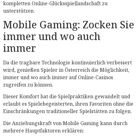
kompletten Online-Glücksspiellandschaft zu
unterstützen.
Mobile Gaming: Zocken Sie
immer und wo auch
immer
Da die tragbare Technologie kontinuierlich verbessert
wird, genießen Spieler in Österreich die Möglichkeit,
immer und wo auch immer auf Online-Casinos
zugreifen zu können.
Dieser Komfort hat die Spielpraktiken gewandelt und
erlaubt es Spielebegeisterten, ihren Favoriten ohne die
Einschränkungen traditioneller Spielstätten zu folgen.
Die Anziehungskraft von Mobile Gaming kann durch
mehrere Hauptfaktoren erklären: