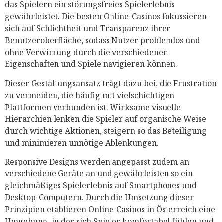
das Spielern ein störungsfreies Spielerlebnis
gewährleistet. Die besten Online-Casinos fokussieren
sich auf Schlichtheit und Transparenz ihrer
Benutzeroberfläche, sodass Nutzer problemlos und
ohne Verwirrung durch die verschiedenen
Eigenschaften und Spiele navigieren können.
Dieser Gestaltungsansatz trägt dazu bei, die Frustration
zu vermeiden, die häufig mit vielschichtigen
Plattformen verbunden ist. Wirksame visuelle
Hierarchien lenken die Spieler auf organische Weise
durch wichtige Aktionen, steigern so das Beteiligung
und minimieren unnötige Ablenkungen.
Responsive Designs werden angepasst zudem an
verschiedene Geräte an und gewährleisten so ein
gleichmäßiges Spielerlebnis auf Smartphones und
Desktop-Computern. Durch die Umsetzung dieser
Prinzipien etablieren Online-Casinos in Österreich eine
Umgebung, in der sich Spieler komfortabel fühlen und