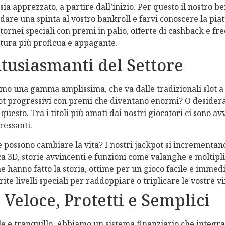
 apprezzato, a partire dall’inizio. Per questo il nostro b
are una spinta al vostro bankroll e farvi conoscere la piat
 tornei speciali con premi in palio, offerte di cashback e 
ntura più proficua e appagante.
tusiasmanti del Settore
iamo una gamma amplissima, che va dalle tradizionali slot a 
ot progressivi con premi che diventano enormi? O desiderat
questo. Tra i titoli più amati dai nostri giocatori ci sono a
ressanti.
e possono cambiare la vita? I nostri jackpot si incrementan
a 3D, storie avvincenti e funzioni come valanghe e moltiplic
he hanno fatto la storia, ottime per un gioco facile e immedi
ite livelli speciali per raddoppiare o triplicare le vostre 
 Veloce, Protetti e Semplici
ile e tranquillo. Abbiamo un sistema finanziario che integ