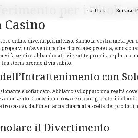
ferimento per i Titoli 
Portfolio
Service 
a Casino
l gioco online diventa più intenso. Siamo la vostra meta pe
mo proporvi un’avventura che ricordiate: protetta, emozionant
 vi fa sentire abbandonati. Vi sentite pronti a esplorare u
tua storia prende il via subito.
dell’Intrattenimento con Sol
nante e sofisticato. Abbiamo sviluppato una realtà dove la
 e autorizzato. Conosciamo cosa cercano i giocatori italiani:
ro casino, dall’interfaccia chiara alla scelta dei prodotti, 
molare il Divertimento