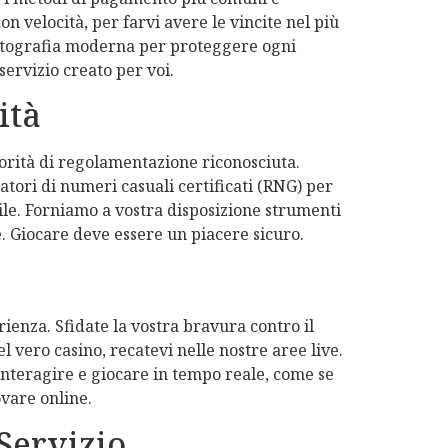
con velocità, per farvi avere le vincite nel più
rittografia moderna per proteggere ogni
ervizio creato per voi.
ità
torità di regolamentazione riconosciuta.
atori di numeri casuali certificati (RNG) per
le. Forniamo a vostra disposizione strumenti
ne. Giocare deve essere un piacere sicuro.
rienza. Sfidate la vostra bravura contro il
 vero casino, recatevi nelle nostre aree live.
e interagire e giocare in tempo reale, come se
ovare online.
 Servizio