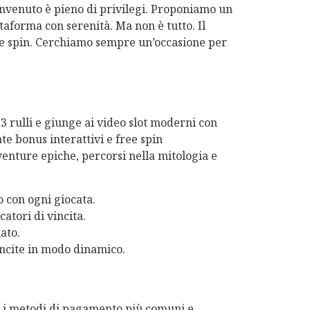
envenuto è pieno di privilegi. Proponiamo un
taforma con serenità. Ma non è tutto. Il
free spin. Cerchiamo sempre un’occasione per
3 rulli e giunge ai video slot moderni con
e bonus interattivi e free spin
vventure epiche, percorsi nella mitologia e
o con ogni giocata.
atori di vincita.
ato.
vincite in modo dinamico.
ra i metodi di pagamento più comuni e