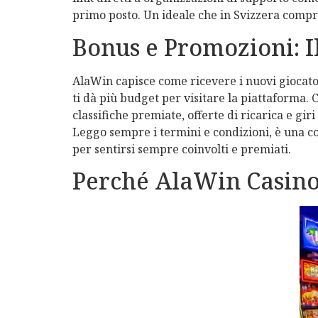
primo posto. Un ideale che in Svizzera com
Bonus e Promozioni: I
AlaWin capisce come ricevere i nuovi giocato
ti dà più budget per visitare la piattaforma.
classifiche premiate, offerte di ricarica e gir
Leggo sempre i termini e condizioni, è una c
per sentirsi sempre coinvolti e premiati.
Perché AlaWin Casino 