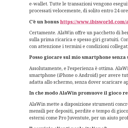
e-wallet. Tutte le transazioni vengono eseguit
processati velocemente, di solito entro 24 ore
C’è un bonus
https://www.ibisworld.com/
Certamente. AlaWin offre un pacchetto di benv
sulla prima ricarica e spesso giri gratuiti. C
con attenzione i termini e condizioni collegati
Posso giocare sul mio smartphone senza 
Assolutamente, e l’esperienza è ottima. AlaWi
smartphone (iPhone o Android) per avere tutta
adatta allo schermo, senza dover scaricare ap
In che modo AlaWin promuove il gioco r
AlaWin mette a disposizione strumenti concret
mensili per depositi, perdite e tempo di gioc
esterni come Pro Juventute, per un aiuto prof