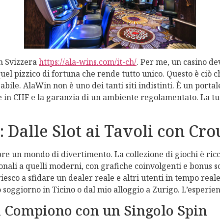
in Svizzera
https://ala-wins.com/it-ch/
. Per me, un casino de
uel pizzico di fortuna che rende tutto unico. Questo è ciò 
le. AlaWin non è uno dei tanti siti indistinti. È un portale
agare in CHF e la garanzia di un ambiente regolamentato. La
 Dalle Slot ai Tavoli con Cro
re un mondo di divertimento. La collezione di giochi è ricc
izionali a quelli moderni, con grafiche coinvolgenti e bonus 
iesco a sfidare un dealer reale e altri utenti in tempo real
 soggiorno in Ticino o dal mio alloggio a Zurigo. L’esperie
Si Compiono con un Singolo Spin