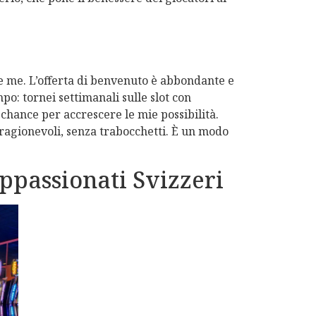
e me. L’offerta di benvenuto è abbondante e
o: tornei settimanali sulle slot con
a chance per accrescere le mie possibilità.
ragionevoli, senza trabocchetti. È un modo
ppassionati Svizzeri