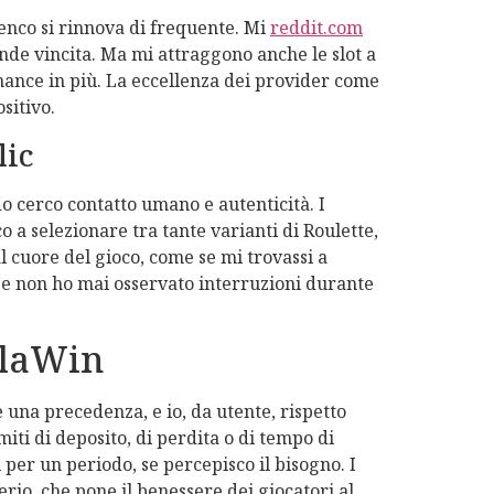
elenco si rinnova di frequente. Mi
reddit.com
rande vincita. Ma mi attraggono anche le slot a
chance in più. La eccellenza dei provider come
sitivo.
lic
do cerco contatto umano e autenticità. I
o a selezionare tra tante varianti di Roulette,
al cuore del gioco, come se mi trovassi a
e e non ho mai osservato interruzioni durante
AlaWin
e una precedenza, e io, da utente, rispetto
miti di deposito, di perdita o di tempo di
er un periodo, se percepisco il bisogno. I
io, che pone il benessere dei giocatori al