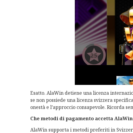
Esatto. AlaWin detiene una licenza internazio
se non possiede una licenza svizzera specifica
onestà e l’approccio consapevole. Ricorda se
Che metodi di pagamento accetta AlaWin
AlaWin supporta i metodi preferiti in Svizzera