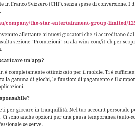
e in Franco Svizzero (CHF), senza spese di conversione. I d
.
au/company/the-star-entertainment-group-limited/12
enuto allettante ai nuovi giocatori che si accreditano dal s
onsulta sezione “Promozioni” su ala-wins.com/it-ch per scopr
.
scaricare un’app?
n è completamente ottimizzato per il mobile. Ti è sufficient
 la gamma di giochi, le funzioni di pagamento e il supporto
plicazioni.
esponsabile?
i per giocare in tranquillità. Nel tuo account personale puo
o. Ci sono anche opzioni per una pausa temporanea (auto-sos
essionale se serve.