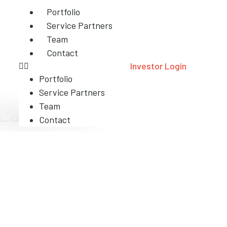
Portfolio
Service Partners
Team
Contact
Investor Login
Portfolio
Service Partners
 Casino in
Team
Contact