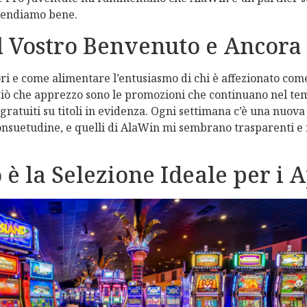
prendiamo bene.
l Vostro Benvenuto e Ancora
ri e come alimentare l’entusiasmo di chi è affezionato com
 Ciò che apprezzo sono le promozioni che continuano nel temp
i gratuiti su titoli in evidenza. Ogni settimana c’è una nuov
onsuetudine, e quelli di AlaWin mi sembrano trasparenti e 
è la Selezione Ideale per i A