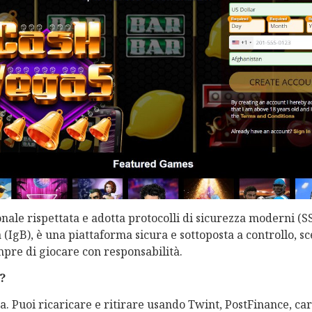
nale rispettata e adotta protocolli di sicurezza moderni (S
 (IgB), è una piattaforma sicura e sottoposta a controllo, sc
mpre di giocare con responsabilità.
?
. Puoi ricaricare e ritirare usando Twint, PostFinance, car