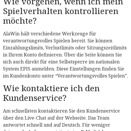
Wie vorgehen, wenn ich mein
Spielverhalten kontrollieren
möchte?
AlaWin hält verschiedene Werkzeuge für
verantwortungsvolles Spielen bereit. Sie können
Einzahlungslimits, Verlustlimits oder Sitzungszeitlimits
in Ihrem Konto definieren. Über die Seite können Sie
sich auch direkt für eine Selbstsperre im nationalen
System EPIS anmelden. Diese Einstellungen finden Sie
im Kundenkonto unter “Verantwortungsvolles Spielen”.
Wie kontaktiere ich den
Kundenservice?
Am schnellsten kontaktieren Sie den Kundenservice
über den Live-Chat auf der Webseite. Das Team
antwortet schnell und auf Deutsch. Für weniger