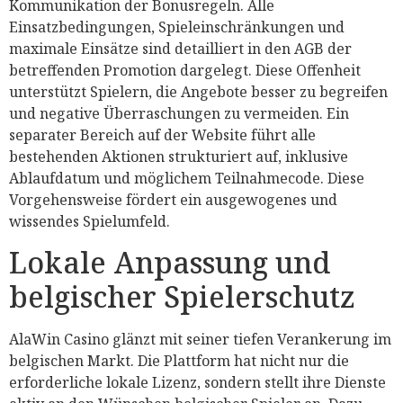
Kommunikation der Bonusregeln. Alle
Einsatzbedingungen, Spieleinschränkungen und
maximale Einsätze sind detailliert in den AGB der
betreffenden Promotion dargelegt. Diese Offenheit
unterstützt Spielern, die Angebote besser zu begreifen
und negative Überraschungen zu vermeiden. Ein
separater Bereich auf der Website führt alle
bestehenden Aktionen strukturiert auf, inklusive
Ablaufdatum und möglichem Teilnahmecode. Diese
Vorgehensweise fördert ein ausgewogenes und
wissendes Spielumfeld.
Lokale Anpassung und
belgischer Spielerschutz
AlaWin Casino glänzt mit seiner tiefen Verankerung im
belgischen Markt. Die Plattform hat nicht nur die
erforderliche lokale Lizenz, sondern stellt ihre Dienste