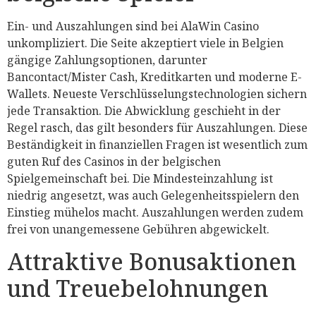
Ein- und Auszahlungen sind bei AlaWin Casino
unkompliziert. Die Seite akzeptiert viele in Belgien
gängige Zahlungsoptionen, darunter
Bancontact/Mister Cash, Kreditkarten und moderne E-
Wallets. Neueste Verschlüsselungstechnologien sichern
jede Transaktion. Die Abwicklung geschieht in der
Regel rasch, das gilt besonders für Auszahlungen. Diese
Beständigkeit in finanziellen Fragen ist wesentlich zum
guten Ruf des Casinos in der belgischen
Spielgemeinschaft bei. Die Mindesteinzahlung ist
niedrig angesetzt, was auch Gelegenheitsspielern den
Einstieg mühelos macht. Auszahlungen werden zudem
frei von unangemessene Gebühren abgewickelt.
Attraktive Bonusaktionen
und Treuebelohnungen