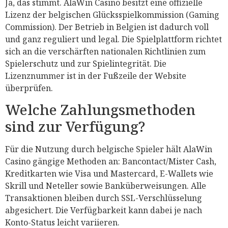
Ja, das stimmt. AlaWin Casino besitzt eine offizielle
Lizenz der belgischen Glücksspielkommission (Gaming
Commission). Der Betrieb in Belgien ist dadurch voll
und ganz reguliert und legal. Die Spielplattform richtet
sich an die verschärften nationalen Richtlinien zum
Spielerschutz und zur Spielintegrität. Die
Lizenznummer ist in der Fußzeile der Website
überprüfen.
Welche Zahlungsmethoden
sind zur Verfügung?
Für die Nutzung durch belgische Spieler hält AlaWin
Casino gängige Methoden an: Bancontact/Mister Cash,
Kreditkarten wie Visa und Mastercard, E-Wallets wie
Skrill und Neteller sowie Banküberweisungen. Alle
Transaktionen bleiben durch SSL-Verschlüsselung
abgesichert. Die Verfügbarkeit kann dabei je nach
Konto-Status leicht variieren.