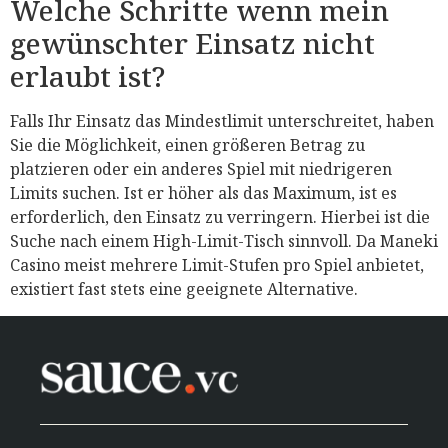
Welche Schritte wenn mein
gewünschter Einsatz nicht
erlaubt ist?
Falls Ihr Einsatz das Mindestlimit unterschreitet, haben
Sie die Möglichkeit, einen größeren Betrag zu
platzieren oder ein anderes Spiel mit niedrigeren
Limits suchen. Ist er höher als das Maximum, ist es
erforderlich, den Einsatz zu verringern. Hierbei ist die
Suche nach einem High-Limit-Tisch sinnvoll. Da Maneki
Casino meist mehrere Limit-Stufen pro Spiel anbietet,
existiert fast stets eine geeignete Alternative.