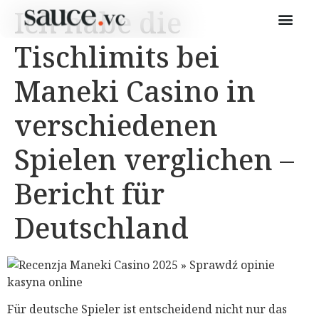
Ich habe die
Tischlimits bei
Maneki Casino in
verschiedenen
Spielen verglichen –
Bericht für
Deutschland
Für deutsche Spieler ist entscheidend nicht nur das