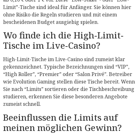
Limit”-Tische sind ideal für Anfänger. Sie können hier
ohne Risiko die Regeln studieren und mit einem
bescheidenen Budget ausgiebig spielen.
Wo finde ich die High-Limit-
Tische im Live-Casino?
High-Limit-Tische im Live-Casino sind zumeist klar
gekennzeichnet. Typische Bezeichnungen sind “VIP”,
“High Roller”, “Premier” oder “Salon Privé”. Betreiber
wie Evolution Gaming stellen diese Tische bereit. Wenn
Sie nach “Limits” sortieren oder die Tischbeschreibung
studieren, erkennen Sie diese besonderen Angebote
zumeist schnell.
Beeinflussen die Limits auf
meinen möglichen Gewinn?