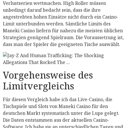
Verlustserien wettmachen. High Roller müssen
unbedingt darauf bedacht sein, dass die ihre
angestrebten hohen Einsätze nicht durch ein Casino-
Limit unterbunden werden. Sämtliche Limits des
Maneki Casino liefern für nahezu die meisten üblichen
Strategien genügend Spielraum. Die Voraussetzung ist,
dass man der Spieler die geeigneten Tische auswählt.
Vorgehensweise des
Limitvergleichs
Für diesen Vergleich habe ich das Live-Casino, die
Tischspiele und Slots von Maneki Casino für den
deutschen Markt systematisch unter die Lupe gelegt.
Die Daten entstammen aus der aktuellen Casino-
Software. Ich habe sie an unterschiedlichen Tagen und