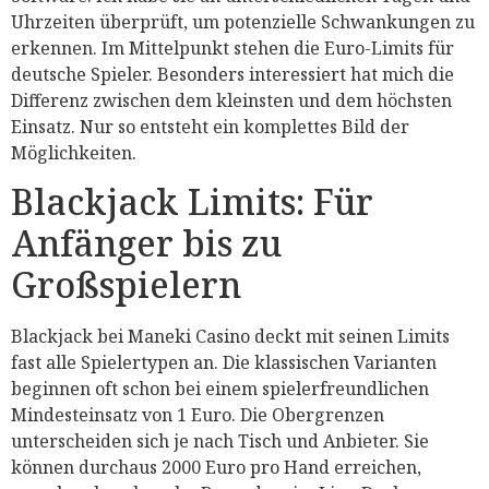
Uhrzeiten überprüft, um potenzielle Schwankungen zu
erkennen. Im Mittelpunkt stehen die Euro-Limits für
deutsche Spieler. Besonders interessiert hat mich die
Differenz zwischen dem kleinsten und dem höchsten
Einsatz. Nur so entsteht ein komplettes Bild der
Möglichkeiten.
Blackjack Limits: Für
Anfänger bis zu
Großspielern
Blackjack bei Maneki Casino deckt mit seinen Limits
fast alle Spielertypen an. Die klassischen Varianten
beginnen oft schon bei einem spielerfreundlichen
Mindesteinsatz von 1 Euro. Die Obergrenzen
unterscheiden sich je nach Tisch und Anbieter. Sie
können durchaus 2000 Euro pro Hand erreichen,