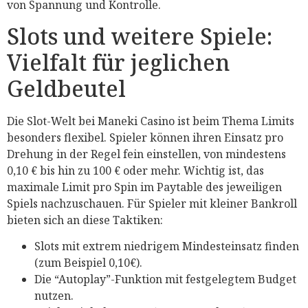
von Spannung und Kontrolle.
Slots und weitere Spiele:
Vielfalt für jeglichen
Geldbeutel
Die Slot-Welt bei Maneki Casino ist beim Thema Limits
besonders flexibel. Spieler können ihren Einsatz pro
Drehung in der Regel fein einstellen, von mindestens
0,10 € bis hin zu 100 € oder mehr. Wichtig ist, das
maximale Limit pro Spin im Paytable des jeweiligen
Spiels nachzuschauen. Für Spieler mit kleiner Bankroll
bieten sich an diese Taktiken:
Slots mit extrem niedrigem Mindesteinsatz finden
(zum Beispiel 0,10€).
Die “Autoplay”-Funktion mit festgelegtem Budget
nutzen.