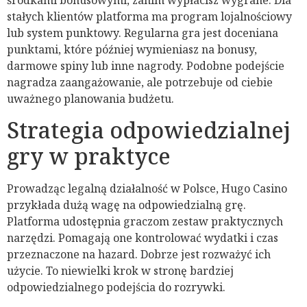
środkami bonusowymi, zanim wypłacisz wygrane. Dla
stałych klientów platforma ma program lojalnościowy
lub system punktowy. Regularna gra jest doceniana
punktami, które później wymieniasz na bonusy,
darmowe spiny lub inne nagrody. Podobne podejście
nagradza zaangażowanie, ale potrzebuje od ciebie
uważnego planowania budżetu.
Strategia odpowiedzialnej
gry w praktyce
Prowadząc legalną działalność w Polsce, Hugo Casino
przykłada dużą wagę na odpowiedzialną grę.
Platforma udostępnia graczom zestaw praktycznych
narzędzi. Pomagają one kontrolować wydatki i czas
przeznaczone na hazard. Dobrze jest rozważyć ich
użycie. To niewielki krok w stronę bardziej
odpowiedzialnego podejścia do rozrywki.