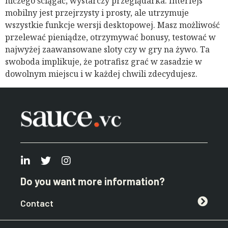
niczego ściągać, wystarczy przeglądarka. Interfejs
mobilny jest przejrzysty i prosty, ale utrzymuje
wszystkie funkcje wersji desktopowej. Masz możliwość
przelewać pieniądze, otrzymywać bonusy, testować w
najwyżej zaawansowane sloty czy w gry na żywo. Ta
swoboda implikuje, że potrafisz grać w zasadzie w
dowolnym miejscu i w każdej chwili zdecydujesz.
Do you want more information?
Contact