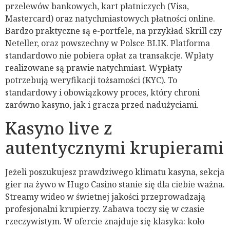
przelewów bankowych, kart płatniczych (Visa,
Mastercard) oraz natychmiastowych płatności online.
Bardzo praktyczne są e-portfele, na przykład Skrill czy
Neteller, oraz powszechny w Polsce BLIK. Platforma
standardowo nie pobiera opłat za transakcje. Wpłaty
realizowane są prawie natychmiast. Wypłaty
potrzebują weryfikacji tożsamości (KYC). To
standardowy i obowiązkowy proces, który chroni
zarówno kasyno, jak i gracza przed nadużyciami.
Kasyno live z
autentycznymi krupierami
Jeżeli poszukujesz prawdziwego klimatu kasyna, sekcja
gier na żywo w Hugo Casino stanie się dla ciebie ważna.
Streamy wideo w świetnej jakości przeprowadzają
profesjonalni krupierzy. Zabawa toczy się w czasie
rzeczywistym. W ofercie znajduje się klasyka: koło