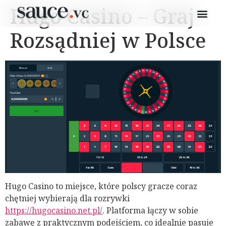
Hugo Casino – Graj
Rozsądniej w Polsce
Hugo Casino to miejsce, które polscy gracze coraz
chętniej wybierają dla rozrywki
https://hugocasino.net.pl/
. Platforma łączy w sobie
zabawę z praktycznym podejściem, co idealnie pasuje