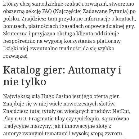
którzy chcą samodzielnie szukać rozwiązań, stworzono
obszerną sekcję FAQ (Najczęściej Zadawane Pytania) po
polsku. Znajdziesz tam przydatne informacje o kontach,
bonusach, płatnościach i zasadach odpowiedzialnej gry.
Skuteczna i przyjazna obsługa klienta oddziałuje
bezpośrednio na wygodę korzystania z platformy.
Dzięki niej ewentualne trudności da się szybko
rozwiązać.
Katalog gier: Automaty i
nie tylko
Największą siłą Hugo Casino jest jego oferta gier.
Znajduje się w niej wiele nowoczesnych slotów.
Znajdziesz tutaj tytuły od wiodących studiów: NetEnt,
Play’n GO, Pragmatic Play czy Quickspin. Są zarówno
tradycyjne maszyny, jak i innowacyjne sloty z
autoryzowanymi tematami i wysoką stopą zwrotu