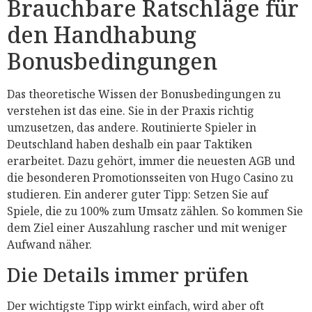
Brauchbare Ratschläge für
den Handhabung
Bonusbedingungen
Das theoretische Wissen der Bonusbedingungen zu
verstehen ist das eine. Sie in der Praxis richtig
umzusetzen, das andere. Routinierte Spieler in
Deutschland haben deshalb ein paar Taktiken
erarbeitet. Dazu gehört, immer die neuesten AGB und
die besonderen Promotionsseiten von Hugo Casino zu
studieren. Ein anderer guter Tipp: Setzen Sie auf
Spiele, die zu 100% zum Umsatz zählen. So kommen Sie
dem Ziel einer Auszahlung rascher und mit weniger
Aufwand näher.
Die Details immer prüfen
Der wichtigste Tipp wirkt einfach, wird aber oft