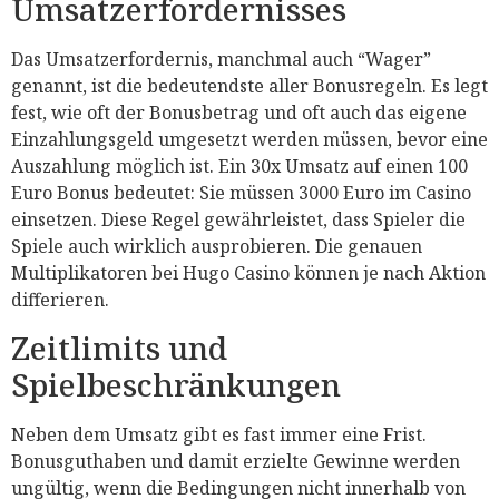
Umsatzerfordernisses
Das Umsatzerfordernis, manchmal auch “Wager”
genannt, ist die bedeutendste aller Bonusregeln. Es legt
fest, wie oft der Bonusbetrag und oft auch das eigene
Einzahlungsgeld umgesetzt werden müssen, bevor eine
Auszahlung möglich ist. Ein 30x Umsatz auf einen 100
Euro Bonus bedeutet: Sie müssen 3000 Euro im Casino
einsetzen. Diese Regel gewährleistet, dass Spieler die
Spiele auch wirklich ausprobieren. Die genauen
Multiplikatoren bei Hugo Casino können je nach Aktion
differieren.
Zeitlimits und
Spielbeschränkungen
Neben dem Umsatz gibt es fast immer eine Frist.
Bonusguthaben und damit erzielte Gewinne werden
ungültig, wenn die Bedingungen nicht innerhalb von