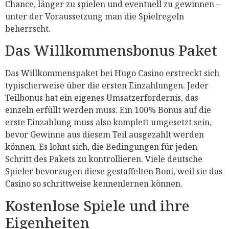
Chance, länger zu spielen und eventuell zu gewinnen –
unter der Voraussetzung man die Spielregeln
beherrscht.
Das Willkommensbonus Paket
Das Willkommenspaket bei Hugo Casino erstreckt sich
typischerweise über die ersten Einzahlungen. Jeder
Teilbonus hat ein eigenes Umsatzerfordernis, das
einzeln erfüllt werden muss. Ein 100% Bonus auf die
erste Einzahlung muss also komplett umgesetzt sein,
bevor Gewinne aus diesem Teil ausgezahlt werden
können. Es lohnt sich, die Bedingungen für jeden
Schritt des Pakets zu kontrollieren. Viele deutsche
Spieler bevorzugen diese gestaffelten Boni, weil sie das
Casino so schrittweise kennenlernen können.
Kostenlose Spiele und ihre
Eigenheiten