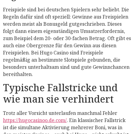
Freispiele sind bei deutschen Spielern sehr beliebt. Die
Regeln dafür sind oft speziell: Gewinne aus Freispielen
werden meist als Bonusgeld gutgeschrieben. Dieses
folgt dann einem eigenständigen Umsatzerfordernis,
zum Beispiel dem 20- oder 30-fachen Betrag. Oft gibt es
auch eine Obergrenze für den Gewinn aus diesen
Freispielen. Bei Hugo Casino sind Freispiele
regelmäßig an bestimmte Slotspiele gebunden, die
besonders unterhaltsam sind und gute Gewinnchancen
bereithalten.
Typische Fallstricke und
wie man sie verhindert
Trotz aller Vorsicht unterlaufen manchmal Fehler
https://hugocasinoo.de.com/
. Ein klassischer Fallstrick
ist die simultane Aktivierung mehrerer Boni, was in