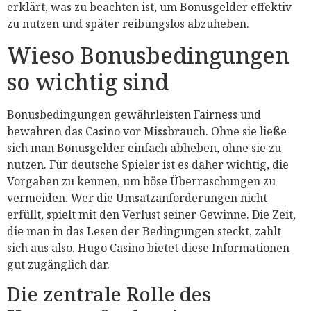
erklärt, was zu beachten ist, um Bonusgelder effektiv
zu nutzen und später reibungslos abzuheben.
Wieso Bonusbedingungen
so wichtig sind
Bonusbedingungen gewährleisten Fairness und
bewahren das Casino vor Missbrauch. Ohne sie ließe
sich man Bonusgelder einfach abheben, ohne sie zu
nutzen. Für deutsche Spieler ist es daher wichtig, die
Vorgaben zu kennen, um böse Überraschungen zu
vermeiden. Wer die Umsatzanforderungen nicht
erfüllt, spielt mit den Verlust seiner Gewinne. Die Zeit,
die man in das Lesen der Bedingungen steckt, zahlt
sich aus also. Hugo Casino bietet diese Informationen
gut zugänglich dar.
Die zentrale Rolle des