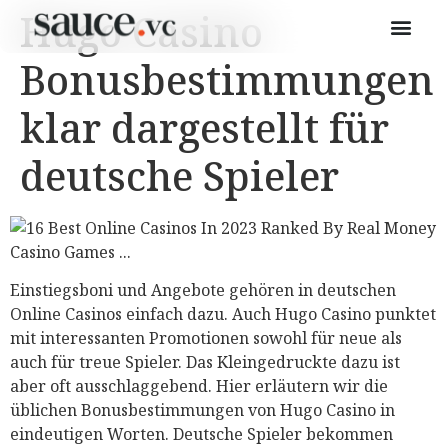
Hugo Casino
Bonusbestimmungen
klar dargestellt für
deutsche Spieler
Einstiegsboni und Angebote gehören in deutschen
Online Casinos einfach dazu. Auch Hugo Casino punktet
mit interessanten Promotionen sowohl für neue als
auch für treue Spieler. Das Kleingedruckte dazu ist
aber oft ausschlaggebend. Hier erläutern wir die
üblichen Bonusbestimmungen von Hugo Casino in
eindeutigen Worten. Deutsche Spieler bekommen