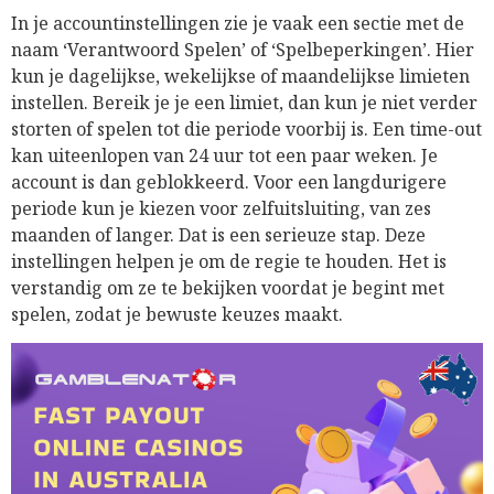
In je accountinstellingen zie je vaak een sectie met de
naam ‘Verantwoord Spelen’ of ‘Spelbeperkingen’. Hier
kun je dagelijkse, wekelijkse of maandelijkse limieten
instellen. Bereik je je een limiet, dan kun je niet verder
storten of spelen tot die periode voorbij is. Een time-out
kan uiteenlopen van 24 uur tot een paar weken. Je
account is dan geblokkeerd. Voor een langdurigere
periode kun je kiezen voor zelfuitsluiting, van zes
maanden of langer. Dat is een serieuze stap. Deze
instellingen helpen je om de regie te houden. Het is
verstandig om ze te bekijken voordat je begint met
spelen, zodat je bewuste keuzes maakt.