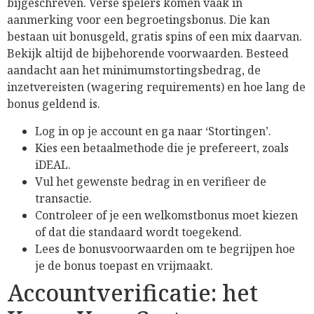
bijgeschreven. Verse spelers komen vaak in
aanmerking voor een begroetingsbonus. Die kan
bestaan uit bonusgeld, gratis spins of een mix daarvan.
Bekijk altijd de bijbehorende voorwaarden. Besteed
aandacht aan het minimumstortingsbedrag, de
inzetvereisten (wagering requirements) en hoe lang de
bonus geldend is.
Log in op je account en ga naar ‘Stortingen’.
Kies een betaalmethode die je prefereert, zoals
iDEAL.
Vul het gewenste bedrag in en verifieer de
transactie.
Controleer of je een welkomstbonus moet kiezen
of dat die standaard wordt toegekend.
Lees de bonusvoorwaarden om te begrijpen hoe
je de bonus toepast en vrijmaakt.
Accountverificatie: het