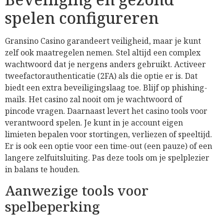
spelen configureren
Gransino Casino garandeert veiligheid, maar je kunt
zelf ook maatregelen nemen. Stel altijd een complex
wachtwoord dat je nergens anders gebruikt. Activeer
tweefactorauthenticatie (2FA) als die optie er is. Dat
biedt een extra beveiligingslaag toe. Blijf op phishing-
mails. Het casino zal nooit om je wachtwoord of
pincode vragen. Daarnaast levert het casino tools voor
verantwoord spelen. Je kunt in je account eigen
limieten bepalen voor stortingen, verliezen of speeltijd.
Er is ook een optie voor een time-out (een pauze) of een
langere zelfuitsluiting. Pas deze tools om je spelplezier
in balans te houden.
Aanwezige tools voor
spelbeperking