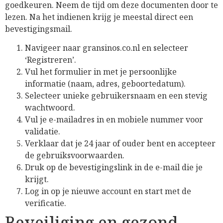
goedkeuren. Neem de tijd om deze documenten door te
lezen. Na het indienen krijg je meestal direct een
bevestigingsmail.
Navigeer naar gransinos.co.nl en selecteer
‘Registreren’.
Vul het formulier in met je persoonlijke
informatie (naam, adres, geboortedatum).
Selecteer unieke gebruikersnaam en een stevig
wachtwoord.
Vul je e-mailadres in en mobiele nummer voor
validatie.
Verklaar dat je 24 jaar of ouder bent en accepteer
de gebruiksvoorwaarden.
Druk op de bevestigingslink in de e-mail die je
krijgt.
Log in op je nieuwe account en start met de
verificatie.
Beveiliging en gezond