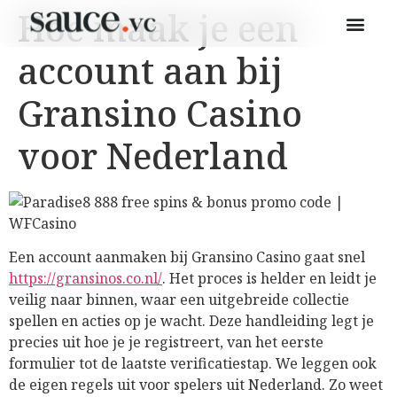
Hoe maak je een
account aan bij
Gransino Casino
voor Nederland
Een account aanmaken bij Gransino Casino gaat snel
https://gransinos.co.nl/
. Het proces is helder en leidt je
veilig naar binnen, waar een uitgebreide collectie
spellen en acties op je wacht. Deze handleiding legt je
precies uit hoe je je registreert, van het eerste
formulier tot de laatste verificatiestap. We leggen ook
de eigen regels uit voor spelers uit Nederland. Zo weet