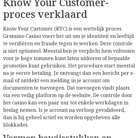
Know Your Customer-
proces verklaard
Know Your Customer (KYC) is een wettelijk proces.
Gransino Casino voert het uit om je identiteit en leeftijd
te verifiëren en fraude tegen te werken. Deze controle
is niet optioneel. Meestal ben je verplicht hem voltooien
voor je hoge sommen kunt laten uitkeren of bepaalde
promoties kunt gebruiken. Het procedure start meestal
na je eerste betaling. Je ontvangt dan een bericht per e-
mail of ontdekt een melding in je account om
documenten te toevoegen. Dat toevoegen vindt plaats
via een veilig platform op de website. De controle door
het casino kan een paar uur tot enkele werkdagen in
beslag nemen. Is je account na verloop gevalideerd,
dan is hij geheel actief en worden opgeheven alle
blokkades.
Vormen bewijsstukken en