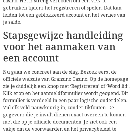
casino. Het is streng verboden om een VPN te
gebruiken tijdens het registreren of spelen. Dat kan
leiden tot een geblokkeerd account en het verlies van
je saldo.
Stapsgewijze handleiding
voor het aanmaken van
een account
Nu gaan we concreet aan de slag. Bezoek eerst de
officiële website van Gransino Casino. Op de homepage
zie je duidelijk een knop met ‘Registreren’ of ‘Word lid’.
Klik erop en het aanmeldformulier wordt geopend. Dit
formulier is verdeeld in een paar logische onderdelen.
Vul elk veld nauwkeurig in, zonder tikfouten. De
gegevens die je invult dienen exact overeen te komen
met die op je officiële documenten. Je ziet ook een
vakje om de voorwaarden en het privacybeleid te