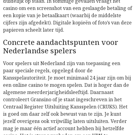
duidelijk op staan. In sommige gevallen vraagt het
casino om een screenshot van een geslaagde betaling of
een kopie van je betaalkaart (waarbij de middelste
cijfers zijn afgedekt). Digitale kopieën of foto’s van deze
papieren scheelt later tijd.
Concrete aandachtspunten voor
Nederlandse spelers
Voor spelers uit Nederland zijn van toepassing een
paar speciale regels, opgelegd door de
Kansspelautoriteit. Je moet minimaal 24 jaar zijn om bij
een online casino te mogen spelen. Dat is hoger dan de
algemene meerderjarigheidsleeftijd. Daarnaast
controleert Gransino of je staat ingeschreven in het
Centraal Register Uitsluiting Kansspelen (CRUKS). Het
is goed om daar zelf ook bewust van te zijn. Je kunt
jezelf overigens ook vrijwillig laten uitsluiten. Verder
mag je maar één actief account hebben bij hetzelfde