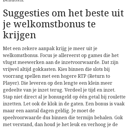
Suggesties om het beste uit
je welkomstbonus te
krijgen
Met een zekere aanpak krijg je meer uit je
welkomstbonus. Focus je allereerst op games die het
vlugst meewerken aan de inzetvoorwaarde. Dat zijn
vrijwel altijd gokkasten. Kies binnen die slots bij
voorrang spellen met een hogere RTP (Return to
Player). Die leveren op den lengte een klein meer
gedeelte van je inzet terug. Verdeel je tijd en inzet.
Stap niet direct al je bonusgeld op één getal bij roulette
inzetten. Let ook de klok in de gaten. Een bonus is vaak
maar een aantal dagen geldig. Je moet de
speelvoorwaarde dus binnen die termijn behalen. Gok
met verstand, dan houd je het leuk en verhoog je de