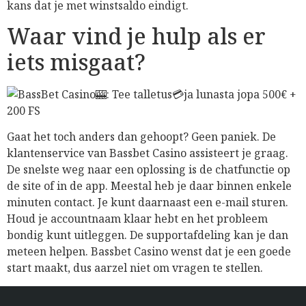
kans dat je met winstsaldo eindigt.
Waar vind je hulp als er
iets misgaat?
Gaat het toch anders dan gehoopt? Geen paniek. De
klantenservice van Bassbet Casino assisteert je graag.
De snelste weg naar een oplossing is de chatfunctie op
de site of in de app. Meestal heb je daar binnen enkele
minuten contact. Je kunt daarnaast een e-mail sturen.
Houd je accountnaam klaar hebt en het probleem
bondig kunt uitleggen. De supportafdeling kan je dan
meteen helpen. Bassbet Casino wenst dat je een goede
start maakt, dus aarzel niet om vragen te stellen.