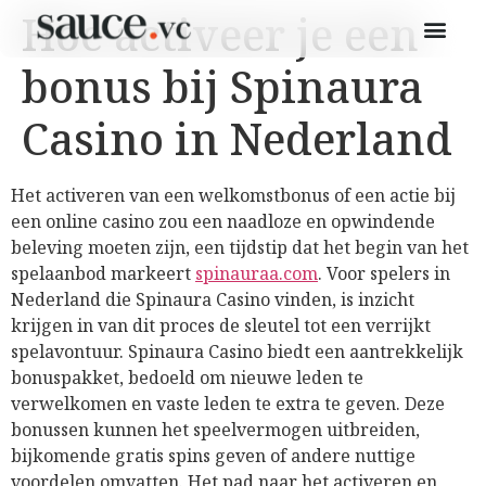
Hoe activeer je een
bonus bij Spinaura
Casino in Nederland
Het activeren van een welkomstbonus of een actie bij
een online casino zou een naadloze en opwindende
beleving moeten zijn, een tijdstip dat het begin van het
spelaanbod markeert
spinauraa.com
. Voor spelers in
Nederland die Spinaura Casino vinden, is inzicht
krijgen in van dit proces de sleutel tot een verrijkt
spelavontuur. Spinaura Casino biedt een aantrekkelijk
bonuspakket, bedoeld om nieuwe leden te
verwelkomen en vaste leden te extra te geven. Deze
bonussen kunnen het speelvermogen uitbreiden,
bijkomende gratis spins geven of andere nuttige
voordelen omvatten. Het pad naar het activeren en