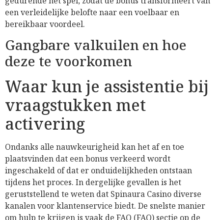
gedurende het spel, zodat de bonus transformeert van
een verleidelijke belofte naar een voelbaar en
bereikbaar voordeel.
Gangbare valkuilen en hoe
deze te voorkomen
Waar kun je assistentie bij
vraagstukken met
activering
Ondanks alle nauwkeurigheid kan het af en toe
plaatsvinden dat een bonus verkeerd wordt
ingeschakeld of dat er onduidelijkheden ontstaan
tijdens het proces. In dergelijke gevallen is het
geruststellend te weten dat Spinaura Casino diverse
kanalen voor klantenservice biedt. De snelste manier
om hulp te krijgen is vaak de FAQ (FAQ) sectie op de