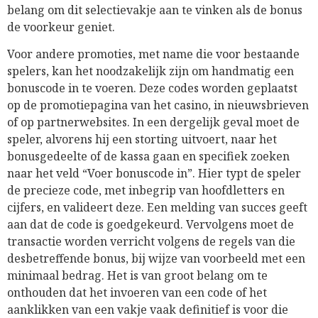
belang om dit selectievakje aan te vinken als de bonus
de voorkeur geniet.
Voor andere promoties, met name die voor bestaande
spelers, kan het noodzakelijk zijn om handmatig een
bonuscode in te voeren. Deze codes worden geplaatst
op de promotiepagina van het casino, in nieuwsbrieven
of op partnerwebsites. In een dergelijk geval moet de
speler, alvorens hij een storting uitvoert, naar het
bonusgedeelte of de kassa gaan en specifiek zoeken
naar het veld “Voer bonuscode in”. Hier typt de speler
de precieze code, met inbegrip van hoofdletters en
cijfers, en valideert deze. Een melding van succes geeft
aan dat de code is goedgekeurd. Vervolgens moet de
transactie worden verricht volgens de regels van die
desbetreffende bonus, bij wijze van voorbeeld met een
minimaal bedrag. Het is van groot belang om te
onthouden dat het invoeren van een code of het
aanklikken van een vakje vaak definitief is voor die