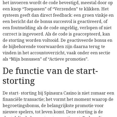
het invoeren wordt de code bevestigd, meestal door op
een knop “Toepassen” of “Verzenden” te klikken. Het
systeem geeft dan direct feedback: een groen vinkje en
een bericht dat de bonus succesvol is geactiveerd, of
een foutmelding als de code ongeldig, verlopen of niet
correct is ingevoerd. Als de code is geaccepteerd, kan
de storting worden voltooid. De geactiveerde bonus en
de bijbehorende voorwaarden zijn daarna terug te
vinden in het accountoverzicht, vaak onder een sectie
als “Mijn bonussen” of “Actieve promoties”.
De functie van de start-
storting
De start- storting bij Spinaura Casino is niet zomaar een
financiële transactie; het vormt het moment waarop de
begroetingsbonus, de belangrijkste promotie voor
nieuwe spelers, tot leven komt. Deze storting is de