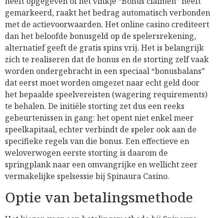
heeft opgegeven of het vinkje “Bonus claimen” heeft
gemarkeerd, raakt het bedrag automatisch verbonden
met de actievoorwaarden. Het online casino crediteert
dan het beloofde bonusgeld op de spelersrekening,
alternatief geeft de gratis spins vrij. Het is belangrijk
zich te realiseren dat de bonus en de storting zelf vaak
worden ondergebracht in een speciaal “bonusbalans”
dat eerst moet worden omgezet naar echt geld door
het bepaalde speelvereisten (wagering requirements)
te behalen. De initiële storting zet dus een reeks
gebeurtenissen in gang: het opent niet enkel meer
speelkapitaal, echter verbindt de speler ook aan de
specifieke regels van die bonus. Een effectieve en
weloverwogen eerste storting is daarom de
springplank naar een omvangrijke en wellicht zeer
vermakelijke spelsessie bij Spinaura Casino.
Optie van betalingsmethode