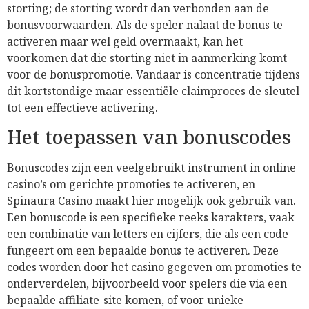
storting; de storting wordt dan verbonden aan de
bonusvoorwaarden. Als de speler nalaat de bonus te
activeren maar wel geld overmaakt, kan het
voorkomen dat die storting niet in aanmerking komt
voor de bonuspromotie. Vandaar is concentratie tijdens
dit kortstondige maar essentiële claimproces de sleutel
tot een effectieve activering.
Het toepassen van bonuscodes
Bonuscodes zijn een veelgebruikt instrument in online
casino’s om gerichte promoties te activeren, en
Spinaura Casino maakt hier mogelijk ook gebruik van.
Een bonuscode is een specifieke reeks karakters, vaak
een combinatie van letters en cijfers, die als een code
fungeert om een bepaalde bonus te activeren. Deze
codes worden door het casino gegeven om promoties te
onderverdelen, bijvoorbeeld voor spelers die via een
bepaalde affiliate-site komen, of voor unieke