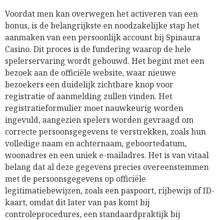
Voordat men kan overwegen het activeren van een
bonus, is de belangrijkste en noodzakelijke stap het
aanmaken van een persoonlijk account bij Spinaura
Casino. Dit proces is de fundering waarop de hele
spelerservaring wordt gebouwd. Het begint met een
bezoek aan de officiële website, waar nieuwe
bezoekers een duidelijk zichtbare knop voor
registratie of aanmelding zullen vinden. Het
registratieformulier moet nauwkeurig worden
ingevuld, aangezien spelers worden gevraagd om
correcte persoonsgegevens te verstrekken, zoals hun
volledige naam en achternaam, geboortedatum,
woonadres en een uniek e-mailadres. Het is van vitaal
belang dat al deze gegevens precies overeenstemmen
met de persoonsgegevens op officiële
legitimatiebewijzen, zoals een paspoort, rijbewijs of ID-
kaart, omdat dit later van pas komt bij
controleprocedures, een standaardpraktijk bij