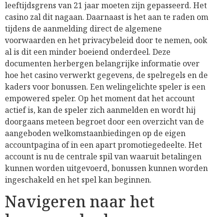
leeftijdsgrens van 21 jaar moeten zijn gepasseerd. Het
casino zal dit nagaan. Daarnaast is het aan te raden om
tijdens de aanmelding direct de algemene
voorwaarden en het privacybeleid door te nemen, ook
al is dit een minder boeiend onderdeel. Deze
documenten herbergen belangrijke informatie over
hoe het casino verwerkt gegevens, de spelregels en de
kaders voor bonussen. Een welingelichte speler is een
empowered speler. Op het moment dat het account
actief is, kan de speler zich aanmelden en wordt hij
doorgaans meteen begroet door een overzicht van de
aangeboden welkomstaanbiedingen op de eigen
accountpagina of in een apart promotiegedeelte. Het
account is nu de centrale spil van waaruit betalingen
kunnen worden uitgevoerd, bonussen kunnen worden
ingeschakeld en het spel kan beginnen.
Navigeren naar het