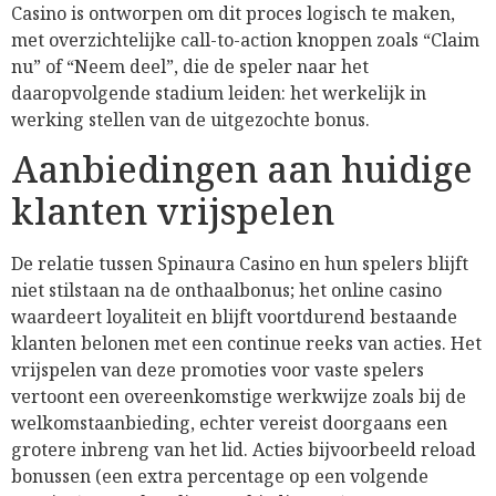
Casino is ontworpen om dit proces logisch te maken,
met overzichtelijke call-to-action knoppen zoals “Claim
nu” of “Neem deel”, die de speler naar het
daaropvolgende stadium leiden: het werkelijk in
werking stellen van de uitgezochte bonus.
Aanbiedingen aan huidige
klanten vrijspelen
De relatie tussen Spinaura Casino en hun spelers blijft
niet stilstaan na de onthaalbonus; het online casino
waardeert loyaliteit en blijft voortdurend bestaande
klanten belonen met een continue reeks van acties. Het
vrijspelen van deze promoties voor vaste spelers
vertoont een overeenkomstige werkwijze zoals bij de
welkomstaanbieding, echter vereist doorgaans een
grotere inbreng van het lid. Acties bijvoorbeeld reload
bonussen (een extra percentage op een volgende