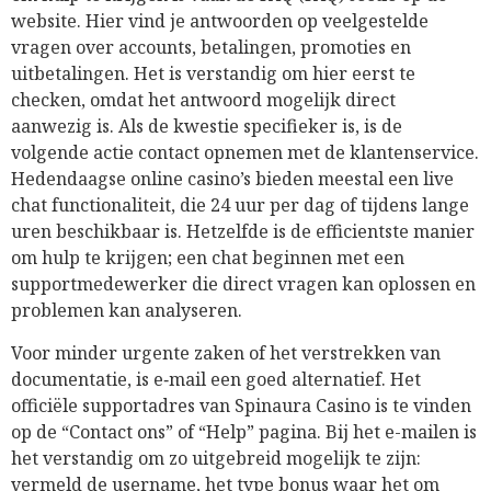
website. Hier vind je antwoorden op veelgestelde
vragen over accounts, betalingen, promoties en
uitbetalingen. Het is verstandig om hier eerst te
checken, omdat het antwoord mogelijk direct
aanwezig is. Als de kwestie specifieker is, is de
volgende actie contact opnemen met de klantenservice.
Hedendaagse online casino’s bieden meestal een live
chat functionaliteit, die 24 uur per dag of tijdens lange
uren beschikbaar is. Hetzelfde is de efficientste manier
om hulp te krijgen; een chat beginnen met een
supportmedewerker die direct vragen kan oplossen en
problemen kan analyseren.
Voor minder urgente zaken of het verstrekken van
documentatie, is e‐mail een goed alternatief. Het
officiële supportadres van Spinaura Casino is te vinden
op de “Contact ons” of “Help” pagina. Bij het e-mailen is
het verstandig om zo uitgebreid mogelijk te zijn:
vermeld de username, het type bonus waar het om