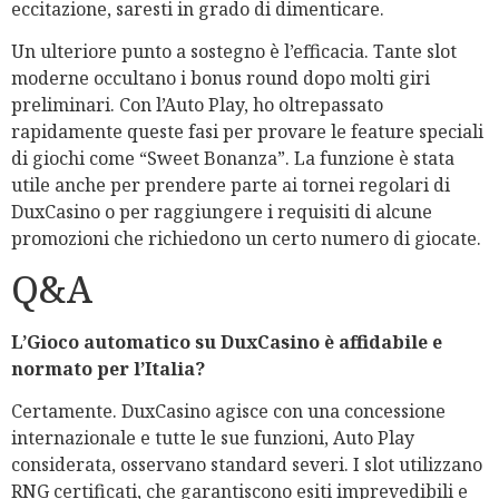
eccitazione, saresti in grado di dimenticare.
Un ulteriore punto a sostegno è l’efficacia. Tante slot
moderne occultano i bonus round dopo molti giri
preliminari. Con l’Auto Play, ho oltrepassato
rapidamente queste fasi per provare le feature speciali
di giochi come “Sweet Bonanza”. La funzione è stata
utile anche per prendere parte ai tornei regolari di
DuxCasino o per raggiungere i requisiti di alcune
promozioni che richiedono un certo numero di giocate.
Q&A
L’Gioco automatico su DuxCasino è affidabile e
normato per l’Italia?
Certamente. DuxCasino agisce con una concessione
internazionale e tutte le sue funzioni, Auto Play
considerata, osservano standard severi. I slot utilizzano
RNG certificati, che garantiscono esiti imprevedibili e