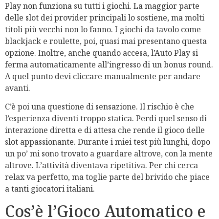
Play non funziona su tutti i giochi. La maggior parte
delle slot dei provider principali lo sostiene, ma molti
titoli più vecchi non lo fanno. I giochi da tavolo come
blackjack e roulette, poi, quasi mai presentano questa
opzione. Inoltre, anche quando accesa, l’Auto Play si
ferma automaticamente all’ingresso di un bonus round.
A quel punto devi cliccare manualmente per andare
avanti.
C’è poi una questione di sensazione. Il rischio è che
l’esperienza diventi troppo statica. Perdi quel senso di
interazione diretta e di attesa che rende il gioco delle
slot appassionante. Durante i miei test più lunghi, dopo
un po’ mi sono trovato a guardare altrove, con la mente
altrove. L’attività diventava ripetitiva. Per chi cerca
relax va perfetto, ma toglie parte del brivido che piace
a tanti giocatori italiani.
Cos’è l’Gioco Automatico e