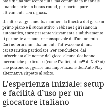
base di una slot sconosciuta, ma commuta in manuale
quando parte un bonus round, per partecipare
attivamente con il gioco.
Un altro suggerimento: mantieni la finestra del gioco in
primo piano e il suono attivo. Sebbene i giri siano in
automatico, stare presente visivamente e uditivamente
ti permette a rimanere consapevole dell’andamento.
Così noterai immediatamente l’attivazione di una
caratteristica particolare. Per concludere, dai
un’occhiata alle norme del gioco: alcune slot hanno
meccaniche particolari (come l’Anticipation™ di NetEnt)
che possono suggerire una impostazione dell’Auto Play
alternativa rispetto al solito.
L’esperienza iniziale: setup
e facilità d’uso per un
giocatore italiano