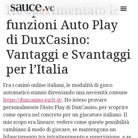
Ho sperimentato le
funzioni Auto Play
di DuxCasino:
Vantaggi e Svantaggi
per l’Italia
Fra i casinò online italiani, le modalità di gioco
automatico stanno diventando una necessità comune
https://duxcasino.eu/it-it/
. Ho inteso provare
personalmente l’Auto Play di DuxCasino, per scoprire
come opera nel concreto per un giocatore italiano. Il
mio scopo era lineare: vedere come queste possibilità
cambiano il modo di giocare, se mantengono un
bilanciamento tra intrattenimento e supervisione, e se