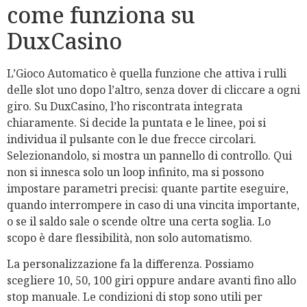
come funziona su
DuxCasino
L’Gioco Automatico è quella funzione che attiva i rulli
delle slot uno dopo l’altro, senza dover di cliccare a ogni
giro. Su DuxCasino, l’ho riscontrata integrata
chiaramente. Si decide la puntata e le linee, poi si
individua il pulsante con le due frecce circolari.
Selezionandolo, si mostra un pannello di controllo. Qui
non si innesca solo un loop infinito, ma si possono
impostare parametri precisi: quante partite eseguire,
quando interrompere in caso di una vincita importante,
o se il saldo sale o scende oltre una certa soglia. Lo
scopo è dare flessibilità, non solo automatismo.
La personalizzazione fa la differenza. Possiamo
scegliere 10, 50, 100 giri oppure andare avanti fino allo
stop manuale. Le condizioni di stop sono utili per