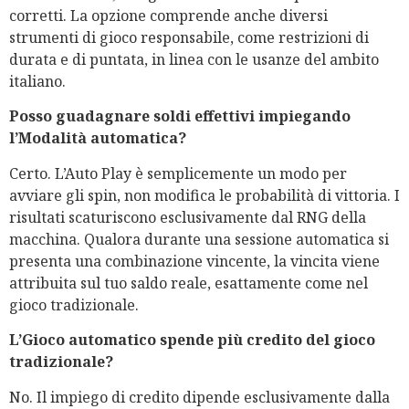
corretti. La opzione comprende anche diversi
strumenti di gioco responsabile, come restrizioni di
durata e di puntata, in linea con le usanze del ambito
italiano.
Posso guadagnare soldi effettivi impiegando
l’Modalità automatica?
Certo. L’Auto Play è semplicemente un modo per
avviare gli spin, non modifica le probabilità di vittoria. I
risultati scaturiscono esclusivamente dal RNG della
macchina. Qualora durante una sessione automatica si
presenta una combinazione vincente, la vincita viene
attribuita sul tuo saldo reale, esattamente come nel
gioco tradizionale.
L’Gioco automatico spende più credito del gioco
tradizionale?
No. Il impiego di credito dipende esclusivamente dalla