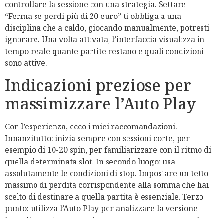
controllare la sessione con una strategia. Settare
“Ferma se perdi più di 20 euro” ti obbliga a una
disciplina che a caldo, giocando manualmente, potresti
ignorare. Una volta attivata, l’interfaccia visualizza in
tempo reale quante partite restano e quali condizioni
sono attive.
Indicazioni preziose per
massimizzare l’Auto Play
Con l’esperienza, ecco i miei raccomandazioni.
Innanzitutto: inizia sempre con sessioni corte, per
esempio di 10-20 spin, per familiarizzare con il ritmo di
quella determinata slot. In secondo luogo: usa
assolutamente le condizioni di stop. Impostare un tetto
massimo di perdita corrispondente alla somma che hai
scelto di destinare a quella partita è essenziale. Terzo
punto: utilizza l’Auto Play per analizzare la versione