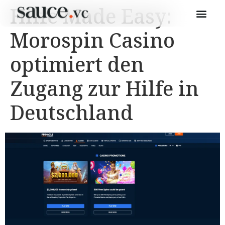
Hilfe Made Easy:
Morospin Casino
optimiert den
Zugang zur Hilfe in
Deutschland