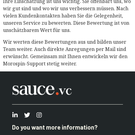
Ihre Einschätzung ist uns wichtig. Sie offenbart uns, wo
wir gut sind und wo wir uns verbessern müssen. Nach
vielen Kundenkontakten haben Sie die Gelegenheit,
unseren Service zu bewerten. Diese Bewertung ist von
unschätzbarem Wert für uns.
Wir werten diese Bewertungen aus und bilden unser
Team weiter. Auch direkte Anregungen per Mail sind
erwünscht. Gemeinsam mit Ihnen entwickeln wir den
Morospin-Support stetig weiter.
Do you want more information?