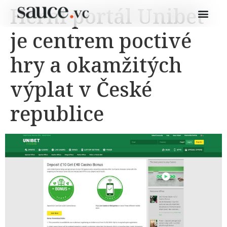
Herní portál Unibet
je centrem poctivé
hry a okamžitých
výplat v České
republice