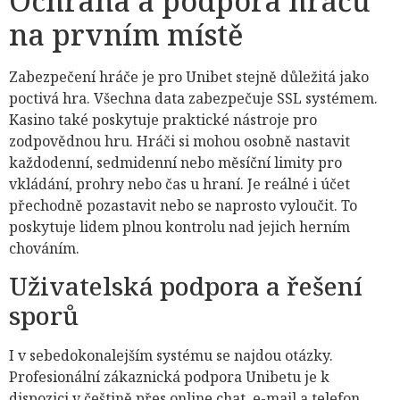
Ochrana a podpora hráčů
na prvním místě
Zabezpečení hráče je pro Unibet stejně důležitá jako
poctivá hra. Všechna data zabezpečuje SSL systémem.
Kasino také poskytuje praktické nástroje pro
zodpovědnou hru. Hráči si mohou osobně nastavit
každodenní, sedmidenní nebo měsíční limity pro
vkládání, prohry nebo čas u hraní. Je reálné i účet
přechodně pozastavit nebo se naprosto vyloučit. To
poskytuje lidem plnou kontrolu nad jejich herním
chováním.
Uživatelská podpora a řešení
sporů
I v sebedokonalejším systému se najdou otázky.
Profesionální zákaznická podpora Unibetu je k
dispozici v češtině přes online chat, e-mail a telefon.