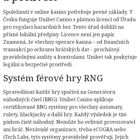
Spolehnutí v online kasino potřebuje pevné základy. V
Česku funguje Unibet Casino s platnou licencí od Úřadu
pro regulaci hazardních her. Tento úřad dohlíží na
přísné lokální předpisy. Licence není jen papír.
Znamená, že všechny operace kasina – od finančních
transakcí po ochranu hráčských dat – procházejí
pravidelnými audity a kontrolami. Unibet tak poskytuje
legální a bezpečné prostředí.
Systém férové hry RNG
Spravedlnost každé hry spočívá na Generátoru
náhodných čísel (RNG). Unibet Casino aplikuje
certifikované RNG systémy pro všechny automaty,
rulety, blackjacky a další hry. Každý výsledek je tím
pádem čistě náhodný. Nemůže ho ovlivnit provozovatel
ani hráč. Nezávislé organizace, třeba eCOGRA nebo
iTech Labs, tyto systémy pravidelně prověřují. Jejich