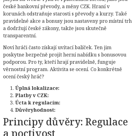
české bankovní převody, a měny CZK. Hraní v
korunách odstraňuje starosti s převody a kurzy. Také
pravidelné akce a bonusy jsou nastaveny pro místní trh
a dodržují české zákony, takže jsou skutečně
transparentní.
Noví hráči často získají uvítací balíček. Ten jim
poskytne bezpečně projít herní nabídku s bonusovou
podporou. Pro ty, kteří hrají pravidelně, funguje
věrnostní program. Aktivita se ocení. Co konkrétně
ocení český hráč?
Úplná lokalizace:
Platby v CZK:
Úcta k regulacím:
Důvěryhodnost:
Principy důvěry: Regulace
a poctivost