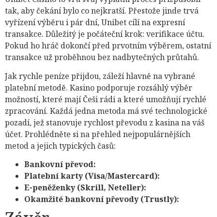
tak, aby čekání bylo co nejkratší. Přestože jinde trvá
vyřízení výběru i pár dní, Unibet cílí na expresní
transakce. Důležitý je počáteční krok: verifikace účtu.
Pokud ho hráč dokončí před prvotním výběrem, ostatní
transakce už proběhnou bez nadbytečných průtahů.
Jak rychle peníze přijdou, záleží hlavně na vybrané
platební metodě. Kasino podporuje rozsáhlý výběr
možností, které mají Češi rádi a které umožňují rychlé
zpracování. Každá jedna metoda má své technologické
pozadí, jež stanovuje rychlost převodu z kasina na váš
účet. Prohlédněte si na přehled nejpopulárnějších
metod a jejich typických časů:
Bankovní převod:
Platební karty (Visa/Mastercard):
E-peněženky (Skrill, Neteller):
Okamžité bankovní převody (Trustly):