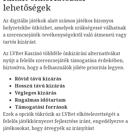
lehetőségek
Az digitális játékok alatt számos játékos bizonyos
helyzetekbe ütközhet, amelyek szükségessé válhatnak
a szerencsejáték-tevékenységektől való átmeneti vagy
tartós kizárást.
Az LVBet Kaszinó többféle önkizárási alternatívákat
nyújt a felelős szerencsejáték támogatása érdekében,
biztosítva, hogy a felhasználók jóléte prioritás legyen.
Rövid távú kizárás
Hosszú távú kizárás
Végleges kizárás
Rugalmas időtartam
Támogatási források
Ezek a opciók tükrözik az LVBet elkötelezettségét a
felelős játékkörnyezet fejlesztése iránt, engedélyezve a
játékosokat, hogy átvegyék az irányítást