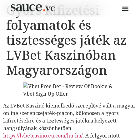
Gyors kifizetési
folyamatok és
tisztességes játék az
LVBet Kaszinóban
Magyarországon
Az LVBet Kaszinó kiemelkedő szereplővé vált a magyar
online szerencsejáték-piacon, különösen a gyors
kifizetésekre és a tisztességes játékra helyezett
hangsúlyának köszönhetően
https://lvbetcasino.eu.com/hu-hu/
. A felgyorsított