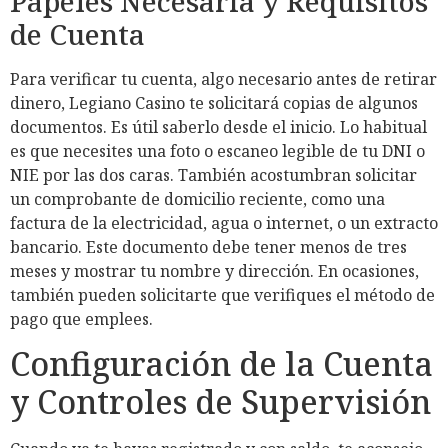
Papeles Necesaria y Requisitos
de Cuenta
Para verificar tu cuenta, algo necesario antes de retirar
dinero, Legiano Casino te solicitará copias de algunos
documentos. Es útil saberlo desde el inicio. Lo habitual
es que necesites una foto o escaneo legible de tu DNI o
NIE por las dos caras. También acostumbran solicitar
un comprobante de domicilio reciente, como una
factura de la electricidad, agua o internet, o un extracto
bancario. Este documento debe tener menos de tres
meses y mostrar tu nombre y dirección. En ocasiones,
también pueden solicitarte que verifiques el método de
pago que emplees.
Configuración de la Cuenta
y Controles de Supervisión