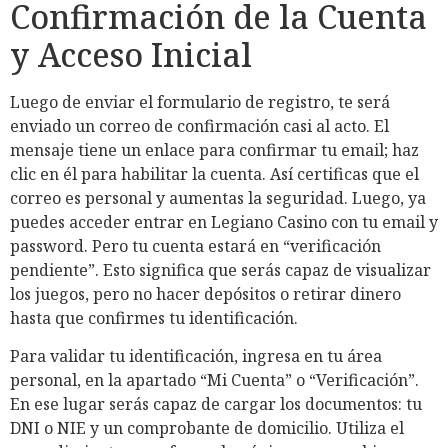
Confirmación de la Cuenta
y Acceso Inicial
Luego de enviar el formulario de registro, te será
enviado un correo de confirmación casi al acto. El
mensaje tiene un enlace para confirmar tu email; haz
clic en él para habilitar la cuenta. Así certificas que el
correo es personal y aumentas la seguridad. Luego, ya
puedes acceder entrar en Legiano Casino con tu email y
password. Pero tu cuenta estará en “verificación
pendiente”. Esto significa que serás capaz de visualizar
los juegos, pero no hacer depósitos o retirar dinero
hasta que confirmes tu identificación.
Para validar tu identificación, ingresa en tu área
personal, en la apartado “Mi Cuenta” o “Verificación”.
En ese lugar serás capaz de cargar los documentos: tu
DNI o NIE y un comprobante de domicilio. Utiliza el