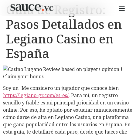
Guía de Registro:
Pasos Detallados en
Legiano Casino en
España
Soy un|Me considero un jugador que conoce bien
https://legiano-gr.com/es-es/
. Para mí, un registro
sencillo y fiable es mi principal prioridad en un casino
online. Por eso, he optado por estudiar minuciosamente
cómo darse de alta en Legiano Casino, una plataforma
que gana popularidad entre los usuarios en España. En
esta guía, te detallaré cada paso, desde que haces clic