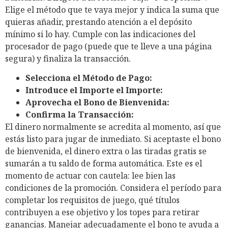
Elige el método que te vaya mejor y indica la suma que
quieras añadir, prestando atención a el depósito
mínimo si lo hay. Cumple con las indicaciones del
procesador de pago (puede que te lleve a una página
segura) y finaliza la transacción.
Selecciona el Método de Pago:
Introduce el Importe el Importe:
Aprovecha el Bono de Bienvenida:
Confirma la Transacción:
El dinero normalmente se acredita al momento, así que
estás listo para jugar de inmediato. Si aceptaste el bono
de bienvenida, el dinero extra o las tiradas gratis se
sumarán a tu saldo de forma automática. Este es el
momento de actuar con cautela: lee bien las
condiciones de la promoción. Considera el período para
completar los requisitos de juego, qué títulos
contribuyen a ese objetivo y los topes para retirar
ganancias. Manejar adecuadamente el bono te ayuda a