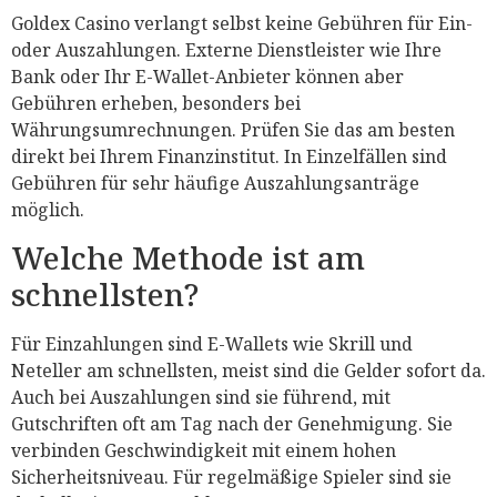
Goldex Casino verlangt selbst keine Gebühren für Ein-
oder Auszahlungen. Externe Dienstleister wie Ihre
Bank oder Ihr E-Wallet-Anbieter können aber
Gebühren erheben, besonders bei
Währungsumrechnungen. Prüfen Sie das am besten
direkt bei Ihrem Finanzinstitut. In Einzelfällen sind
Gebühren für sehr häufige Auszahlungsanträge
möglich.
Welche Methode ist am
schnellsten?
Für Einzahlungen sind E-Wallets wie Skrill und
Neteller am schnellsten, meist sind die Gelder sofort da.
Auch bei Auszahlungen sind sie führend, mit
Gutschriften oft am Tag nach der Genehmigung. Sie
verbinden Geschwindigkeit mit einem hohen
Sicherheitsniveau. Für regelmäßige Spieler sind sie