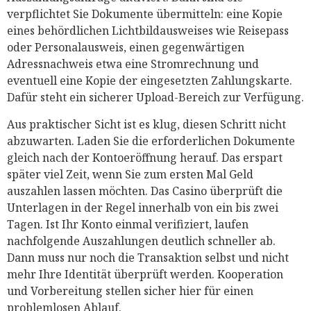
verpflichtet Sie Dokumente übermitteln: eine Kopie
eines behördlichen Lichtbildausweises wie Reisepass
oder Personalausweis, einen gegenwärtigen
Adressnachweis etwa eine Stromrechnung und
eventuell eine Kopie der eingesetzten Zahlungskarte.
Dafür steht ein sicherer Upload-Bereich zur Verfügung.
Aus praktischer Sicht ist es klug, diesen Schritt nicht
abzuwarten. Laden Sie die erforderlichen Dokumente
gleich nach der Kontoeröffnung herauf. Das erspart
später viel Zeit, wenn Sie zum ersten Mal Geld
auszahlen lassen möchten. Das Casino überprüft die
Unterlagen in der Regel innerhalb von ein bis zwei
Tagen. Ist Ihr Konto einmal verifiziert, laufen
nachfolgende Auszahlungen deutlich schneller ab.
Dann muss nur noch die Transaktion selbst und nicht
mehr Ihre Identität überprüft werden. Kooperation
und Vorbereitung stellen sicher hier für einen
problemlosen Ablauf.