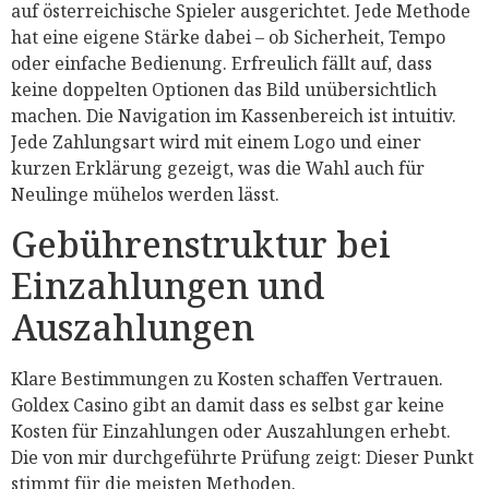
auf österreichische Spieler ausgerichtet. Jede Methode
hat eine eigene Stärke dabei – ob Sicherheit, Tempo
oder einfache Bedienung. Erfreulich fällt auf, dass
keine doppelten Optionen das Bild unübersichtlich
machen. Die Navigation im Kassenbereich ist intuitiv.
Jede Zahlungsart wird mit einem Logo und einer
kurzen Erklärung gezeigt, was die Wahl auch für
Neulinge mühelos werden lässt.
Gebührenstruktur bei
Einzahlungen und
Auszahlungen
Klare Bestimmungen zu Kosten schaffen Vertrauen.
Goldex Casino gibt an damit dass es selbst gar keine
Kosten für Einzahlungen oder Auszahlungen erhebt.
Die von mir durchgeführte Prüfung zeigt: Dieser Punkt
stimmt für die meisten Methoden.