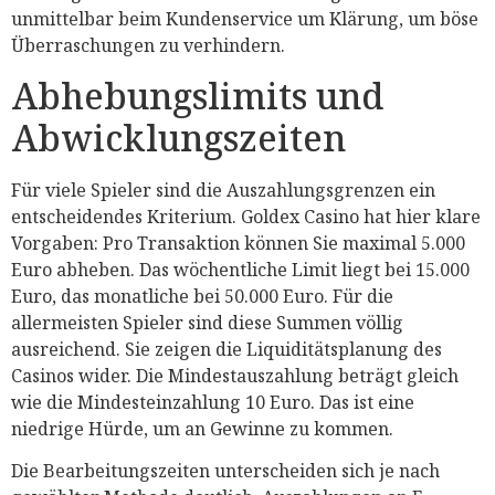
unmittelbar beim Kundenservice um Klärung, um böse
Überraschungen zu verhindern.
Abhebungslimits und
Abwicklungszeiten
Für viele Spieler sind die Auszahlungsgrenzen ein
entscheidendes Kriterium. Goldex Casino hat hier klare
Vorgaben: Pro Transaktion können Sie maximal 5.000
Euro abheben. Das wöchentliche Limit liegt bei 15.000
Euro, das monatliche bei 50.000 Euro. Für die
allermeisten Spieler sind diese Summen völlig
ausreichend. Sie zeigen die Liquiditätsplanung des
Casinos wider. Die Mindestauszahlung beträgt gleich
wie die Mindesteinzahlung 10 Euro. Das ist eine
niedrige Hürde, um an Gewinne zu kommen.
Die Bearbeitungszeiten unterscheiden sich je nach