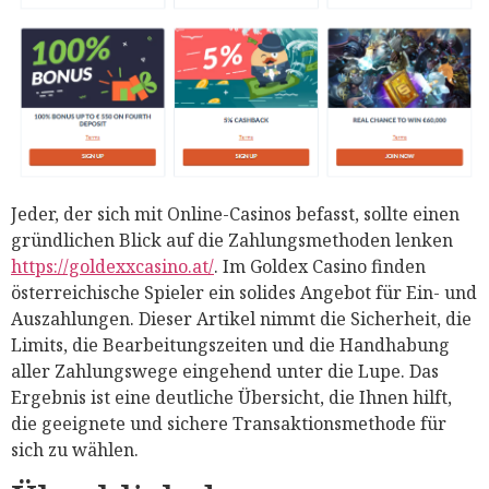
Jeder, der sich mit Online-Casinos befasst, sollte einen
gründlichen Blick auf die Zahlungsmethoden lenken
https://goldexxcasino.at/
. Im Goldex Casino finden
österreichische Spieler ein solides Angebot für Ein- und
Auszahlungen. Dieser Artikel nimmt die Sicherheit, die
Limits, die Bearbeitungszeiten und die Handhabung
aller Zahlungswege eingehend unter die Lupe. Das
Ergebnis ist eine deutliche Übersicht, die Ihnen hilft,
die geeignete und sichere Transaktionsmethode für
sich zu wählen.