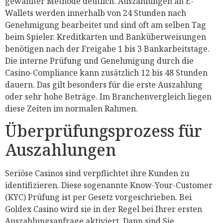
gewählter Methode deutlich. Auszahlungen an E-
Wallets werden innerhalb von 24 Stunden nach
Genehmigung bearbeitet und sind oft am selben Tag
beim Spieler. Kreditkarten und Banküberweisungen
benötigen nach der Freigabe 1 bis 3 Bankarbeitstage.
Die interne Prüfung und Genehmigung durch die
Casino-Compliance kann zusätzlich 12 bis 48 Stunden
dauern. Das gilt besonders für die erste Auszahlung
oder sehr hohe Beträge. Im Branchenvergleich liegen
diese Zeiten im normalen Rahmen.
Überprüfungsprozess für
Auszahlungen
Seriöse Casinos sind verpflichtet ihre Kunden zu
identifizieren. Diese sogenannte Know-Your-Customer
(KYC) Prüfung ist per Gesetz vorgeschrieben. Bei
Goldex Casino wird sie in der Regel bei Ihrer ersten
Auszahlungsanfrage aktiviert. Dann sind Sie