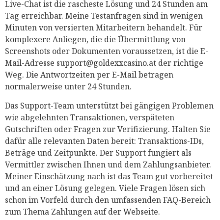
Live-Chat ist die rascheste Lösung und 24 Stunden am
Tag erreichbar. Meine Testanfragen sind in wenigen
Minuten von versierten Mitarbeitern behandelt. Für
komplexere Anliegen, die die Übermittlung von
Screenshots oder Dokumenten voraussetzen, ist die E-
Mail-Adresse support@goldexxcasino.at der richtige
Weg. Die Antwortzeiten per E-Mail betragen
normalerweise unter 24 Stunden.
Das Support-Team unterstützt bei gängigen Problemen
wie abgelehnten Transaktionen, verspäteten
Gutschriften oder Fragen zur Verifizierung. Halten Sie
dafür alle relevanten Daten bereit: Transaktions-IDs,
Beträge und Zeitpunkte. Der Support fungiert als
Vermittler zwischen Ihnen und dem Zahlungsanbieter.
Meiner Einschätzung nach ist das Team gut vorbereitet
und an einer Lösung gelegen. Viele Fragen lösen sich
schon im Vorfeld durch den umfassenden FAQ-Bereich
zum Thema Zahlungen auf der Webseite.