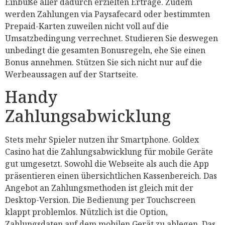
Einbuße aller dadurch erzielten Erträge. Zudem
werden Zahlungen via Paysafecard oder bestimmten
Prepaid-Karten zuweilen nicht voll auf die
Umsatzbedingung verrechnet. Studieren Sie deswegen
unbedingt die gesamten Bonusregeln, ehe Sie einen
Bonus annehmen. Stützen Sie sich nicht nur auf die
Werbeaussagen auf der Startseite.
Handy
Zahlungsabwicklung
Stets mehr Spieler nutzen ihr Smartphone. Goldex
Casino hat die Zahlungsabwicklung für mobile Geräte
gut umgesetzt. Sowohl die Webseite als auch die App
präsentieren einen übersichtlichen Kassenbereich. Das
Angebot an Zahlungsmethoden ist gleich mit der
Desktop-Version. Die Bedienung per Touchscreen
klappt problemlos. Nützlich ist die Option,
Zahlungsdaten auf dem mobilen Gerät zu ablegen. Das