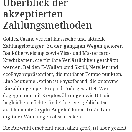
Überblick der
akzeptierten
Zahlungsmethoden
Goldex Casino vereint klassische und aktuelle
Zahlungslösungen. Zu den gängigen Wegen gehören
Banküberweisung sowie Visa- und Mastercard-
Kreditkarten, die für ihre Verlässlichkeit geschätzt
werden. Bei den E-Wallets sind Skrill, Neteller und
ecoPayz repräsentiert, die mit ihrer Tempo punkten.
Eine bequeme Option ist Paysafecard, die anonyme
Einzahlungen per Prepaid-Code gestattet. Wer
dagegen nur mit Kryptowährungen wie Bitcoin
begleichen möchte, findet hier vergeblich. Das
ausbleibende Crypto-Angebot kann strikte Fans
digitaler Währungen abschrecken.
Die Auswahl erscheint nicht allzu groß, ist aber gezielt