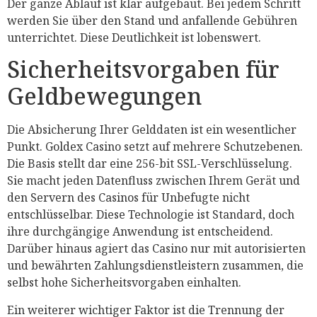
Der ganze Ablauf ist klar aufgebaut. Bei jedem Schritt
werden Sie über den Stand und anfallende Gebühren
unterrichtet. Diese Deutlichkeit ist lobenswert.
Sicherheitsvorgaben für
Geldbewegungen
Die Absicherung Ihrer Gelddaten ist ein wesentlicher
Punkt. Goldex Casino setzt auf mehrere Schutzebenen.
Die Basis stellt dar eine 256-bit SSL-Verschlüsselung.
Sie macht jeden Datenfluss zwischen Ihrem Gerät und
den Servern des Casinos für Unbefugte nicht
entschlüsselbar. Diese Technologie ist Standard, doch
ihre durchgängige Anwendung ist entscheidend.
Darüber hinaus agiert das Casino nur mit autorisierten
und bewährten Zahlungsdienstleistern zusammen, die
selbst hohe Sicherheitsvorgaben einhalten.
Ein weiterer wichtiger Faktor ist die Trennung der