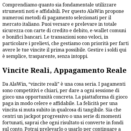
Comprendiamo quanto sia fondamentale utilizzare
strumenti noti e affidabili. Per questo AlaWin propone
numerosi metodi di pagamento selezionati per il
mercato italiano. Puoi versare e prelevare in totale
sicurezza con carte di credito e debito, e-wallet comuni
e bonifici bancari. Le transazioni sono veloci, in
particolare i prelievi, che gestiamo con priorità per farti
avere le tue vincite il prima possibile. Gestire i soldi qui
è semplice, trasparente, senza intoppi.
Vincite Reali, Appagamento Reale
Da AlaWin, “vincite reali” è una cosa seria. I pagamenti
sono competitivi e chiari, per dare a ogni sessione di
gioco una opportunità concreta. La piattaforma di gioco
paga in modo celere e affidabile. La felicità per una
vincita si muta subito in qualcosa di tangibile. Sia che
centri un jackpot progressivo o una serie di momenti
fortunati, saprai che ogni risultato si converte in fondi
sul conto. Potrai prelevarlo o usarlo per continuare a