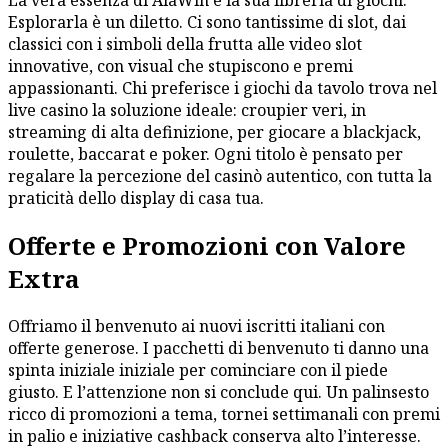
La vera essenza di AlaWin è la sua libreria di giochi.
Esplorarla è un diletto. Ci sono tantissime di slot, dai
classici con i simboli della frutta alle video slot
innovative, con visual che stupiscono e premi
appassionanti. Chi preferisce i giochi da tavolo trova nel
live casino la soluzione ideale: croupier veri, in
streaming di alta definizione, per giocare a blackjack,
roulette, baccarat e poker. Ogni titolo è pensato per
regalare la percezione del casinò autentico, con tutta la
praticità dello display di casa tua.
Offerte e Promozioni con Valore
Extra
Offriamo il benvenuto ai nuovi iscritti italiani con
offerte generose. I pacchetti di benvenuto ti danno una
spinta iniziale iniziale per cominciare con il piede
giusto. E l’attenzione non si conclude qui. Un palinsesto
ricco di promozioni a tema, tornei settimanali con premi
in palio e iniziative cashback conserva alto l’interesse.