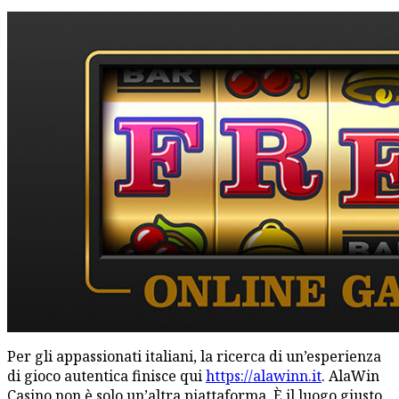
Per gli appassionati italiani, la ricerca di un’esperienza
di gioco autentica finisce qui
https://alawinn.it
. AlaWin
Casino non è solo un’altra piattaforma. È il luogo giusto