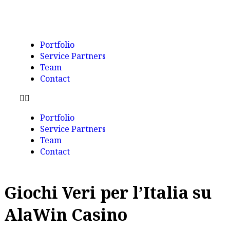
Portfolio
Service Partners
Team
Contact
Portfolio
Service Partners
Team
Contact
Giochi Veri per l’Italia su
AlaWin Casino