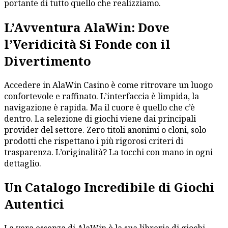
portante di tutto quello che realizziamo.
L’Avventura AlaWin: Dove
l’Veridicità Si Fonde con il
Divertimento
Accedere in AlaWin Casino è come ritrovare un luogo
confortevole e raffinato. L’interfaccia è limpida, la
navigazione è rapida. Ma il cuore è quello che c’è
dentro. La selezione di giochi viene dai principali
provider del settore. Zero titoli anonimi o cloni, solo
prodotti che rispettano i più rigorosi criteri di
trasparenza. L’originalità? La tocchi con mano in ogni
dettaglio.
Un Catalogo Incredibile di Giochi
Autentici