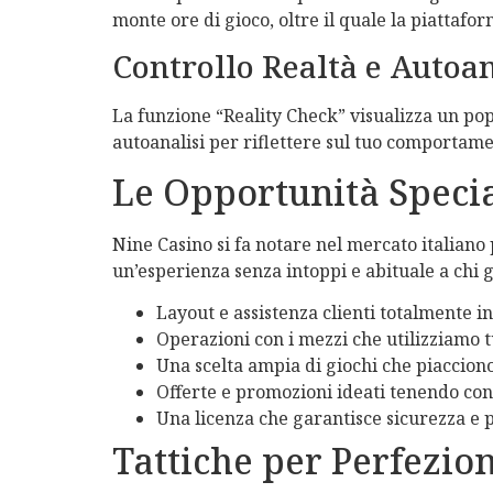
monte ore di gioco, oltre il quale la piattafo
Controllo Realtà e Autoan
La funzione “Reality Check” visualizza un pop-
autoanalisi per riflettere sul tuo comportam
Le Opportunità Special
Nine Casino si fa notare nel mercato italiano 
un’esperienza senza intoppi e abituale a chi g
Layout e assistenza clienti totalmente in
Operazioni con i mezzi che utilizziamo tut
Una scelta ampia di giochi che piacciono ag
Offerte e promozioni ideati tenendo conto
Una licenza che garantisce sicurezza e 
Tattiche per Perfezion