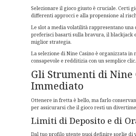
Selezionare il gioco giusto è cruciale. Certi 
differenti approcci e alla propensione al risch
Le slot a media volatilità rappresentano una 
preferisci basarti sulla bravura, il blackjack
miglior strategia.
La selezione di Nine Casino è organizzata in m
consapevole e redditizia con un semplice clic
Gli Strumenti di Nine
Immediato
Ottenere in fretta è bello, ma farlo conservand
per assicurarsi che il gioco resti un divertim
Limiti di Deposito e di Or
Dal tuo profilo utente puoi definire soglie d