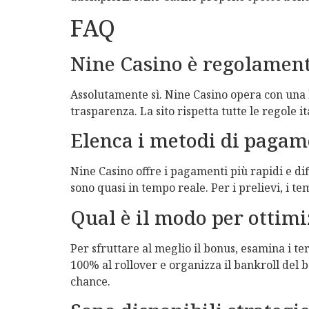
FAQ
Nine Casino è regolamentat
Assolutamente sì. Nine Casino opera con una li
trasparenza. La sito rispetta tutte le regole it
Elenca i metodi di pagam
Nine Casino offre i pagamenti più rapidi e diff
sono quasi in tempo reale. Per i prelievi, i t
Qual è il modo per ottimi
Per sfruttare al meglio il bonus, esamina i te
100% al rollover e organizza il bankroll del b
chance.