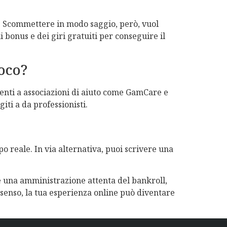
le. Scommettere in modo saggio, però, vuol
 bonus e dei giri gratuiti per conseguire il
oco?
menti a associazioni di aiuto come GamCare e
iti a da professionisti.
mpo reale. In via alternativa, puoi scrivere una
re una amministrazione attenta del bankroll,
 senso, la tua esperienza online può diventare