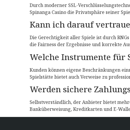
Durch moderner SSL-Verschlüsselungstechno
Spinanga Casino die Privatsphäre seiner Spie
Kann ich darauf vertrauen
Die Gerechtigkeit aller Spiele ist durch RN
die Fairness der Ergebnisse und korrekte Au
Welche Instrumente für S
Kunden können eigene Beschränkungen einstel
Spielstätte bietet auch Verweise zu professio
Werden sichere Zahlungso
Selbstverständlich, der Anbieter bietet mehr
Banküberweisung, Kreditkarten und E-Walle