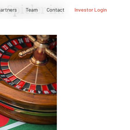
r Spieler im
Partners
Team
Contact
Investor Login