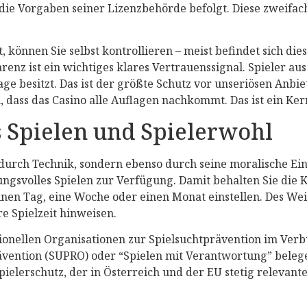
die Vorgaben seiner Lizenzbehörde befolgt. Diese zweifach
 können Sie selbst kontrollieren – meist befindet sich di
arenz ist ein wichtiges klares Vertrauenssignal. Spieler au
ge besitzt. Das ist der größte Schutz vor unseriösen Anbi
dass das Casino alle Auflagen nachkommt. Das ist ein Kerns
 Spielen und Spielerwohl
r durch Technik, sondern ebenso durch seine moralische Ein
svolles Spielen zur Verfügung. Damit behalten Sie die Kon
inen Tag, eine Woche oder einen Monat einstellen. Des Wei
re Spielzeit hinweisen.
onellen Organisationen zur Spielsuchtprävention im Verb
rävention (SUPRO) oder “Spielen mit Verantwortung” belege
erschutz, der in Österreich und der EU stetig relevanter 