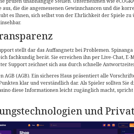
me prüfen unabhängige Stellen. Unternehmen wie eCOGRA 
te aus, die die angemessenen Gewinnchancen und die korr
ubt es Ihnen, sich selbst von der Ehrlichkeit der Spiele z
einsehbar.
ransparenz
pport stellt dar das Auffangnetz bei Problemen. Spinanga
ich fachkundig berät. Sie erreichen ihn per Live-Chat, E-M
 guter Support zeichnet sich aus durch schnelle Antwortzei
n AGB (AGB). Ein sicheres Haus präsentiert alle Vorschrif
nkten klar und verständlich dar. Als Spieler sollten Sie
ino diese Informationen leicht zugänglich macht, spricht 
ungstechnologien und Priva