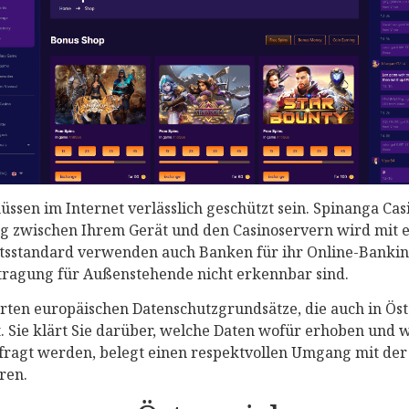
üssen im Internet verlässlich geschützt sein. Spinanga Cas
ng zwischen Ihrem Gerät und den Casinoservern wird mit e
eitsstandard verwenden auch Banken für ihr Online-Bankin
ragung für Außenstehende nicht erkennbar sind.
arten europäischen Datenschutzgrundsätze, die auch in Öste
. Sie klärt Sie darüber, welche Daten wofür erhoben und w
agt werden, belegt einen respektvollen Umgang mit der P
ren.