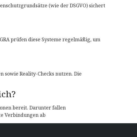
enschutzgrundsätze (wie der DSGVO) sichert
COGRA prüfen diese Systeme regelmäßig, um
n sowie Reality-Checks nutzen. Die
ich?
onen bereit. Darunter fallen
rte Verbindungen ab