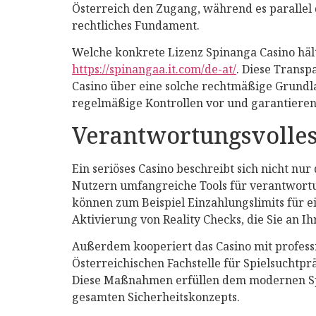
Österreich den Zugang, während es parallel 
rechtliches Fundament.
Welche konkrete Lizenz Spinanga Casino hält,
https://spinangaa.it.com/de-at/
. Diese Transp
Casino über eine solche rechtmäßige Grundla
regelmäßige Kontrollen vor und garantieren, 
Verantwortungsvolles
Ein seriöses Casino beschreibt sich nicht nu
Nutzern umfangreiche Tools für verantwortung
können zum Beispiel Einzahlungslimits für e
Aktivierung von Reality Checks, die Sie an Ih
Außerdem kooperiert das Casino mit professi
Österreichischen Fachstelle für Spielsuchtp
Diese Maßnahmen erfüllen dem modernen Spiel
gesamten Sicherheitskonzepts.