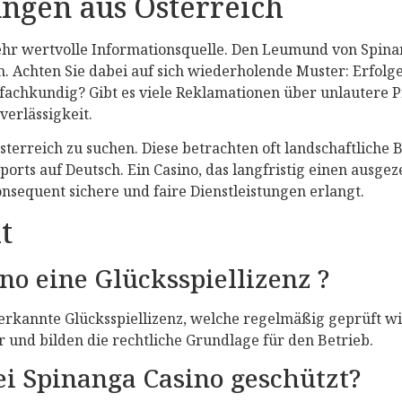
ngen aus Österreich
ehr wertvolle Informationsquelle. Den Leumund von Spinan
. Achten Sie dabei auf sich wiederholende Muster: Erfolg
d fachkundig? Gibt es viele Reklamationen über unlauter
verlässigkeit.
Österreich zu suchen. Diese betrachten oft landschaftliche
orts auf Deutsch. Ein Casino, das langfristig einen ausg
onsequent sichere und faire Dienstleistungen erlangt.
t
o eine Glücksspiellizenz ?
nerkannte Glücksspiellizenz, welche regelmäßig geprüft w
 und bilden die rechtliche Grundlage für den Betrieb.
i Spinanga Casino geschützt?