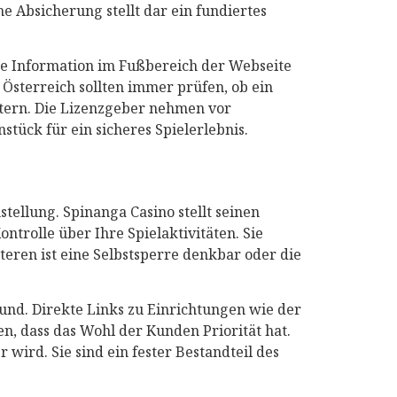
e Absicherung stellt dar ein fundiertes
ese Information im Fußbereich der Webseite
s Österreich sollten immer prüfen, ob ein
etern. Die Lizenzgeber nehmen vor
tück für ein sicheres Spielerlebnis.
stellung. Spinanga Casino stellt seinen
trolle über Ihre Spielaktivitäten. Sie
teren ist eine Selbstsperre denkbar oder die
und. Direkte Links zu Einrichtungen wie der
n, dass das Wohl der Kunden Priorität hat.
wird. Sie sind ein fester Bestandteil des