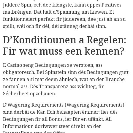
Jiddere Spin, och dee klengste, kann eppes Positives
matbréngen. Dat hält d’Spannung um Liewen. Et
funktionnéiert perfekt fir jiddereen, dee just ab an zu
spillt, wéi och fir déi, déi stänneg derbäi sinn.
D’Konditiounen a Regelen:
Fir wat muss een kennen?
E Casino seng Bedingungen ze verstoen, ass
obligatoresch. Bei Spinstein sinn dës Bedingungen gutt
ze fannen a si mat deem ähnlech, wat an der Branche
normal ass. Dës Transparenz ass wichteg, fir
Sécherheet opzebauen.
D’Wagering Requirements (Wagering Requirements)
sinn derbäi de Kär. Ech behaapten ëmmer: lies dës
Bedingungen fir all Bonus, ier Dir en ufänkt. All
Informatioun doriwwer steet direkt an der