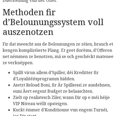
Duerstellung vun der Offer.
Methoden fir
d’Belounungssystem voll
auszenotzen
Fir dat meescht aus de Belounungen ze zéien, brauch et
kengen komplizéierte Plang. Et geet dorëms, d’Offeren
net nëmmen ze benotzen, mä se och geschéckt matenee
ze verknëppen.
Spillt virun allem d’Spiller, déi Kreditter fir
d’Loyalitéitsprogramm bidden.
Asetzt Reload Boni, fir Är Spillsessi ze ausdehnen,
ouni Äert eegent Budget ze belaaschten.
Zielt op realistesch Ziler, wann Dir op e méi héije
VIP Niveau wëllt opsteigen.
Kuckt ëmmer d’Konditioune vun engem Turnéi,
ier Dir start.