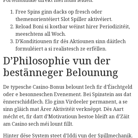
Free Spins ginn dacks op fresch oder
themenorientéiert Slot Spiller aktivéiert.
Reload Boni si kostbar wéinst hirer Periodizitéit,
meeschtens all Woch.
D’Konditiounen fir dës Aktiounen sinn däitlech
formuléiert a si realistesch ze erfëllen.
D’Philosophie vun der
bestänneger Belounung
De typesche Casino-Bonus belount Iech fir d’Éischtgeld
oder e besonneschen Evenement. Bei Spinstein ass dat
ënnerschiddlech. Elo ginn Virdeeler permanent, a se
sinn gläich mat Ärer Aktivitéit verknëppt. Dës Aart
mécht et, fir datt d’Motivatioun bestoe bleift an d’Zäit
am Casino sech méi lount fillt.
Hinter dëse System steet d’Iddi vun der Spillmechanik.