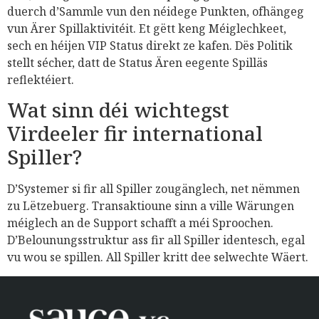
duerch d’Sammle vun den néidege Punkten, ofhängeg
vun Ärer Spillaktivitéit. Et gëtt keng Méiglechkeet,
sech en héijen VIP Status direkt ze kafen. Dës Politik
stellt sécher, datt de Status Ären eegente Spilläs
reflektéiert.
Wat sinn déi wichtegst
Virdeeler fir international
Spiller?
D’Systemer si fir all Spiller zougänglech, net nëmmen
zu Lëtzebuerg. Transaktioune sinn a ville Wärungen
méiglech an de Support schafft a méi Sproochen.
D’Belounungsstruktur ass fir all Spiller identesch, egal
vu wou se spillen. All Spiller kritt dee selwechte Wäert.