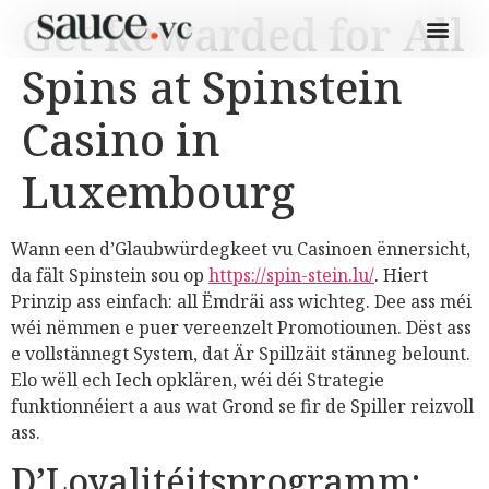
Get Rewarded for All
Spins at Spinstein
Casino in
Luxembourg
Wann een d’Glaubwürdegkeet vu Casinoen ënnersicht,
da fält Spinstein sou op
https://spin-stein.lu/
. Hiert
Prinzip ass einfach: all Ëmdräi ass wichteg. Dee ass méi
wéi nëmmen e puer vereenzelt Promotiounen. Dëst ass
e vollstännegt System, dat Är Spillzäit stänneg belount.
Elo wëll ech Iech opklären, wéi déi Strategie
funktionnéiert a aus wat Grond se fir de Spiller reizvoll
ass.
D’Loyalitéitsprogramm: