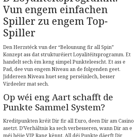
Vun engem einfachen
Spiller zu engem Top-
Spiller
Den Herzstéck vun der “Belounung fir all Spin”
Konzept ass dat strukturéiert Loyalitéitsprogramm. Et
handelt sech ëm keng simpel Punkteleescht. Et ass e
Pad, dee vun engem Niveau an de folgenden geet.
Jiddereen Niveau huet seng perséinlech, besser
Virdeeler mat sech.
Op wéi eng Aart schafft de
Punkte Sammel System?
Kreditpunkten kréit Dir fir all Euro, deen Dir am Casino
asetzt. D’Verhältnis ka sech verbesseren, wann Dir an e
méi héije VIP Rang kënnt. All déi Punkte däerft Dir