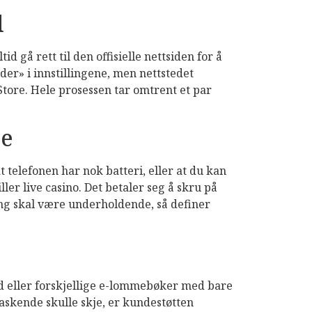
d
d gå rett til den offisielle nettsiden for å
der» i innstillingene, men nettstedet
Store. Hele prosessen tar omtrent et par
se
 telefonen har nok batteri, eller at du kan
ller live casino. Det betaler seg å skru på
ling skal være underholdende, så definer
rd eller forskjellige e-lommebøker med bare
raskende skulle skje, er kundestøtten