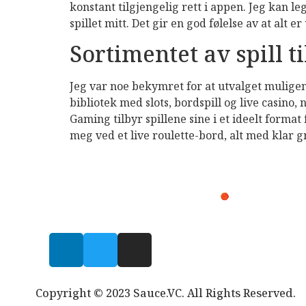
konstant tilgjengelig rett i appen. Jeg kan l
spillet mitt. Det gir en god følelse av at alt e
Sortimentet av spill t
Jeg var noe bekymret for at utvalget muligens
bibliotek med slots, bordspill og live casin
Gaming tilbyr spillene sine i et ideelt format 
meg ved et live roulette-bord, alt med klar g
Copyright © 2023 Sauce.VC. All Rights Reserved.