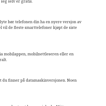
seg selv er gratis.
flyte bør telefonen din ha en nyere versjon av
vil de fleste smarttelefoner kjøpt de siste
via mobilappen, mobilnettleseren eller en
alt.
 det du finner på datamaskinversjonen. Noen