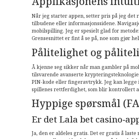
Applikasjonens intuit
Når jeg starter appen, setter pris på jeg det 
tilbudene eller informasjonssidene. Naviga
mobilspilling. Jeg er spesielt glad for metod
Grensesnittet er fint å se på, noe som gjør h
Pålitelighet og pålite
Å kjenne seg sikker når man gambler på mobi
tilsvarende avanserte krypteringsteknologie
PIN-kode eller fingeravtrykk. Jeg kan legge
spillenes rettferdighet, som blir kontrollert
Hyppige spørsmål (F
Er det Lala bet casino-app
Ja, den er aldeles gratis. Det er gratis å las