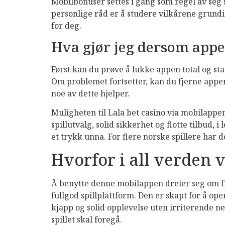
Mobilbonuser settes i gang som regel av seg 
personlige råd er å studere vilkårene grundi
for deg.
Hva gjør jeg dersom appe
Først kan du prøve å lukke appen total og sta
Om problemet fortsetter, kan du fjerne appe
noe av dette hjelper.
Muligheten til Lala bet casino via mobilappen
spillutvalg, solid sikkerhet og flotte tilbud
et trykk unna. For flere norske spillere har d
Hvorfor i all verden 
Å benytte denne mobilappen dreier seg om frih
fullgod spillplattform. Den er skapt for å ope
kjapp og solid opplevelse uten irriterende ned
spillet skal foregå.