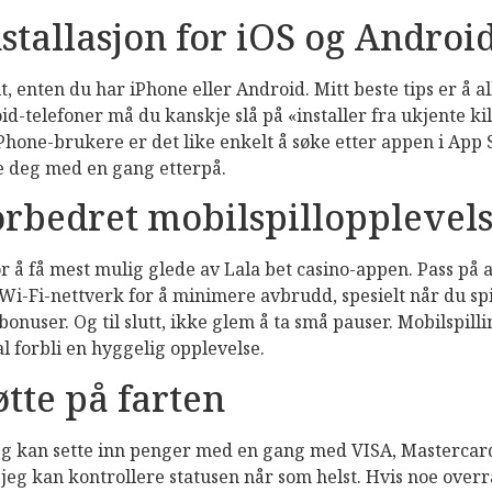
stallasjon for iOS og Androi
enten du har iPhone eller Android. Mitt beste tips er å allti
id-telefoner må du kanskje slå på «installer fra ukjente kil
hone-brukere er det like enkelt å søke etter appen i App 
re deg med en gang etterpå.
orbedret mobilspillopplevel
 å få mest mulig glede av Lala bet casino-appen. Pass på at
t Wi-Fi-nettverk for å minimere avbrudd, spesielt når du spi
 bonuser. Og til slutt, ikke glem å ta små pauser. Mobilspil
al forbli en hyggelig opplevelse.
tte på farten
 Jeg kan sette inn penger med en gang med VISA, Masterca
g jeg kan kontrollere statusen når som helst. Hvis noe over